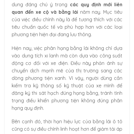
dung đáng chú ý trong
các quy định mới liên
quan đến xe cộ và bằng lái
năm nay. Mục tiêu
của việc điều chỉnh này là để tương thích với các
tiêu chuẩn quốc tế và phù hợp hơn với các loại
phương tiện hiện đại đang lưu thông.
Hiện nay, việc phân hạng bằng lái không chỉ dựa
vào dung tích xi lanh mà còn dựa vào công suất
động cơ đối với xe điện. Điều này phản ánh sự
chuyển dịch mạnh mẽ của thị trường sang các
dòng phương tiện xanh. Vì vậy, người dùng cần
kiểm tra kỹ thông số kỹ thuật của xe mình để
đăng ký thi sát hạch đúng hạng bằng, tránh tình
trạng điều khiển phương tiện không đúng phân
hạng quy định.
Bên cạnh đó, thời hạn hiệu lực của bằng lái ô tô
cũng có sự điều chỉnh linh hoạt hơn để giảm tải áp