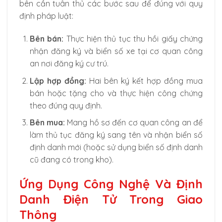
bên cần tuân thủ các bước sau để đúng với quy
định pháp luật:
Bên bán:
Thực hiện thủ tục thu hồi giấy chứng
nhận đăng ký và biển số xe tại cơ quan công
an nơi đăng ký cư trú.
Lập hợp đồng:
Hai bên ký kết hợp đồng mua
bán hoặc tặng cho và thực hiện công chứng
theo đúng quy định.
Bên mua:
Mang hồ sơ đến cơ quan công an để
làm thủ tục đăng ký sang tên và nhận biển số
định danh mới (hoặc sử dụng biển số định danh
cũ đang có trong kho).
Ứng Dụng Công Nghệ Và Định
Danh Điện Tử Trong Giao
Thông