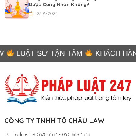
Được Công Nhận Không?
12/01/2026
LUẬT SƯ TẬN TÂM
KHÁCH HÀNG
CÔNG TY TNHH TÔ CHÂU LAW
Hotline: 090.678.3533 - 090.668.3533