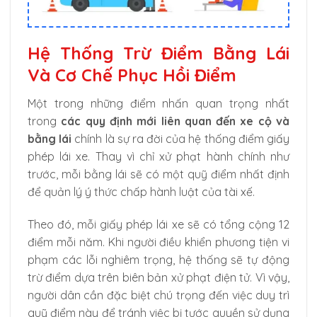
Hệ Thống Trừ Điểm Bằng Lái
Và Cơ Chế Phục Hồi Điểm
Một trong những điểm nhấn quan trọng nhất
trong
các quy định mới liên quan đến xe cộ và
bằng lái
chính là sự ra đời của hệ thống điểm giấy
phép lái xe. Thay vì chỉ xử phạt hành chính như
trước, mỗi bằng lái sẽ có một quỹ điểm nhất định
để quản lý ý thức chấp hành luật của tài xế.
Theo đó, mỗi giấy phép lái xe sẽ có tổng cộng 12
điểm mỗi năm. Khi người điều khiển phương tiện vi
phạm các lỗi nghiêm trọng, hệ thống sẽ tự động
trừ điểm dựa trên biên bản xử phạt điện tử. Vì vậy,
người dân cần đặc biệt chú trọng đến việc duy trì
quỹ điểm này để tránh việc bị tước quyền sử dụng