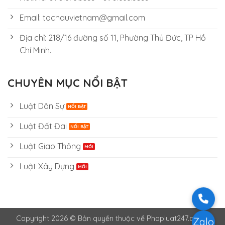
Email: tochauvietnam@gmail.com
Địa chỉ: 218/16 đường số 11, Phường Thủ Đức, TP Hồ
Chí Minh.
CHUYÊN MỤC NỔI BẬT
Luật Dân Sự
Luật Đất Đai
Luật Giao Thông
Luật Xây Dựng
Copyright 2026 © Bản quyền thuộc về Phapluat247.com -
Zalo