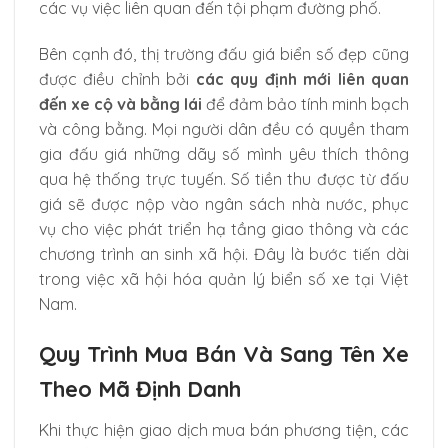
các vụ việc liên quan đến tội phạm đường phố.
Bên cạnh đó, thị trường đấu giá biển số đẹp cũng
được điều chỉnh bởi
các quy định mới liên quan
đến xe cộ và bằng lái
để đảm bảo tính minh bạch
và công bằng. Mọi người dân đều có quyền tham
gia đấu giá những dãy số mình yêu thích thông
qua hệ thống trực tuyến. Số tiền thu được từ đấu
giá sẽ được nộp vào ngân sách nhà nước, phục
vụ cho việc phát triển hạ tầng giao thông và các
chương trình an sinh xã hội. Đây là bước tiến dài
trong việc xã hội hóa quản lý biển số xe tại Việt
Nam.
Quy Trình Mua Bán Và Sang Tên Xe
Theo Mã Định Danh
Khi thực hiện giao dịch mua bán phương tiện, các