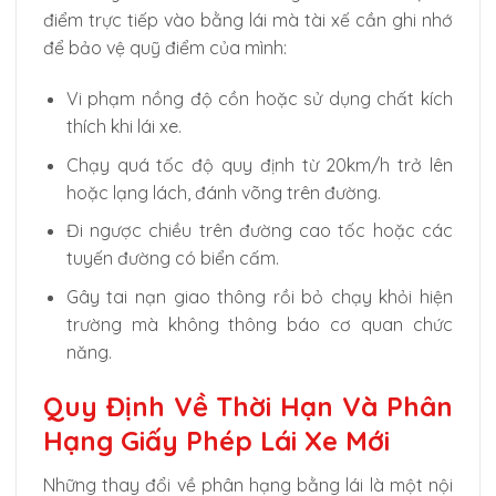
điểm trực tiếp vào bằng lái mà tài xế cần ghi nhớ
để bảo vệ quỹ điểm của mình:
Vi phạm nồng độ cồn hoặc sử dụng chất kích
thích khi lái xe.
Chạy quá tốc độ quy định từ 20km/h trở lên
hoặc lạng lách, đánh võng trên đường.
Đi ngược chiều trên đường cao tốc hoặc các
tuyến đường có biển cấm.
Gây tai nạn giao thông rồi bỏ chạy khỏi hiện
trường mà không thông báo cơ quan chức
năng.
Quy Định Về Thời Hạn Và Phân
Hạng Giấy Phép Lái Xe Mới
Những thay đổi về phân hạng bằng lái là một nội