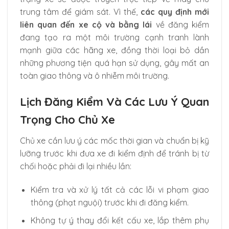
trung tâm để giám sát. Vì thế,
các quy định mới
liên quan đến xe cộ và bằng lái
về đăng kiểm
đang tạo ra một môi trường cạnh tranh lành
mạnh giữa các hãng xe, đồng thời loại bỏ dần
những phương tiện quá hạn sử dụng, gây mất an
toàn giao thông và ô nhiễm môi trường.
Lịch Đăng Kiểm Và Các Lưu Ý Quan
Trọng Cho Chủ Xe
Chủ xe cần lưu ý các mốc thời gian và chuẩn bị kỹ
lưỡng trước khi đưa xe đi kiểm định để tránh bị từ
chối hoặc phải đi lại nhiều lần:
Kiểm tra và xử lý tất cả các lỗi vi phạm giao
thông (phạt nguội) trước khi đi đăng kiểm.
Không tự ý thay đổi kết cấu xe, lắp thêm phụ