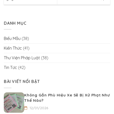
DANH MỤC
Biểu Mẫu
(38)
Kiến Thức
(41)
Thư Viện Pháp Luật
(38)
Tin Tức
(42)
BÀI VIẾT NỔI BẬT
Không Gắn Phù Hiệu Xe Sẽ Bị Xử Phạt Như
Thế Nào?
12/01/2026