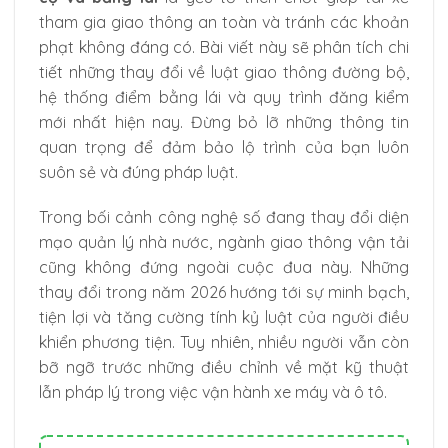
tham gia giao thông an toàn và tránh các khoản
phạt không đáng có. Bài viết này sẽ phân tích chi
tiết những thay đổi về luật giao thông đường bộ,
hệ thống điểm bằng lái và quy trình đăng kiểm
mới nhất hiện nay. Đừng bỏ lỡ những thông tin
quan trọng để đảm bảo lộ trình của bạn luôn
suôn sẻ và đúng pháp luật.
Trong bối cảnh công nghệ số đang thay đổi diện
mạo quản lý nhà nước, ngành giao thông vận tải
cũng không đứng ngoài cuộc đua này. Những
thay đổi trong năm 2026 hướng tới sự minh bạch,
tiện lợi và tăng cường tính kỷ luật của người điều
khiển phương tiện. Tuy nhiên, nhiều người vẫn còn
bỡ ngỡ trước những điều chỉnh về mặt kỹ thuật
lẫn pháp lý trong việc vận hành xe máy và ô tô.