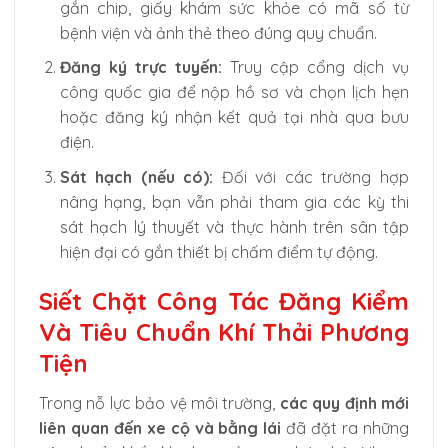
gắn chip, giấy khám sức khỏe có mã số từ
bệnh viện và ảnh thẻ theo đúng quy chuẩn.
Đăng ký trực tuyến:
Truy cập cổng dịch vụ
công quốc gia để nộp hồ sơ và chọn lịch hẹn
hoặc đăng ký nhận kết quả tại nhà qua bưu
điện.
Sát hạch (nếu có):
Đối với các trường hợp
nâng hạng, bạn vẫn phải tham gia các kỳ thi
sát hạch lý thuyết và thực hành trên sân tập
hiện đại có gắn thiết bị chấm điểm tự động.
Siết Chặt Công Tác Đăng Kiểm
Và Tiêu Chuẩn Khí Thải Phương
Tiện
Trong nỗ lực bảo vệ môi trường,
các quy định mới
liên quan đến xe cộ và bằng lái
đã đặt ra những