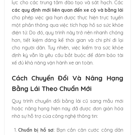
lực cho các trung tâm đào tạo và sát hạch. Các
các quy định mới liên quan đến xe cộ và bằng lái
cho phép việc gia hạn được thực hiện trực tuyến
một phần thông qua việc tích hợp hồ sơ sức khỏe
điện tử. Do đó, quy trình này trở nên nhanh chóng
hơn, tiết kiệm đáng kể thời gian và chi phí đi lại
cho người dân. Tuy nhiên, việc kiểm tra sức khỏe
định kỳ vẫn là yêu cầu bắt buộc để đảm bảo tài
xế đủ khả năng vận hành xe an toàn.
Cách Chuyển Đổi Và Nâng Hạng
Bằng Lái Theo Chuẩn Mới
Quy trình chuyển đổi bằng lái cũ sang mẫu mới
hoặc nâng hạng hiện nay đã được đơn giản hóa
nhờ sự hỗ trợ của công nghệ thông tin:
Chuẩn bị hồ sơ:
Bạn cần căn cước công dân