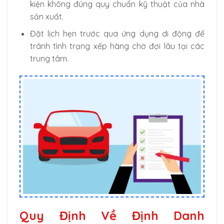
kiện không đúng quy chuẩn kỹ thuật của nhà
sản xuất.
Đặt lịch hẹn trước qua ứng dụng di động để
tránh tình trạng xếp hàng chờ đợi lâu tại các
trung tâm.
Quy Định Về Định Danh