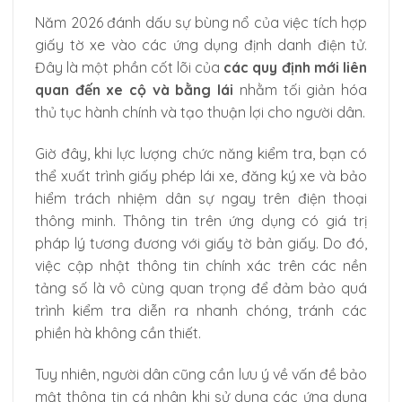
Năm 2026 đánh dấu sự bùng nổ của việc tích hợp
giấy tờ xe vào các ứng dụng định danh điện tử.
Đây là một phần cốt lõi của
các quy định mới liên
quan đến xe cộ và bằng lái
nhằm tối giản hóa
thủ tục hành chính và tạo thuận lợi cho người dân.
Giờ đây, khi lực lượng chức năng kiểm tra, bạn có
thể xuất trình giấy phép lái xe, đăng ký xe và bảo
hiểm trách nhiệm dân sự ngay trên điện thoại
thông minh. Thông tin trên ứng dụng có giá trị
pháp lý tương đương với giấy tờ bản giấy. Do đó,
việc cập nhật thông tin chính xác trên các nền
tảng số là vô cùng quan trọng để đảm bảo quá
trình kiểm tra diễn ra nhanh chóng, tránh các
phiền hà không cần thiết.
Tuy nhiên, người dân cũng cần lưu ý về vấn đề bảo
mật thông tin cá nhân khi sử dụng các ứng dụng