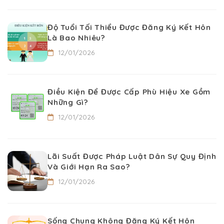
Độ Tuổi Tối Thiểu Được Đăng Ký Kết Hôn
Là Bao Nhiêu?
12/01/2026
Điều Kiện Để Được Cấp Phù Hiệu Xe Gồm
Những Gì?
12/01/2026
Lãi Suất Được Pháp Luật Dân Sự Quy Định
Và Giới Hạn Ra Sao?
12/01/2026
Sống Chung Không Đăng Ký Kết Hôn