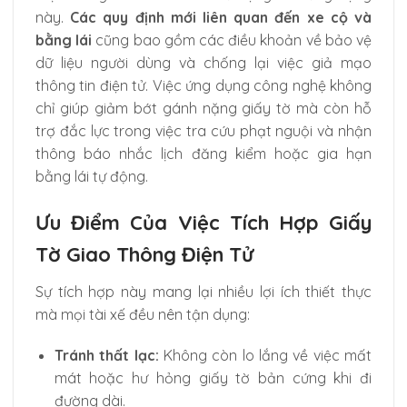
này.
Các quy định mới liên quan đến xe cộ và
bằng lái
cũng bao gồm các điều khoản về bảo vệ
dữ liệu người dùng và chống lại việc giả mạo
thông tin điện tử. Việc ứng dụng công nghệ không
chỉ giúp giảm bớt gánh nặng giấy tờ mà còn hỗ
trợ đắc lực trong việc tra cứu phạt nguội và nhận
thông báo nhắc lịch đăng kiểm hoặc gia hạn
bằng lái tự động.
Ưu Điểm Của Việc Tích Hợp Giấy
Tờ Giao Thông Điện Tử
Sự tích hợp này mang lại nhiều lợi ích thiết thực
mà mọi tài xế đều nên tận dụng:
Tránh thất lạc:
Không còn lo lắng về việc mất
mát hoặc hư hỏng giấy tờ bản cứng khi đi
đường dài.