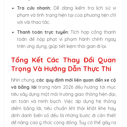
Tra cứu nhanh:
Dễ dàng kiểm tra lịch sử vi
phạm và tình trạng hiện tại của phương tiện chỉ
với vài thao tác.
Thanh toán trực tuyến:
Tích hợp cổng thanh
toán để nộp phạt vi phạm hành chính ngay
trên ứng dụng, giúp tiết kiệm thời gian đi lại.
Tổng Kết Các Thay Đổi Quan
Trọng Và Hướng Dẫn Thực Thi
Nhìn chung,
các quy định mới liên quan đến xe cộ
và bằng lái
trong năm 2026 đều hướng tới mục
tiêu xây dựng một môi trường giao thông hiện đại,
an toàn và minh bạch. Việc áp dụng hệ thống
điểm bằng lái, tiêu chuẩn khí thải khắt khe hay
định danh biển số đều là những bước đi cần thiết
để nâng cao ý thức cộng đồng. Tuy có thể gây ra