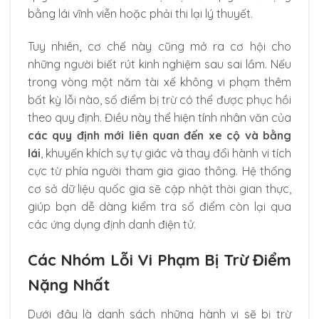
bằng lái vĩnh viễn hoặc phải thi lại lý thuyết.
Tuy nhiên, cơ chế này cũng mở ra cơ hội cho
những người biết rút kinh nghiệm sau sai lầm. Nếu
trong vòng một năm tài xế không vi phạm thêm
bất kỳ lỗi nào, số điểm bị trừ có thể được phục hồi
theo quy định. Điều này thể hiện tính nhân văn của
các quy định mới liên quan đến xe cộ và bằng
lái
, khuyến khích sự tự giác và thay đổi hành vi tích
cực từ phía người tham gia giao thông. Hệ thống
cơ sở dữ liệu quốc gia sẽ cập nhật thời gian thực,
giúp bạn dễ dàng kiểm tra số điểm còn lại qua
các ứng dụng định danh điện tử.
Các Nhóm Lỗi Vi Phạm Bị Trừ Điểm
Nặng Nhất
Dưới đây là danh sách những hành vi sẽ bị trừ