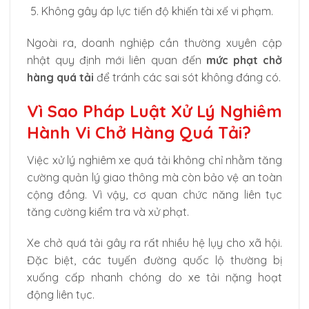
Không gây áp lực tiến độ khiến tài xế vi phạm.
Ngoài ra, doanh nghiệp cần thường xuyên cập
nhật quy định mới liên quan đến
mức phạt chở
hàng quá tải
để tránh các sai sót không đáng có.
Vì Sao Pháp Luật Xử Lý Nghiêm
Hành Vi Chở Hàng Quá Tải?
Việc xử lý nghiêm xe quá tải không chỉ nhằm tăng
cường quản lý giao thông mà còn bảo vệ an toàn
cộng đồng. Vì vậy, cơ quan chức năng liên tục
tăng cường kiểm tra và xử phạt.
Xe chở quá tải gây ra rất nhiều hệ lụy cho xã hội.
Đặc biệt, các tuyến đường quốc lộ thường bị
xuống cấp nhanh chóng do xe tải nặng hoạt
động liên tục.