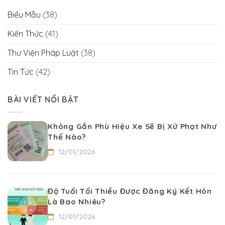
Biểu Mẫu
(38)
Kiến Thức
(41)
Thư Viện Pháp Luật
(38)
Tin Tức
(42)
BÀI VIẾT NỔI BẬT
Không Gắn Phù Hiệu Xe Sẽ Bị Xử Phạt Như
Thế Nào?
12/01/2026
Độ Tuổi Tối Thiểu Được Đăng Ký Kết Hôn
Là Bao Nhiêu?
12/01/2026