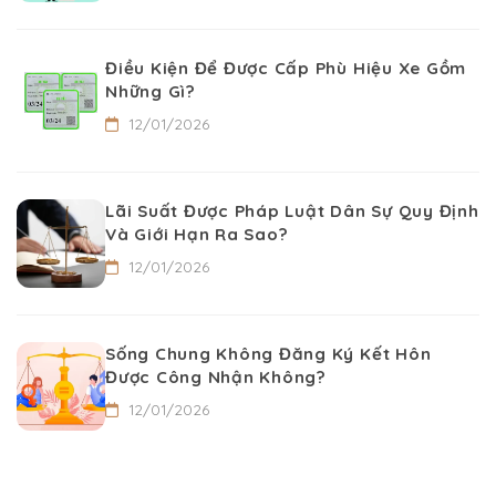
Điều Kiện Để Được Cấp Phù Hiệu Xe Gồm
Những Gì?
12/01/2026
Lãi Suất Được Pháp Luật Dân Sự Quy Định
Và Giới Hạn Ra Sao?
12/01/2026
Sống Chung Không Đăng Ký Kết Hôn
Được Công Nhận Không?
12/01/2026