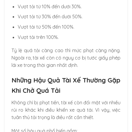
Vượt tải từ 10% đến dưới 30%.
Vượt tải từ 30% đến dưới 50%.
Vượt tải từ 50% đến 100%.
Vượt tải trên 100%.
Tỷ lệ quá tải càng cao thì mức phạt càng nặng.
Ngoài ra, tài xế còn có nguy cơ bị tước giấy phép
lái xe trong thời gian nhất định.
Những Hậu Quả Tài Xế Thường Gặp
Khi Chở Quá Tải
Không chỉ bị phạt tiền, tài xế còn đối mặt với nhiều
rủi ro khác khi điều khiển xe quá tải. Vì vậy, việc
tuân thủ tải trọng là điều rất cần thiết.
Một số hậu quả phổ biến gồm: