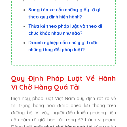
Sang tên xe cần những giấy tờ gì
theo quy định hiện hành?
Thừa kế theo pháp luật và theo di
chúc khác nhau như nào?
Doanh nghiệp cần chú ý gì trước
những thay đổi pháp luật?
Quy Định Pháp Luật Về Hành
Vi Chở Hàng Quá Tải
Hiện nay, pháp luật Việt Nam quy định rất rõ về
tải trọng hàng hóa được phép lưu thông trên
đường bộ. Vì vậy, người điều khiển phương tiện
cần nắm rõ giới hạn tải trọng để tránh vi phạm.
Đồng thời,
mức phạt chở hàng quá tải
cũng ngày