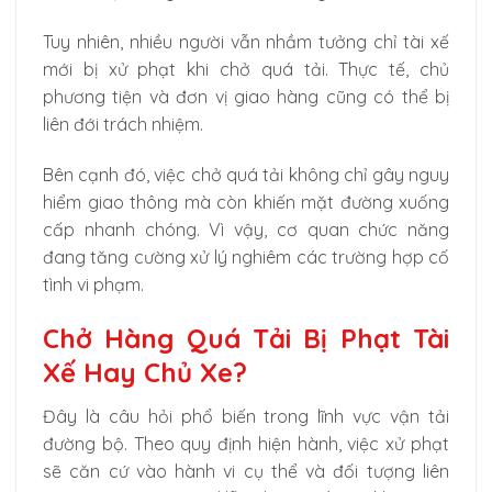
Tuy nhiên, nhiều người vẫn nhầm tưởng chỉ tài xế
mới bị xử phạt khi chở quá tải. Thực tế, chủ
phương tiện và đơn vị giao hàng cũng có thể bị
liên đới trách nhiệm.
Bên cạnh đó, việc chở quá tải không chỉ gây nguy
hiểm giao thông mà còn khiến mặt đường xuống
cấp nhanh chóng. Vì vậy, cơ quan chức năng
đang tăng cường xử lý nghiêm các trường hợp cố
tình vi phạm.
Chở Hàng Quá Tải Bị Phạt Tài
Xế Hay Chủ Xe?
Đây là câu hỏi phổ biến trong lĩnh vực vận tải
đường bộ. Theo quy định hiện hành, việc xử phạt
sẽ căn cứ vào hành vi cụ thể và đối tượng liên