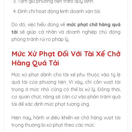
Tạm giữ phương tiện theo quy định.
Đình chỉ hoạt động kinh doanh vận tải.
Do đó, việc hiểu đúng về
mức phạt chở hàng quá
tải
sẽ giúp cá nhân và doanh nghiệp chủ động
phòng tránh rủi ro pháp lý.
Mức Xử Phạt Đối Với Tài Xế Chở
Hàng Quá Tải
Mức xử phạt dành cho tài xế phụ thuộc vào tỷ lệ
quá tải của phương tiện. Vì vậy, chỉ cần vượt tải
trọng ở mức nhỏ cũng có thể bị xử lý. Đồng thời,
cơ quan chức năng sẽ căn cứ vào phần trăm quá
tải để xác định mức phạt tương ứng.
Hiện nay, hành vi điều khiển xe chở hàng vượt tải
trọng thường bị xử phạt theo các mức: