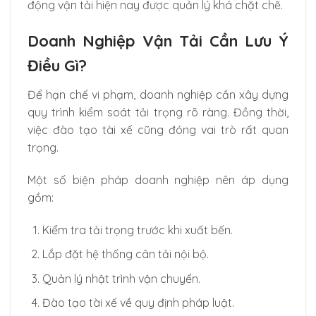
động vận tải hiện nay được quản lý khá chặt chẽ.
Doanh Nghiệp Vận Tải Cần Lưu Ý
Điều Gì?
Để hạn chế vi phạm, doanh nghiệp cần xây dựng
quy trình kiểm soát tải trọng rõ ràng. Đồng thời,
việc đào tạo tài xế cũng đóng vai trò rất quan
trọng.
Một số biện pháp doanh nghiệp nên áp dụng
gồm:
Kiểm tra tải trọng trước khi xuất bến.
Lắp đặt hệ thống cân tải nội bộ.
Quản lý nhật trình vận chuyển.
Đào tạo tài xế về quy định pháp luật.