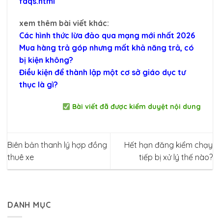
faqs.html
xem thêm bài viết khác:
Các hình thức lừa đảo qua mạng mới nhất 2026
Mua hàng trả góp nhưng mất khả năng trả, có
bị kiện không?
Điều kiện để thành lập một cơ sở giáo dục tư
thục là gì?
Bài viết đã được kiểm duyệt nội dung
Biên bản thanh lý hợp đồng
Hết hạn đăng kiểm chạy
thuê xe
tiếp bị xử lý thế nào?
DANH MỤC