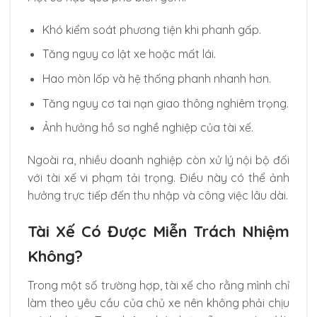
Khó kiểm soát phương tiện khi phanh gấp.
Tăng nguy cơ lật xe hoặc mất lái.
Hao mòn lốp và hệ thống phanh nhanh hơn.
Tăng nguy cơ tai nạn giao thông nghiêm trọng.
Ảnh hưởng hồ sơ nghề nghiệp của tài xế.
Ngoài ra, nhiều doanh nghiệp còn xử lý nội bộ đối
với tài xế vi phạm tải trọng. Điều này có thể ảnh
hưởng trực tiếp đến thu nhập và công việc lâu dài.
Tài Xế Có Được Miễn Trách Nhiệm
Không?
Trong một số trường hợp, tài xế cho rằng mình chỉ
làm theo yêu cầu của chủ xe nên không phải chịu