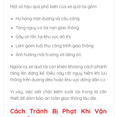
Một số hậu quả phổ biến của xe quá tải gồm:
Hư hỏng mặt đường và cầu cống.
Tăng nguy cơ tai nạn giao thông.
Gây ùn tắc tại khu vực đô thị.
Làm giảm tuổi thọ công trình giao thông.
Ảnh hưởng môi trường và tiếng ồn.
Ngoài ra, xe quá tải còn khiến khoảng cách phanh
tăng lên đáng kể. Điều này rất nguy hiểm khi lưu
thông trên đường đèo hoặc khu vực đông dân cư.
Vì vậy, việc siết chặt kiểm soát tải trọng là cần
thiết để đảm bảo an toàn giao thông lâu dài.
Cách Tránh Bị Phạt Khi Vận