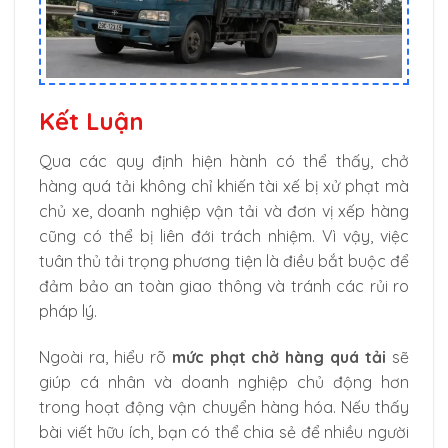
Kết Luận
Qua các quy định hiện hành có thể thấy, chở
hàng quá tải không chỉ khiến tài xế bị xử phạt mà
chủ xe, doanh nghiệp vận tải và đơn vị xếp hàng
cũng có thể bị liên đới trách nhiệm. Vì vậy, việc
tuân thủ tải trọng phương tiện là điều bắt buộc để
đảm bảo an toàn giao thông và tránh các rủi ro
pháp lý.
Ngoài ra, hiểu rõ
mức phạt chở hàng quá tải
sẽ
giúp cá nhân và doanh nghiệp chủ động hơn
trong hoạt động vận chuyển hàng hóa. Nếu thấy
bài viết hữu ích, bạn có thể chia sẻ để nhiều người