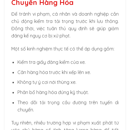
Chuyển Hàng Hóa
Để tránh vi phạm, cá nhân và doanh nghiệp cần
chủ động kiểm tra tải trọng trước khi lưu thông.
Đồng thời, việc tuân thủ quy định sẽ giúp giảm
đáng kể nguy cơ bị xử phạt.
Một số kinh nghiệm thực tế có thể áp dụng gồm:
Kiểm tra giấy đăng kiểm của xe.
Cân hàng hóa trước khi xếp lên xe.
Không tự ý cơi nới thùng xe.
Phân bổ hàng hóa đúng kỹ thuật.
Theo dõi tải trọng cầu đường trên tuyến di
chuyển.
Tuy nhiên, nhiều trường hợp vi phạm xuất phát từ