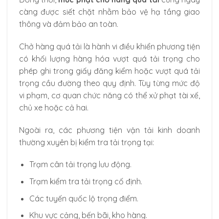
càng được siết chặt nhằm bảo vệ hạ tầng giao
thông và đảm bảo an toàn.
Chở hàng quá tải là hành vi điều khiển phương tiện
có khối lượng hàng hóa vượt quá tải trọng cho
phép ghi trong giấy đăng kiểm hoặc vượt quá tải
trọng cầu đường theo quy định. Tùy từng mức độ
vi phạm, cơ quan chức năng có thể xử phạt tài xế,
chủ xe hoặc cả hai.
Ngoài ra, các phương tiện vận tải kinh doanh
thường xuyên bị kiểm tra tải trọng tại:
Trạm cân tải trọng lưu động.
Trạm kiểm tra tải trọng cố định.
Các tuyến quốc lộ trọng điểm.
Khu vực cảng, bến bãi, kho hàng.