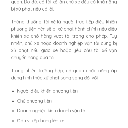
quan. Do đó, cả tài xế lẫn chủ xe đều có khả năng
bị xử phạt nếu có lỗi.
Thông thường, tài xế là người trực tiếp điều khiển
phương tiện nên sẽ bị xử phạt hành chính nếu điều
khiển xe chở hàng vượt tải trọng cho phép. Tuy
nhiên, chủ xe hoặc doanh nghiệp vận tải cũng bị
xử phạt nếu giao xe hoặc yêu cầu tài xế vận
chuyển hàng quá tải.
Trong nhiều trường hợp, cơ quan chức năng áp
dụng hình thức xử phạt song song đối với:
Người điều khiển phương tiện.
Chủ phương tiện.
Doanh nghiệp kinh doanh vận tải.
Đơn vị xếp hàng lên xe.