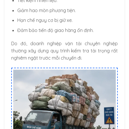
Tiết kiệm nhiên liệu.
Giảm hao mòn phương tiện.
Hạn chế nguy cơ bị giữ xe.
Đảm bảo tiến độ giao hàng ổn định.
Do đó, doanh nghiệp vận tải chuyên nghiệp
thường xây dựng quy trình kiểm tra tải trọng rất
nghiêm ngặt trước mỗi chuyến đi.