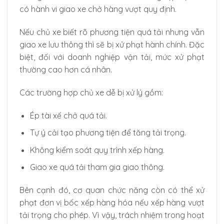
có hành vi giao xe chở hàng vượt quy định.
Nếu chủ xe biết rõ phương tiện quá tải nhưng vẫn
giao xe lưu thông thì sẽ bị xử phạt hành chính. Đặc
biệt, đối với doanh nghiệp vận tải, mức xử phạt
thường cao hơn cá nhân.
Các trường hợp chủ xe dễ bị xử lý gồm:
Ép tài xế chở quá tải.
Tự ý cải tạo phương tiện để tăng tải trọng.
Không kiểm soát quy trình xếp hàng.
Giao xe quá tải tham gia giao thông.
Bên cạnh đó, cơ quan chức năng còn có thể xử
phạt đơn vị bốc xếp hàng hóa nếu xếp hàng vượt
tải trọng cho phép. Vì vậy, trách nhiệm trong hoạt