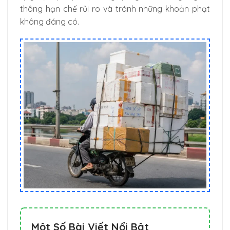
thông hạn chế rủi ro và tránh những khoản phạt
không đáng có.
Một Số Bài Viết Nổi Bật