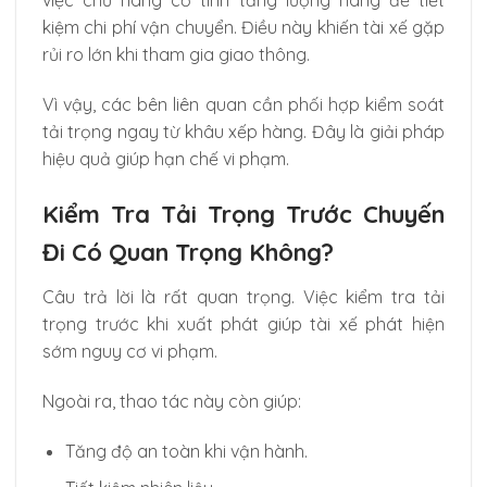
việc chủ hàng cố tình tăng lượng hàng để tiết
kiệm chi phí vận chuyển. Điều này khiến tài xế gặp
rủi ro lớn khi tham gia giao thông.
Vì vậy, các bên liên quan cần phối hợp kiểm soát
tải trọng ngay từ khâu xếp hàng. Đây là giải pháp
hiệu quả giúp hạn chế vi phạm.
Kiểm Tra Tải Trọng Trước Chuyến
Đi Có Quan Trọng Không?
Câu trả lời là rất quan trọng. Việc kiểm tra tải
trọng trước khi xuất phát giúp tài xế phát hiện
sớm nguy cơ vi phạm.
Ngoài ra, thao tác này còn giúp:
Tăng độ an toàn khi vận hành.