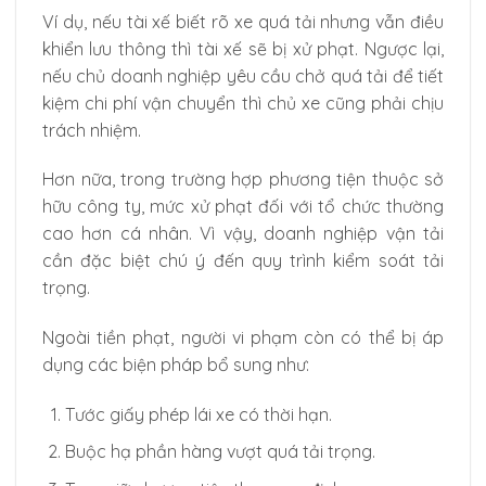
Ví dụ, nếu tài xế biết rõ xe quá tải nhưng vẫn điều
khiển lưu thông thì tài xế sẽ bị xử phạt. Ngược lại,
nếu chủ doanh nghiệp yêu cầu chở quá tải để tiết
kiệm chi phí vận chuyển thì chủ xe cũng phải chịu
trách nhiệm.
Hơn nữa, trong trường hợp phương tiện thuộc sở
hữu công ty, mức xử phạt đối với tổ chức thường
cao hơn cá nhân. Vì vậy, doanh nghiệp vận tải
cần đặc biệt chú ý đến quy trình kiểm soát tải
trọng.
Ngoài tiền phạt, người vi phạm còn có thể bị áp
dụng các biện pháp bổ sung như:
Tước giấy phép lái xe có thời hạn.
Buộc hạ phần hàng vượt quá tải trọng.