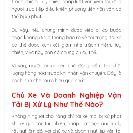
trách nhiệm. Tuy nhiên, pháp luật vẫn xem tài xế là
người trực tiếp điều khiển phương tiện nên vẫn có
thể bị xử phạt.
Dù vậy, nếu chứng minh được việc bị ép buộc
hoặc không được thông báo rõ về tải trọng, tài xế
có thể được xem xét giảm nhẹ trách nhiệm. Tuy
nhiên, việc này cần có chứng cứ cụ thể.
Vì vậy, người lái xe nên chủ động kiểm tra khối
lượng hàng hóa trước khi nhận vận chuyển. Đây là
cách hạn chế rủi ro hiệu quả nhất.
Chủ Xe Và Doanh Nghiệp Vận
Tải Bị Xử Lý Như Thế Nào?
Không ít người cho rằng chỉ tài xế mới bị xử phạt
khi xe quá tải. Tuy nhiên, pháp luật hiện nay xử lý
rất nghiêm đối với chủ xe và doanh nghiệp vận tải