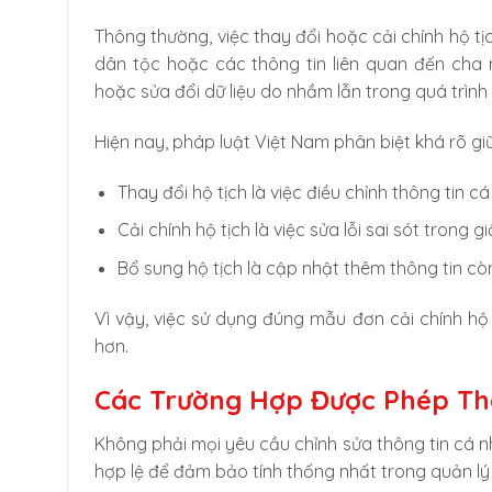
Thông thường, việc thay đổi hoặc cải chính hộ tịch
dân tộc hoặc các thông tin liên quan đến cha 
hoặc sửa đổi dữ liệu do nhầm lẫn trong quá trình
Hiện nay, pháp luật Việt Nam phân biệt khá rõ giữa
Thay đổi hộ tịch là việc điều chỉnh thông tin
Cải chính hộ tịch là việc sửa lỗi sai sót trong g
Bổ sung hộ tịch là cập nhật thêm thông tin còn
Vì vậy, việc sử dụng đúng mẫu đơn cải chính hộ 
hơn.
Các Trường Hợp Được Phép Tha
Không phải mọi yêu cầu chỉnh sửa thông tin cá 
hợp lệ để đảm bảo tính thống nhất trong quản lý 