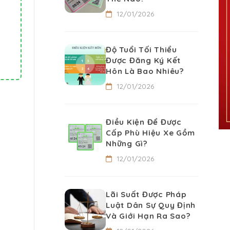
12/01/2026
Độ Tuổi Tối Thiểu
Được Đăng Ký Kết
Hôn Là Bao Nhiêu?
12/01/2026
Điều Kiện Để Được
Cấp Phù Hiệu Xe Gồm
Những Gì?
12/01/2026
Lãi Suất Được Pháp
Luật Dân Sự Quy Định
Và Giới Hạn Ra Sao?