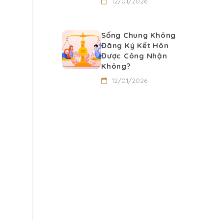
12/01/2026
Sống Chung Không
Đăng Ký Kết Hôn
Được Công Nhận
Không?
12/01/2026