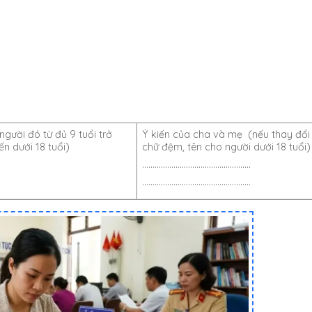
người đó từ đủ 9 tuổi trở
Ý kiến của cha và mẹ (nếu thay đổi
ến dưới 18 tuổi)
chữ đệm, tên cho người dưới 18 tuổi)
…………………………………………….
…………………………………………….