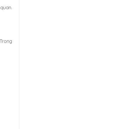
 quan.
 Trong