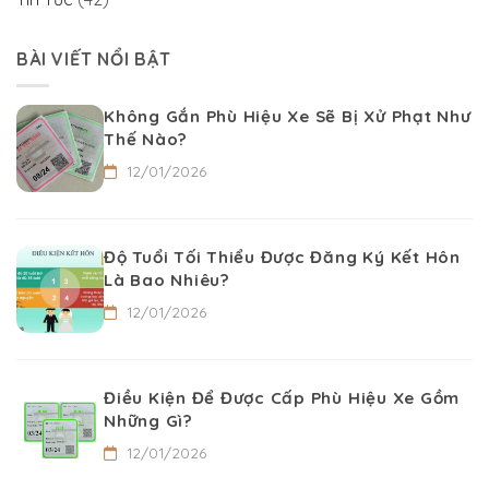
BÀI VIẾT NỔI BẬT
Không Gắn Phù Hiệu Xe Sẽ Bị Xử Phạt Như
Thế Nào?
12/01/2026
Độ Tuổi Tối Thiểu Được Đăng Ký Kết Hôn
Là Bao Nhiêu?
12/01/2026
Điều Kiện Để Được Cấp Phù Hiệu Xe Gồm
Những Gì?
12/01/2026