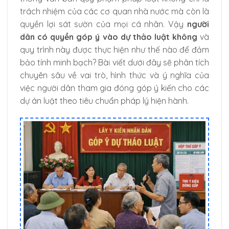
trách nhiệm của các cơ quan nhà nước mà còn là
quyền lợi sát sườn của mọi cá nhân. Vậy
người
dân có quyền góp ý vào dự thảo luật không
và
quy trình này được thực hiện như thế nào để đảm
bảo tính minh bạch? Bài viết dưới đây sẽ phân tích
chuyên sâu về vai trò, hình thức và ý nghĩa của
việc người dân tham gia đóng góp ý kiến cho các
dự án luật theo tiêu chuẩn pháp lý hiện hành.