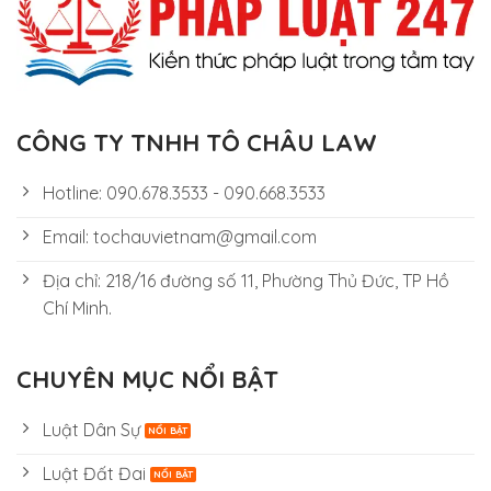
CÔNG TY TNHH TÔ CHÂU LAW
Hotline: 090.678.3533 - 090.668.3533
Email: tochauvietnam@gmail.com
Địa chỉ: 218/16 đường số 11, Phường Thủ Đức, TP Hồ
Chí Minh.
CHUYÊN MỤC NỔI BẬT
Luật Dân Sự
Luật Đất Đai