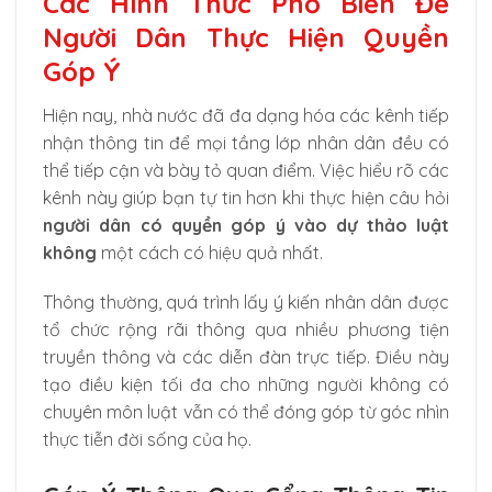
Các Hình Thức Phổ Biến Để
Người Dân Thực Hiện Quyền
Góp Ý
Hiện nay, nhà nước đã đa dạng hóa các kênh tiếp
nhận thông tin để mọi tầng lớp nhân dân đều có
thể tiếp cận và bày tỏ quan điểm. Việc hiểu rõ các
kênh này giúp bạn tự tin hơn khi thực hiện câu hỏi
người dân có quyền góp ý vào dự thảo luật
không
một cách có hiệu quả nhất.
Thông thường, quá trình lấy ý kiến nhân dân được
tổ chức rộng rãi thông qua nhiều phương tiện
truyền thông và các diễn đàn trực tiếp. Điều này
tạo điều kiện tối đa cho những người không có
chuyên môn luật vẫn có thể đóng góp từ góc nhìn
thực tiễn đời sống của họ.