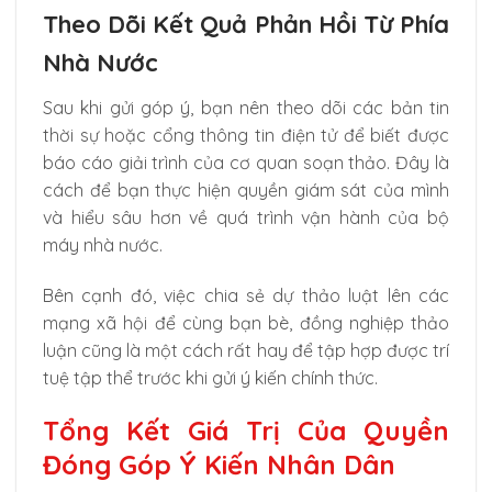
Theo Dõi Kết Quả Phản Hồi Từ Phía
Nhà Nước
Sau khi gửi góp ý, bạn nên theo dõi các bản tin
thời sự hoặc cổng thông tin điện tử để biết được
báo cáo giải trình của cơ quan soạn thảo. Đây là
cách để bạn thực hiện quyền giám sát của mình
và hiểu sâu hơn về quá trình vận hành của bộ
máy nhà nước.
Bên cạnh đó, việc chia sẻ dự thảo luật lên các
mạng xã hội để cùng bạn bè, đồng nghiệp thảo
luận cũng là một cách rất hay để tập hợp được trí
tuệ tập thể trước khi gửi ý kiến chính thức.
Tổng Kết Giá Trị Của Quyền
Đóng Góp Ý Kiến Nhân Dân