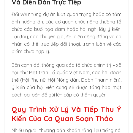
Và Diễn Đàn Trực Tiếp
Đối với những dự án luật quan trọng hoặc có tầm
ảnh hưởng lớn, các cơ quan chức năng thường tổ
chức các buổi tọa đàm hoặc hội nghị lấy ý kiến.
Tại đây, các chuyên gia, đại diện cộng đồng và cá
nhân có thể trực tiếp đối thoại, tranh luận về các
điểm chưa hợp lý.
Bên cạnh đó, thông qua các tổ chức chính trị – xã
hội như Mặt trận Tổ quốc Việt Nam, các hội đoàn
thể (Hội Phụ nữ, Hội Nông dân, Đoàn Thanh niên),
ý kiến của hội viên cũng sẽ được tổng hợp một
cách bài bản để gửi lên cấp có thẩm quyền.
Quy Trình Xử Lý Và Tiếp Thu Ý
Kiến Của Cơ Quan Soạn Thảo
Nhiều người thường băn khoăn rằng liệu tiếng nói