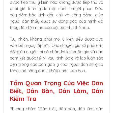
được tiếp thu, ý kiến nào không được tiếp thu và
phải giải trình lý do một cách thuyết phục. Điều
này đảm bảo tính dân chủ và công bằng, giúp
người dân thấy được sự đóng góp của mình đã
thay đổi diện mạo của bộ luật như thế nào.
Tuy nhiên, không phải mọi ý kiến đều được đưa
vào luật ngay lập tức. Các chuyên gia sẽ phải cân
đối giữa quyền lợi cá nhân, lợi ích quốc gia và các
cam kết quốc tế. Vì vậy, tính logic và lập luận sắc
bén trong các bản góp ý của người dân sẽ giúp
tăng khả năng được chấp nhận cao hơn.
Tầm Quan Trọng Của Việc Dân
Biết, Dân Bàn, Dân Làm, Dân
Kiểm Tra
Phương châm “Dân biết, dân bàn, dân làm, dân