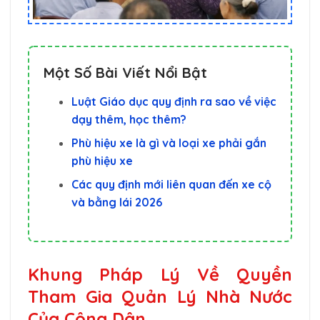
Một Số Bài Viết Nổi Bật
Luật Giáo dục quy định ra sao về việc
dạy thêm, học thêm?
Phù hiệu xe là gì và loại xe phải gắn
phù hiệu xe
Các quy định mới liên quan đến xe cộ
và bằng lái 2026
Khung Pháp Lý Về Quyền
Tham Gia Quản Lý Nhà Nước
Của Công Dân