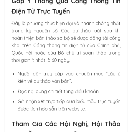
Góp Ý Thông Qua Cổng Thông Tin
Điện Tử Trực Tuyến
Đây là phương thức hiện đại và nhanh chóng nhất
trong kỷ nguyên số. Các dự thảo luật sau khi
hoàn thiện bản thảo sơ bộ sẽ được đăng tải công
khai trên Cổng thông tin điện tử của Chính phủ,
Quốc hội hoặc của Bộ chủ trì soạn thảo trong
thời gian ít nhất là 60 ngày.
Người dân truy cập vào chuyên mục “Lấy ý
kiến về dự thảo văn bản”.
Đọc nội dung chi tiết từng điều khoản.
Gửi nhận xét trực tiếp qua biểu mẫu trực tuyến
được tích hợp sẵn trên website.
Tham Gia Các Hội Nghị, Hội Thảo