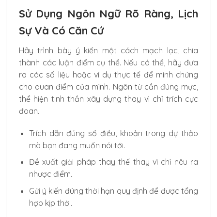
Sử Dụng Ngôn Ngữ Rõ Ràng, Lịch
Sự Và Có Căn Cứ
Hãy trình bày ý kiến một cách mạch lạc, chia
thành các luận điểm cụ thể. Nếu có thể, hãy đưa
ra các số liệu hoặc ví dụ thực tế để minh chứng
cho quan điểm của mình. Ngôn từ cần đúng mực,
thể hiện tinh thần xây dựng thay vì chỉ trích cực
đoan.
Trích dẫn đúng số điều, khoản trong dự thảo
mà bạn đang muốn nói tới.
Đề xuất giải pháp thay thế thay vì chỉ nêu ra
nhược điểm.
Gửi ý kiến đúng thời hạn quy định để được tổng
hợp kịp thời.