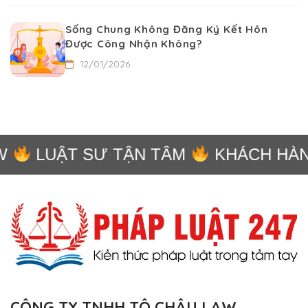
Sống Chung Không Đăng Ký Kết Hôn
Được Công Nhận Không?
12/01/2026
LUẬT SƯ TẬN TÂM
KHÁCH HÀNG
CÔNG TY TNHH TÔ CHÂU LAW