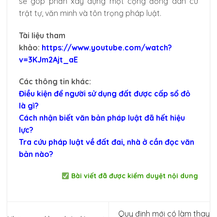
sẽ góp phần xây dựng một cộng đồng dân cư
trật tự, văn minh và tôn trọng pháp luật.
Tài liệu tham
khảo:
https://www.youtube.com/watch?
v=3KJm2Ajt_aE
Các thông tin khác:
Điều kiện để người sử dụng đất được cấp sổ đỏ
là gì?
Cách nhận biết văn bản pháp luật đã hết hiệu
lực?
Tra cứu pháp luật về đất đai, nhà ở cần đọc văn
bản nào?
Bài viết đã được kiểm duyệt nội dung
Quy định mới có làm thay