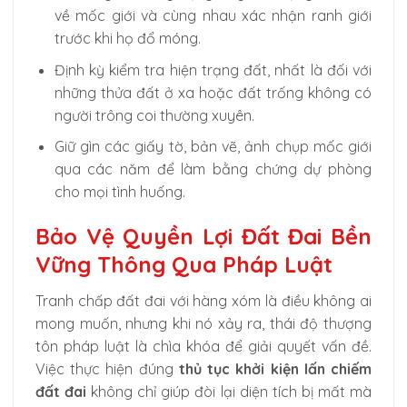
về mốc giới và cùng nhau xác nhận ranh giới
trước khi họ đổ móng.
Định kỳ kiểm tra hiện trạng đất, nhất là đối với
những thửa đất ở xa hoặc đất trống không có
người trông coi thường xuyên.
Giữ gìn các giấy tờ, bản vẽ, ảnh chụp mốc giới
qua các năm để làm bằng chứng dự phòng
cho mọi tình huống.
Bảo Vệ Quyền Lợi Đất Đai Bền
Vững Thông Qua Pháp Luật
Tranh chấp đất đai với hàng xóm là điều không ai
mong muốn, nhưng khi nó xảy ra, thái độ thượng
tôn pháp luật là chìa khóa để giải quyết vấn đề.
Việc thực hiện đúng
thủ tục khởi kiện lấn chiếm
đất đai
không chỉ giúp đòi lại diện tích bị mất mà