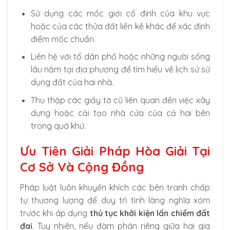
Sử dụng các mốc giới cố định của khu vực
hoặc của các thửa đất liền kề khác để xác định
điểm mốc chuẩn.
Liên hệ với tổ dân phố hoặc những người sống
lâu năm tại địa phương để tìm hiểu về lịch sử sử
dụng đất của hai nhà.
Thu thập các giấy tờ cũ liên quan đến việc xây
dựng hoặc cải tạo nhà cửa của cả hai bên
trong quá khứ.
Ưu Tiên Giải Pháp Hòa Giải Tại
Cơ Sở Và Cộng Đồng
Pháp luật luôn khuyến khích các bên tranh chấp
tự thương lượng để duy trì tình làng nghĩa xóm
trước khi áp dụng
thủ tục khởi kiện lấn chiếm đất
đai
. Tuy nhiên, nếu đàm phán riêng giữa hai gia