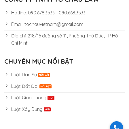
Hotline: 090.678.3533 - 090.668.3533
Email: tochauvietnam@gmail.com
Địa chỉ: 218/16 đường số 11, Phường Thủ Đức, TP Hồ
Chí Minh.
CHUYÊN MỤC NỔI BẬT
Luật Dân Sự
Luật Đất Đai
Luật Giao Thông
Luật Xây Dựng