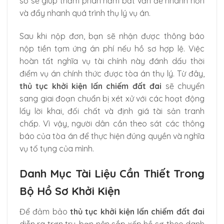
sơ sẽ giúp thẩm phán nắm bắt vấn đề nhanh hơn
và đẩy nhanh quá trình thụ lý vụ án.
Sau khi nộp đơn, bạn sẽ nhận được thông báo
nộp tiền tạm ứng án phí nếu hồ sơ hợp lệ. Việc
hoàn tất nghĩa vụ tài chính này đánh dấu thời
điểm vụ án chính thức được tòa án thụ lý. Từ đây,
thủ tục khởi kiện lấn chiếm đất đai
sẽ chuyển
sang giai đoạn chuẩn bị xét xử với các hoạt động
lấy lời khai, đối chất và định giá tài sản tranh
chấp. Vì vậy, người dân cần theo sát các thông
báo của tòa án để thực hiện đúng quyền và nghĩa
vụ tố tụng của mình.
Danh Mục Tài Liệu Cần Thiết Trong
Bộ Hồ Sơ Khởi Kiện
Để đảm bảo
thủ tục khởi kiện lấn chiếm đất đai