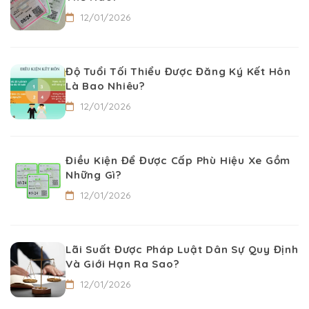
12/01/2026
Độ Tuổi Tối Thiểu Được Đăng Ký Kết Hôn
Là Bao Nhiêu?
12/01/2026
Điều Kiện Để Được Cấp Phù Hiệu Xe Gồm
Những Gì?
12/01/2026
Lãi Suất Được Pháp Luật Dân Sự Quy Định
Và Giới Hạn Ra Sao?
12/01/2026