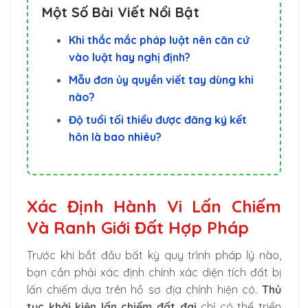
Một Số Bài Viết Nổi Bật
Khi thắc mắc pháp luật nên căn cứ
vào luật hay nghị định?
Mẫu đơn ủy quyền viết tay dùng khi
nào?
Độ tuổi tối thiểu được đăng ký kết
hôn là bao nhiêu?
Xác Định Hành Vi Lấn Chiếm
Và Ranh Giới Đất Hợp Pháp
Trước khi bắt đầu bất kỳ quy trình pháp lý nào,
bạn cần phải xác định chính xác diện tích đất bị
lấn chiếm dựa trên hồ sơ địa chính hiện có.
Thủ
tục khởi kiện lấn chiếm đất đai
chỉ có thể triển