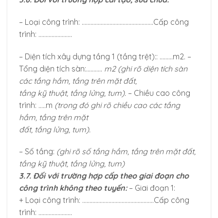
– Loại công trình: ………………………………………….Cấp công
trình: …………………..
– Diện tích xây dựng tầng 1 (tầng trệt):: ………m2. –
Tổng diện tích sàn:………..
m
2
(ghi rõ diện tích sàn
các tầng hầm, tầng trên mặt đất,
tầng kỹ thuật, tầng lửng, tum).
– Chiều cao công
trình: …..m
(trong đó ghi rõ chiều cao các tầng
hầm, tầng trên mặt
đất, tầng lửng, tum).
– Số tầng:
(ghi rõ số tầng hầm, tầng trên mặt đất,
tầng kỹ thuật, tầng lửng, tum)
3.7. Đối với trường hợp cấp theo giai đoạn cho
công trình không theo tuyến:
– Giai đoạn 1:
+ Loại công trình: ………………………………………….Cấp công
trình: …………………..