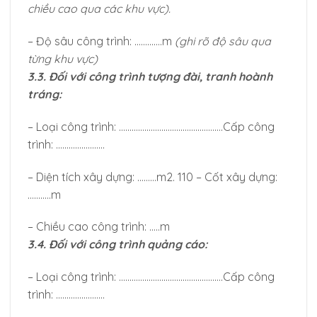
chiều cao qua các khu vực).
– Độ sâu công trình: ………….m
(ghi rõ độ sâu qua
từng khu vực)
3.3. Đối với công trình tượng đài, tranh hoành
tráng:
– Loại công trình: ………………………………………….Cấp công
trình: …………………..
– Diện tích xây dựng: ………m2. 110 – Cốt xây dựng:
………..m
– Chiều cao công trình: …..m
3.4. Đối với công trình quảng cáo:
– Loại công trình: ………………………………………….Cấp công
trình: …………………..