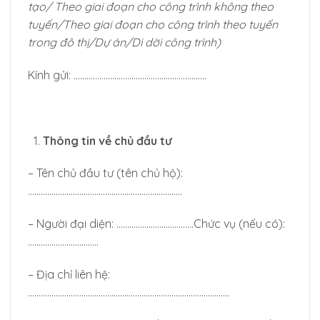
tạo/ Theo giai đoạn cho công trình không theo
tuyến/Theo giai đoạn cho công trình theo tuyến
trong đô thị/Dự án/Di dời công trình)
Kính gửi: ……………………………………………………..
Thông tin về chủ đầu tư
– Tên chủ đầu tư (tên chủ hộ):
………………………………………………………………
– Người đại diện: ………………………………Chức vụ (nếu có):
……………………………
– Địa chỉ liên hệ:
………………………………………………………………………………….