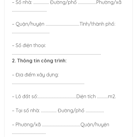
– Số nhà: …………….. Đường/phố ………………..Phường/xã
………………………………..
– Quận/huyện ……………………………….Tỉnh/thành phố:
…………………………………..
– Số điện thoại:
…………………………………………………………………………………….
2. Thông tin công trình:
– Địa điểm xây dựng:
…………………………………………………………………….
– Lô đất số:……………………………………Diện tích …………m2.
– Tại số nhà: …………….. Đường/phố ………………..
– Phường/xã ……………………………………Quận/huyện
……………………………….