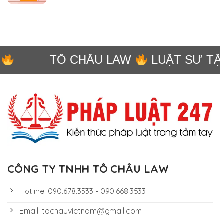
TÔ CHÂU LAW
LUẬT SƯ TẬN
CÔNG TY TNHH TÔ CHÂU LAW
Hotline: 090.678.3533 - 090.668.3533
Email: tochauvietnam@gmail.com