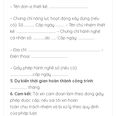
– Tên đơn vị thiết kế: ……………………………………………
– Chứng chỉ năng lực hoạt động xây dựng (nếu
có): Số …………. Cấp ngày ………… – Tên chủ nhiệm thiết
kế: …………………………………………… – Chứng chỉ hành nghề
cá nhân số: ……………do ……. Cấp ngày: …………………
– Địa chỉ: ………………………………………………………………………………… –
Điện thoại: ………………………………………..
– Giấy phép hành nghề số (nếu có):
………………………..cấp ngày …………………
5. Dự kiến thời gian hoàn thành công trình
:
…………………. tháng.
6. Cam kết:
Tôi xin cam đoan làm theo đúng giấy
phép được cấp, nếu sai tôi xin hoàn
toàn chịu trách nhiệm và bị xử lý theo quy định
của pháp luật.