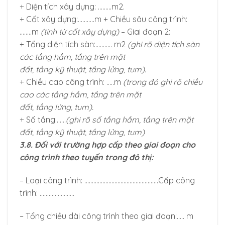
+ Diện tích xây dựng: ………m2.
+ Cốt xây dựng:………..m + Chiều sâu công trình:
……..m
(tính từ cốt xây dựng)
– Giai đoạn 2:
+ Tổng diện tích sàn:……….. m2
(ghi rõ diện tích sàn
các tầng hầm, tầng trên mặt
đất, tầng kỹ thuật, tầng lửng, tum).
+ Chiều cao công trình: …..m
(trong đó ghi rõ chiều
cao các tầng hầm, tầng trên mặt
đất, tầng lửng, tum).
+ Số tầng:……
(ghi rõ số tầng hầm, tầng trên mặt
đất, tầng kỹ thuật, tầng lửng, tum)
3.8. Đối với trường hợp cấp theo giai đoạn cho
công trình theo tuyến trong đô thị:
– Loại công trình: ………………………………………….Cấp công
trình: …………………..
– Tổng chiều dài công trình theo giai đoạn:….. m