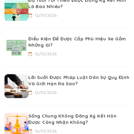
Độ Tuổi Tối Thiểu Được Đăng Ký Kết Hôn
Là Bao Nhiêu?
12/01/2026
Điều Kiện Để Được Cấp Phù Hiệu Xe Gồm
Những Gì?
12/01/2026
Lãi Suất Được Pháp Luật Dân Sự Quy Định
Và Giới Hạn Ra Sao?
12/01/2026
Sống Chung Không Đăng Ký Kết Hôn
Được Công Nhận Không?
12/01/2026