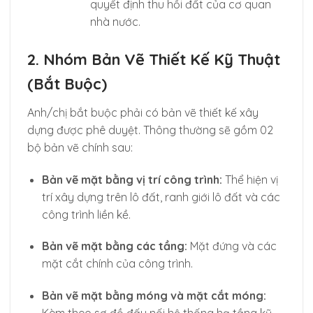
quyết định thu hồi đất của cơ quan
nhà nước.
2. Nhóm Bản Vẽ Thiết Kế Kỹ Thuật
(Bắt Buộc)
Anh/chị bắt buộc phải có bản vẽ thiết kế xây
dựng được phê duyệt. Thông thường sẽ gồm 02
bộ bản vẽ chính sau:
Bản vẽ mặt bằng vị trí công trình:
Thể hiện vị
trí xây dựng trên lô đất, ranh giới lô đất và các
công trình liền kề.
Bản vẽ mặt bằng các tầng:
Mặt đứng và các
mặt cắt chính của công trình.
Bản vẽ mặt bằng móng và mặt cắt móng: