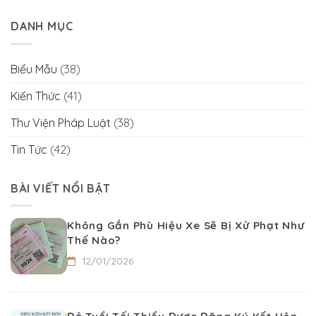
DANH MỤC
Biểu Mẫu
(38)
Kiến Thức
(41)
Thư Viện Pháp Luật
(38)
Tin Tức
(42)
BÀI VIẾT NỔI BẬT
Không Gắn Phù Hiệu Xe Sẽ Bị Xử Phạt Như
Thế Nào?
12/01/2026