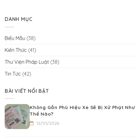
DANH MỤC
Biểu Mẫu
(38)
Kiến Thức
(41)
Thư Viện Pháp Luật
(38)
Tin Tức
(42)
BÀI VIẾT NỔI BẬT
Không Gắn Phù Hiệu Xe Sẽ Bị Xử Phạt Như
Thế Nào?
12/01/2026