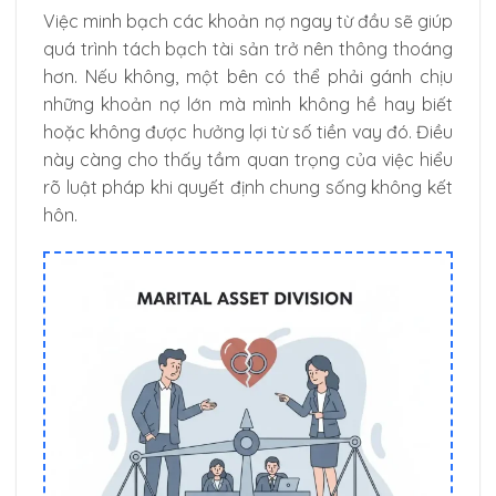
Việc minh bạch các khoản nợ ngay từ đầu sẽ giúp
quá trình tách bạch tài sản trở nên thông thoáng
hơn. Nếu không, một bên có thể phải gánh chịu
những khoản nợ lớn mà mình không hề hay biết
hoặc không được hưởng lợi từ số tiền vay đó. Điều
này càng cho thấy tầm quan trọng của việc hiểu
rõ luật pháp khi quyết định chung sống không kết
hôn.