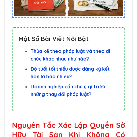
Một Số Bài Viết Nổi Bật
Thừa kế theo pháp luật và theo di
chúc khác nhau như nào?
Độ tuổi tối thiểu được đăng ký kết
hôn là bao nhiêu?
Doanh nghiệp cần chú ý gì trước
những thay đổi pháp luật?
Nguyên Tắc Xác Lập Quyền Sở
Hữu Tài Sản Khi Không Có