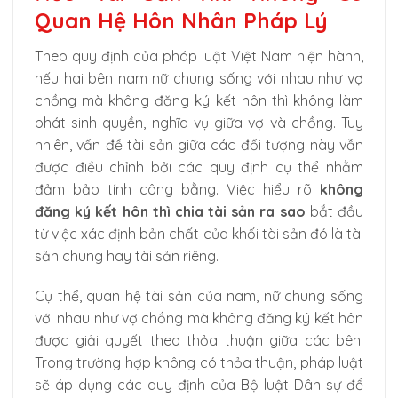
Quan Hệ Hôn Nhân Pháp Lý
Theo quy định của pháp luật Việt Nam hiện hành,
nếu hai bên nam nữ chung sống với nhau như vợ
chồng mà không đăng ký kết hôn thì không làm
phát sinh quyền, nghĩa vụ giữa vợ và chồng. Tuy
nhiên, vấn đề tài sản giữa các đối tượng này vẫn
được điều chỉnh bởi các quy định cụ thể nhằm
đảm bảo tính công bằng. Việc hiểu rõ
không
đăng ký kết hôn thì chia tài sản ra sao
bắt đầu
từ việc xác định bản chất của khối tài sản đó là tài
sản chung hay tài sản riêng.
Cụ thể, quan hệ tài sản của nam, nữ chung sống
với nhau như vợ chồng mà không đăng ký kết hôn
được giải quyết theo thỏa thuận giữa các bên.
Trong trường hợp không có thỏa thuận, pháp luật
sẽ áp dụng các quy định của Bộ luật Dân sự để