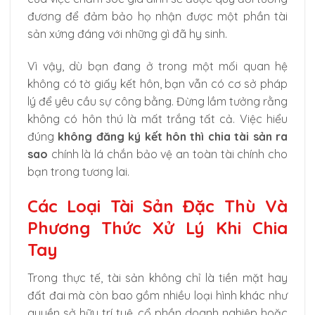
đương để đảm bảo họ nhận được một phần tài
sản xứng đáng với những gì đã hy sinh.
Vì vậy, dù bạn đang ở trong một mối quan hệ
không có tờ giấy kết hôn, bạn vẫn có cơ sở pháp
lý để yêu cầu sự công bằng. Đừng lầm tưởng rằng
không có hôn thú là mất trắng tất cả. Việc hiểu
đúng
không đăng ký kết hôn thì chia tài sản ra
sao
chính là lá chắn bảo vệ an toàn tài chính cho
bạn trong tương lai.
Các Loại Tài Sản Đặc Thù Và
Phương Thức Xử Lý Khi Chia
Tay
Trong thực tế, tài sản không chỉ là tiền mặt hay
đất đai mà còn bao gồm nhiều loại hình khác như
quyền sở hữu trí tuệ, cổ phần doanh nghiệp hoặc