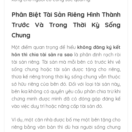
Phân Biệt Tài Sản Riêng Hình Thành
Trước Và Trong Thời Kỳ Sống
Chung
Một điểm quan trọng để hiểu
không đăng ký kết
hôn thì chia tài sản ra sao
là phân định rạch ròi
tài sản riêng. Tài sản mà mỗi bên có trước khi về
sống chung hoặc tài sản được tặng cho riêng,
thừa kế riêng trong thời kỳ sống chung vẫn thuộc
sở hữu riêng của bên đó. Đối với loại tài sản này,
bên kia không có quyền yêu cầu phân chia trừ khi
chứng minh được mình đã có đóng góp đáng kể
vào việc duy trì hoặc nâng cấp tài sản đó.
Ví dụ, một căn nhà được bố mẹ một bên tặng cho
riêng bằng văn bản thì dù hai người sống chung