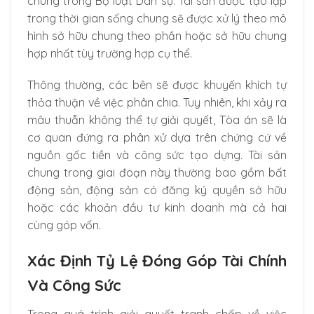
chung trong Bộ luật Dân sự. Tài sản được tạo lập
trong thời gian sống chung sẽ được xử lý theo mô
hình sở hữu chung theo phần hoặc sở hữu chung
hợp nhất tùy trường hợp cụ thể.
Thông thường, các bên sẽ được khuyến khích tự
thỏa thuận về việc phân chia. Tuy nhiên, khi xảy ra
mâu thuẫn không thể tự giải quyết, Tòa án sẽ là
cơ quan đứng ra phân xử dựa trên chứng cứ về
nguồn gốc tiền và công sức tạo dựng. Tài sản
chung trong giai đoạn này thường bao gồm bất
động sản, động sản có đăng ký quyền sở hữu
hoặc các khoản đầu tư kinh doanh mà cả hai
cùng góp vốn.
Xác Định Tỷ Lệ Đóng Góp Tài Chính
Và Công Sức