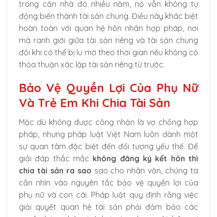
trong căn nhà đó nhiều năm, nó vẫn không tự
động biến thành tài sản chung. Điều này khác biệt
hoàn toàn với quan hệ hôn nhân hợp pháp, nơi
mà ranh giới giữa tài sản riêng và tài sản chung
đôi khi có thể bị lu mờ theo thời gian nếu không có
thỏa thuận xác lập tài sản riêng từ trước.
Bảo Vệ Quyền Lợi Của Phụ Nữ
Và Trẻ Em Khi Chia Tài Sản
Mặc dù không được công nhận là vợ chồng hợp
pháp, nhưng pháp luật Việt Nam luôn dành một
sự quan tâm đặc biệt đến đối tượng yếu thế. Để
giải đáp thắc mắc
không đăng ký kết hôn thì
chia tài sản ra sao
sao cho nhân văn, chúng ta
cần nhìn vào nguyên tắc bảo vệ quyền lợi của
phụ nữ và con cái. Pháp luật quy định rằng việc
giải quyết quan hệ tài sản phải đảm bảo các