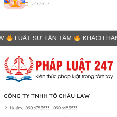
12/01/2026
LUẬT SƯ TẬN TÂM
KHÁCH HÀNG
CÔNG TY TNHH TÔ CHÂU LAW
Hotline: 090.678.3533 - 090.668.3533