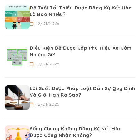
Độ Tuổi Tối Thiểu Được Đăng Ký Kết Hôn
Là Bao Nhiêu?
12/01/2026
Điều Kiện Để Được Cấp Phù Hiệu Xe Gồm
Những Gì?
12/01/2026
Lãi Suất Được Pháp Luật Dân Sự Quy Định
Và Giới Hạn Ra Sao?
12/01/2026
Sống Chung Không Đăng Ký Kết Hôn
Được Công Nhận Không?