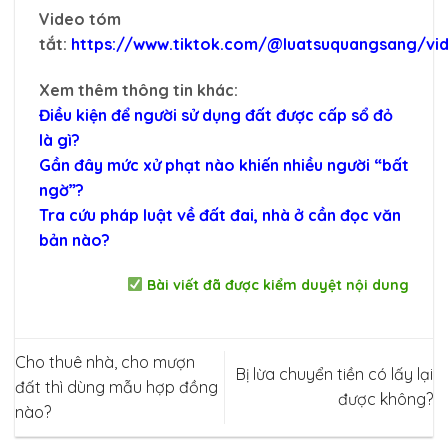
Video tóm
tắt:
https://www.tiktok.com/@luatsuquangsang/vi
Xem thêm thông tin khác:
Điều kiện để người sử dụng đất được cấp sổ đỏ
là gì?
Gần đây mức xử phạt nào khiến nhiều người “bất
ngờ”?
Tra cứu pháp luật về đất đai, nhà ở cần đọc văn
bản nào?
Bài viết đã được kiểm duyệt nội dung
Cho thuê nhà, cho mượn
Bị lừa chuyển tiền có lấy lại
đất thì dùng mẫu hợp đồng
được không?
nào?