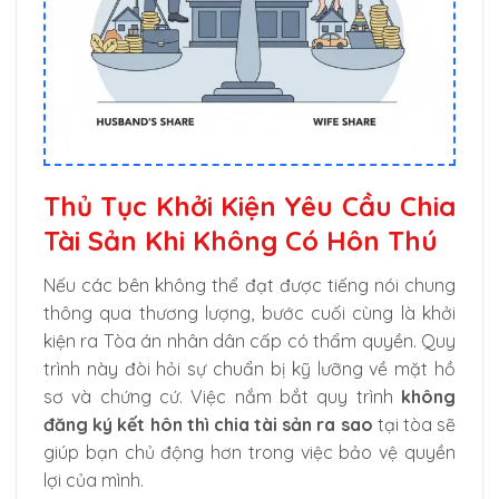
Thủ Tục Khởi Kiện Yêu Cầu Chia
Tài Sản Khi Không Có Hôn Thú
Nếu các bên không thể đạt được tiếng nói chung
thông qua thương lượng, bước cuối cùng là khởi
kiện ra Tòa án nhân dân cấp có thẩm quyền. Quy
trình này đòi hỏi sự chuẩn bị kỹ lưỡng về mặt hồ
sơ và chứng cứ. Việc nắm bắt quy trình
không
đăng ký kết hôn thì chia tài sản ra sao
tại tòa sẽ
giúp bạn chủ động hơn trong việc bảo vệ quyền
lợi của mình.