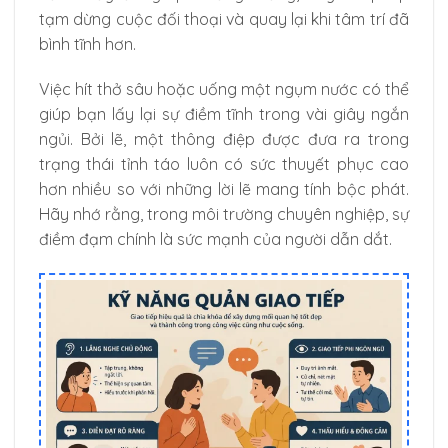
tạm dừng cuộc đối thoại và quay lại khi tâm trí đã
bình tĩnh hơn.
Việc hít thở sâu hoặc uống một ngụm nước có thể
giúp bạn lấy lại sự điềm tĩnh trong vài giây ngắn
ngủi. Bởi lẽ, một thông điệp được đưa ra trong
trạng thái tỉnh táo luôn có sức thuyết phục cao
hơn nhiều so với những lời lẽ mang tính bộc phát.
Hãy nhớ rằng, trong môi trường chuyên nghiệp, sự
điềm đạm chính là sức mạnh của người dẫn dắt.