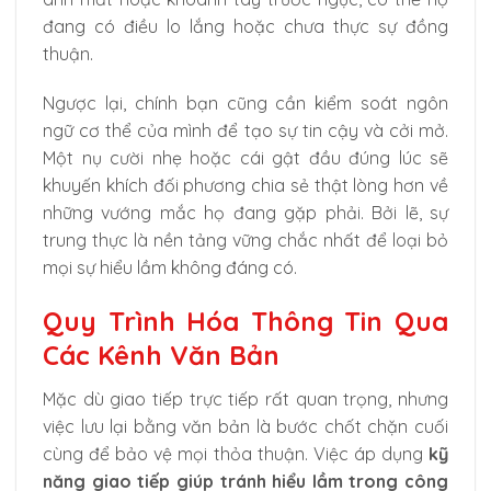
đang có điều lo lắng hoặc chưa thực sự đồng
thuận.
Ngược lại, chính bạn cũng cần kiểm soát ngôn
ngữ cơ thể của mình để tạo sự tin cậy và cởi mở.
Một nụ cười nhẹ hoặc cái gật đầu đúng lúc sẽ
khuyến khích đối phương chia sẻ thật lòng hơn về
những vướng mắc họ đang gặp phải. Bởi lẽ, sự
trung thực là nền tảng vững chắc nhất để loại bỏ
mọi sự hiểu lầm không đáng có.
Quy Trình Hóa Thông Tin Qua
Các Kênh Văn Bản
Mặc dù giao tiếp trực tiếp rất quan trọng, nhưng
việc lưu lại bằng văn bản là bước chốt chặn cuối
cùng để bảo vệ mọi thỏa thuận. Việc áp dụng
kỹ
năng giao tiếp giúp tránh hiểu lầm trong công