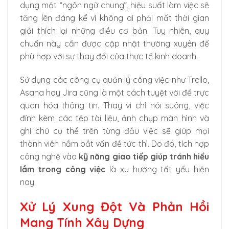
dụng một “ngôn ngữ chung”, hiệu suất làm việc sẽ
tăng lên đáng kể vì không ai phải mất thời gian
giải thích lại những điều cơ bản. Tuy nhiên, quy
chuẩn này cần được cập nhật thường xuyên để
phù hợp với sự thay đổi của thực tế kinh doanh.
Sử dụng các công cụ quản lý công việc như Trello,
Asana hay Jira cũng là một cách tuyệt vời để trực
quan hóa thông tin. Thay vì chỉ nói suông, việc
đính kèm các tệp tài liệu, ảnh chụp màn hình và
ghi chú cụ thể trên từng đầu việc sẽ giúp mọi
thành viên nắm bắt vấn đề tức thì. Do đó, tích hợp
công nghệ vào
kỹ năng giao tiếp giúp tránh hiểu
lầm trong công việc
là xu hướng tất yếu hiện
nay.
Xử Lý Xung Đột Và Phản Hồi
Mang Tính Xây Dựng