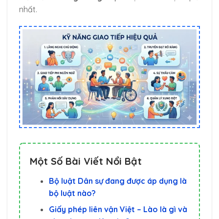
nhất.
Một Số Bài Viết Nổi Bật
Bộ luật Dân sự đang được áp dụng là
bộ luật nào?
Giấy phép liên vận Việt – Lào là gì và