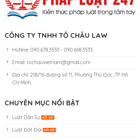
CÔNG TY TNHH TÔ CHÂU LAW
Hotline: 090.678.3533 - 090.668.3533
Email: tochauvietnam@gmail.com
Địa chỉ: 218/16 đường số 11, Phường Thủ Đức, TP Hồ
Chí Minh.
CHUYÊN MỤC NỔI BẬT
Luật Dân Sự
Luật Đất Đai