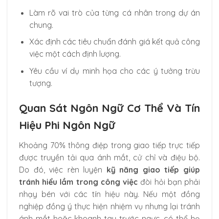
Làm rõ vai trò của từng cá nhân trong dự án
chung.
Xác định các tiêu chuẩn đánh giá kết quả công
việc một cách định lượng.
Yêu cầu ví dụ minh họa cho các ý tưởng trừu
tượng.
Quan Sát Ngôn Ngữ Cơ Thể Và Tín
Hiệu Phi Ngôn Ngữ
Khoảng 70% thông điệp trong giao tiếp trực tiếp
được truyền tải qua ánh mắt, cử chỉ và điệu bộ.
Do đó, việc rèn luyện
kỹ năng giao tiếp giúp
tránh hiểu lầm trong công việc
đòi hỏi bạn phải
nhạy bén với các tín hiệu này. Nếu một đồng
nghiệp đồng ý thực hiện nhiệm vụ nhưng lại tránh
ánh mắt hoặc khoanh tay trước ngực, có thể họ