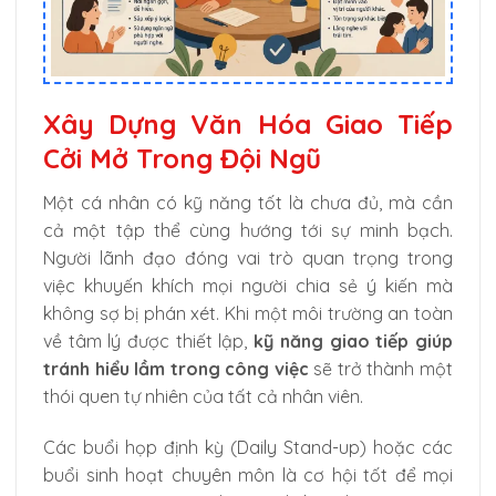
Xây Dựng Văn Hóa Giao Tiếp
Cởi Mở Trong Đội Ngũ
Một cá nhân có kỹ năng tốt là chưa đủ, mà cần
cả một tập thể cùng hướng tới sự minh bạch.
Người lãnh đạo đóng vai trò quan trọng trong
việc khuyến khích mọi người chia sẻ ý kiến mà
không sợ bị phán xét. Khi một môi trường an toàn
về tâm lý được thiết lập,
kỹ năng giao tiếp giúp
tránh hiểu lầm trong công việc
sẽ trở thành một
thói quen tự nhiên của tất cả nhân viên.
Các buổi họp định kỳ (Daily Stand-up) hoặc các
buổi sinh hoạt chuyên môn là cơ hội tốt để mọi