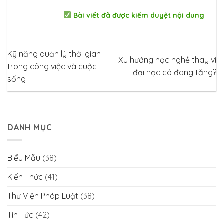
Bài viết đã được kiểm duyệt nội dung
Kỹ năng quản lý thời gian
Xu hướng học nghề thay vì
trong công việc và cuộc
đại học có đang tăng?
sống
DANH MỤC
Biểu Mẫu
(38)
Kiến Thức
(41)
Thư Viện Pháp Luật
(38)
Tin Tức
(42)