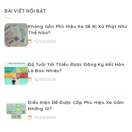
BÀI VIẾT NỔI BẬT
Không Gắn Phù Hiệu Xe Sẽ Bị Xử Phạt Như
Thế Nào?
12/01/2026
Độ Tuổi Tối Thiểu Được Đăng Ký Kết Hôn
Là Bao Nhiêu?
12/01/2026
Điều Kiện Để Được Cấp Phù Hiệu Xe Gồm
Những Gì?
12/01/2026