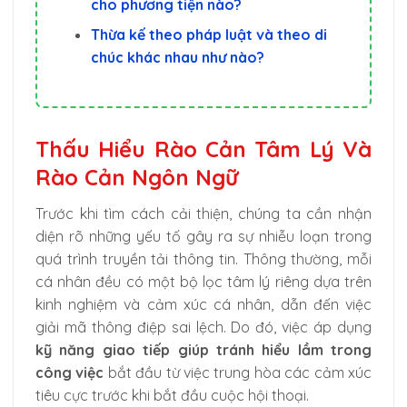
cho phương tiện nào?
Thừa kế theo pháp luật và theo di
chúc khác nhau như nào?
Thấu Hiểu Rào Cản Tâm Lý Và
Rào Cản Ngôn Ngữ
Trước khi tìm cách cải thiện, chúng ta cần nhận
diện rõ những yếu tố gây ra sự nhiễu loạn trong
quá trình truyền tải thông tin. Thông thường, mỗi
cá nhân đều có một bộ lọc tâm lý riêng dựa trên
kinh nghiệm và cảm xúc cá nhân, dẫn đến việc
giải mã thông điệp sai lệch. Do đó, việc áp dụng
kỹ năng giao tiếp giúp tránh hiểu lầm trong
công việc
bắt đầu từ việc trung hòa các cảm xúc
tiêu cực trước khi bắt đầu cuộc hội thoại.