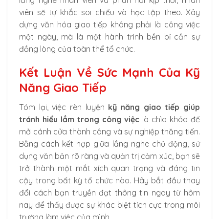
viên sẽ tự khắc soi chiếu và học tập theo. Xây
dựng văn hóa giao tiếp không phải là công việc
một ngày, mà là một hành trình bền bỉ cần sự
đồng lòng của toàn thể tổ chức.
Kết Luận Về Sức Mạnh Của Kỹ
Năng Giao Tiếp
Tóm lại, việc rèn luyện
kỹ năng giao tiếp giúp
tránh hiểu lầm trong công việc
là chìa khóa để
mở cánh cửa thành công và sự nghiệp thăng tiến.
Bằng cách kết hợp giữa lắng nghe chủ động, sử
dụng văn bản rõ ràng và quản trị cảm xúc, bạn sẽ
trở thành một mắt xích quan trọng và đáng tin
cậy trong bất kỳ tổ chức nào. Hãy bắt đầu thay
đổi cách bạn truyền đạt thông tin ngay từ hôm
nay để thấy được sự khác biệt tích cực trong môi
trường làm việc của mình.