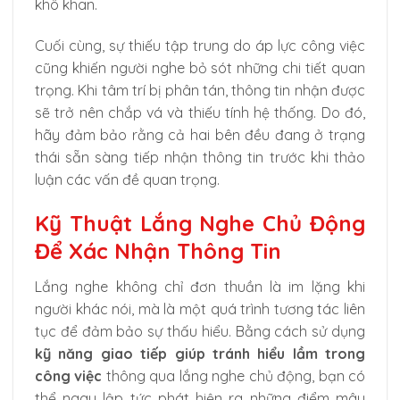
khô khan.
Cuối cùng, sự thiếu tập trung do áp lực công việc
cũng khiến người nghe bỏ sót những chi tiết quan
trọng. Khi tâm trí bị phân tán, thông tin nhận được
sẽ trở nên chắp vá và thiếu tính hệ thống. Do đó,
hãy đảm bảo rằng cả hai bên đều đang ở trạng
thái sẵn sàng tiếp nhận thông tin trước khi thảo
luận các vấn đề quan trọng.
Kỹ Thuật Lắng Nghe Chủ Động
Để Xác Nhận Thông Tin
Lắng nghe không chỉ đơn thuần là im lặng khi
người khác nói, mà là một quá trình tương tác liên
tục để đảm bảo sự thấu hiểu. Bằng cách sử dụng
kỹ năng giao tiếp giúp tránh hiểu lầm trong
công việc
thông qua lắng nghe chủ động, bạn có
thể ngay lập tức phát hiện ra những điểm mâu