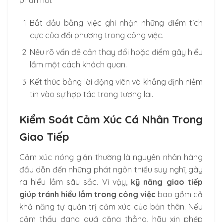
Bắt đầu bằng việc ghi nhận những điểm tích
cực của đối phương trong công việc.
Nêu rõ vấn đề cần thay đổi hoặc điểm gây hiểu
lầm một cách khách quan.
Kết thúc bằng lời động viên và khẳng định niềm
tin vào sự hợp tác trong tương lai.
Kiểm Soát Cảm Xúc Cá Nhân Trong
Giao Tiếp
Cảm xúc nóng giận thường là nguyên nhân hàng
đầu dẫn đến những phát ngôn thiếu suy nghĩ, gây
ra hiểu lầm sâu sắc. Vì vậy,
kỹ năng giao tiếp
giúp tránh hiểu lầm trong công việc
bao gồm cả
khả năng tự quản trị cảm xúc của bản thân. Nếu
cảm thấy đang quá căng thẳng, hãy xin phép