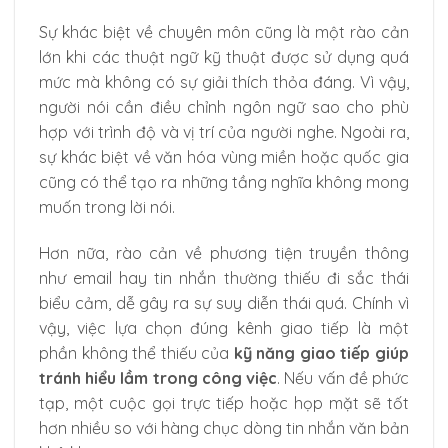
Sự khác biệt về chuyên môn cũng là một rào cản
lớn khi các thuật ngữ kỹ thuật được sử dụng quá
mức mà không có sự giải thích thỏa đáng. Vì vậy,
người nói cần điều chỉnh ngôn ngữ sao cho phù
hợp với trình độ và vị trí của người nghe. Ngoài ra,
sự khác biệt về văn hóa vùng miền hoặc quốc gia
cũng có thể tạo ra những tầng nghĩa không mong
muốn trong lời nói.
Hơn nữa, rào cản về phương tiện truyền thông
như email hay tin nhắn thường thiếu đi sắc thái
biểu cảm, dễ gây ra sự suy diễn thái quá. Chính vì
vậy, việc lựa chọn đúng kênh giao tiếp là một
phần không thể thiếu của
kỹ năng giao tiếp giúp
tránh hiểu lầm trong công việc
. Nếu vấn đề phức
tạp, một cuộc gọi trực tiếp hoặc họp mặt sẽ tốt
hơn nhiều so với hàng chục dòng tin nhắn văn bản