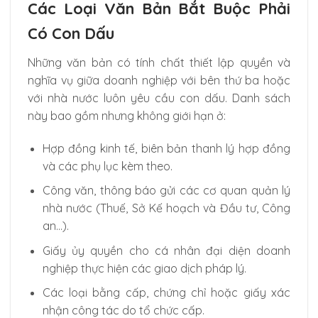
Các Loại Văn Bản Bắt Buộc Phải
Có Con Dấu
Những văn bản có tính chất thiết lập quyền và
nghĩa vụ giữa doanh nghiệp với bên thứ ba hoặc
với nhà nước luôn yêu cầu con dấu. Danh sách
này bao gồm nhưng không giới hạn ở:
Hợp đồng kinh tế, biên bản thanh lý hợp đồng
và các phụ lục kèm theo.
Công văn, thông báo gửi các cơ quan quản lý
nhà nước (Thuế, Sở Kế hoạch và Đầu tư, Công
an…).
Giấy ủy quyền cho cá nhân đại diện doanh
nghiệp thực hiện các giao dịch pháp lý.
Các loại bằng cấp, chứng chỉ hoặc giấy xác
nhận công tác do tổ chức cấp.