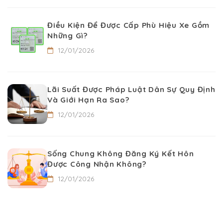
Điều Kiện Để Được Cấp Phù Hiệu Xe Gồm
Những Gì?
12/01/2026
Lãi Suất Được Pháp Luật Dân Sự Quy Định
Và Giới Hạn Ra Sao?
12/01/2026
Sống Chung Không Đăng Ký Kết Hôn
Được Công Nhận Không?
12/01/2026