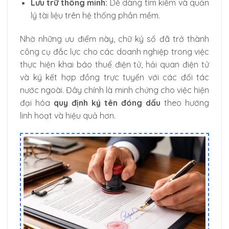
Lưu trữ thông minh:
Dễ dàng tìm kiếm và quản
lý tài liệu trên hệ thống phần mềm.
Nhờ những ưu điểm này, chữ ký số đã trở thành
công cụ đắc lực cho các doanh nghiệp trong việc
thực hiện khai báo thuế điện tử, hải quan điện tử
và ký kết hợp đồng trực tuyến với các đối tác
nước ngoài. Đây chính là minh chứng cho việc hiện
đại hóa
quy định ký tên đóng dấu
theo hướng
linh hoạt và hiệu quả hơn.