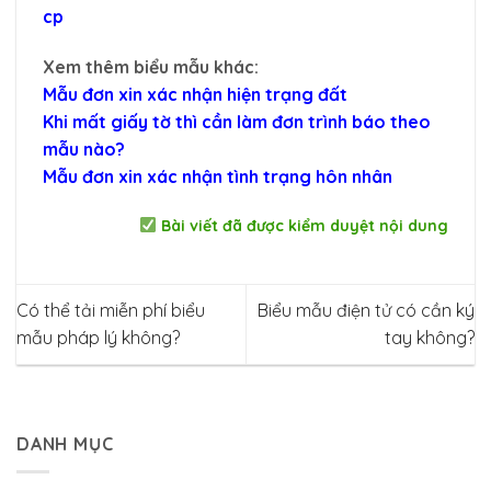
cp
Xem thêm biểu mẫu khác:
Mẫu đơn xin xác nhận hiện trạng đất
Khi mất giấy tờ thì cần làm đơn trình báo theo
mẫu nào?
Mẫu đơn xin xác nhận tình trạng hôn nhân
Bài viết đã được kiểm duyệt nội dung
Có thể tải miễn phí biểu
Biểu mẫu điện tử có cần ký
mẫu pháp lý không?
tay không?
DANH MỤC