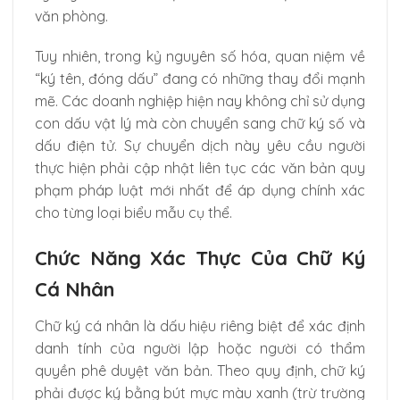
văn phòng.
Tuy nhiên, trong kỷ nguyên số hóa, quan niệm về
“ký tên, đóng dấu” đang có những thay đổi mạnh
mẽ. Các doanh nghiệp hiện nay không chỉ sử dụng
con dấu vật lý mà còn chuyển sang chữ ký số và
dấu điện tử. Sự chuyển dịch này yêu cầu người
thực hiện phải cập nhật liên tục các văn bản quy
phạm pháp luật mới nhất để áp dụng chính xác
cho từng loại biểu mẫu cụ thể.
Chức Năng Xác Thực Của Chữ Ký
Cá Nhân
Chữ ký cá nhân là dấu hiệu riêng biệt để xác định
danh tính của người lập hoặc người có thẩm
quyền phê duyệt văn bản. Theo quy định, chữ ký
phải được ký bằng bút mực màu xanh (trừ trường