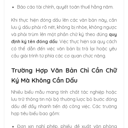
Báo cáo tài chính, quyết toán thuế hằng năm.
Khi thực hiện đóng dấu lên các văn bản này, cần
lưu ý dấu phải rõ nét, không bị nhòe, không ngược
và phải trùm lên một phần chữ ký theo đúng
quy
định ký tên đóng dấu
. Việc thực hiện sai quy cách
có thể dẫn đến việc văn bản bị trả lại hoặc yêu
cầu giải trình từ phía các cơ quan chức năng.
Trường Hợp Văn Bản Chỉ Cần Chữ
Ký Mà Không Cần Dấu
Nhiều biểu mẫu mang tính chất tác nghiệp hoặc
lưu trữ thông tin nội bộ thường lược bỏ bước đóng
dấu để đẩy nhanh tiến độ công việc. Các trường
hợp tiêu biểu bao gồm:
Đơn xin nghỉ phép, phiếu đề xuất văn phòng