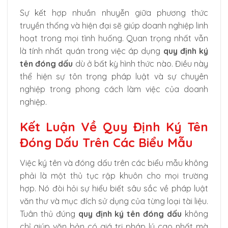
Sự kết hợp nhuần nhuyễn giữa phương thức
truyền thống và hiện đại sẽ giúp doanh nghiệp linh
hoạt trong mọi tình huống. Quan trọng nhất vẫn
là tính nhất quán trong việc áp dụng
quy định ký
tên đóng dấu
dù ở bất kỳ hình thức nào. Điều này
thể hiện sự tôn trọng pháp luật và sự chuyên
nghiệp trong phong cách làm việc của doanh
nghiệp.
Kết Luận Về Quy Định Ký Tên
Đóng Dấu Trên Các Biểu Mẫu
Việc ký tên và đóng dấu trên các biểu mẫu không
phải là một thủ tục rập khuôn cho mọi trường
hợp. Nó đòi hỏi sự hiểu biết sâu sắc về pháp luật
văn thư và mục đích sử dụng của từng loại tài liệu.
Tuân thủ đúng
quy định ký tên đóng dấu
không
chỉ giúp văn bản có giá trị pháp lý cao nhất mà