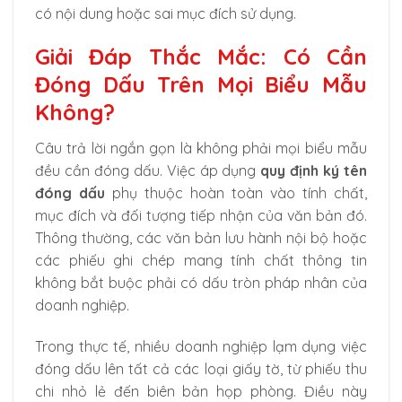
có nội dung hoặc sai mục đích sử dụng.
Giải Đáp Thắc Mắc: Có Cần
Đóng Dấu Trên Mọi Biểu Mẫu
Không?
Câu trả lời ngắn gọn là không phải mọi biểu mẫu
đều cần đóng dấu. Việc áp dụng
quy định ký tên
đóng dấu
phụ thuộc hoàn toàn vào tính chất,
mục đích và đối tượng tiếp nhận của văn bản đó.
Thông thường, các văn bản lưu hành nội bộ hoặc
các phiếu ghi chép mang tính chất thông tin
không bắt buộc phải có dấu tròn pháp nhân của
doanh nghiệp.
Trong thực tế, nhiều doanh nghiệp lạm dụng việc
đóng dấu lên tất cả các loại giấy tờ, từ phiếu thu
chi nhỏ lẻ đến biên bản họp phòng. Điều này