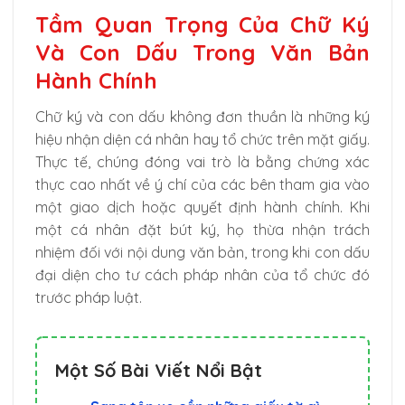
Tầm Quan Trọng Của Chữ Ký
Và Con Dấu Trong Văn Bản
Hành Chính
Chữ ký và con dấu không đơn thuần là những ký
hiệu nhận diện cá nhân hay tổ chức trên mặt giấy.
Thực tế, chúng đóng vai trò là bằng chứng xác
thực cao nhất về ý chí của các bên tham gia vào
một giao dịch hoặc quyết định hành chính. Khi
một cá nhân đặt bút ký, họ thừa nhận trách
nhiệm đối với nội dung văn bản, trong khi con dấu
đại diện cho tư cách pháp nhân của tổ chức đó
trước pháp luật.
Một Số Bài Viết Nổi Bật