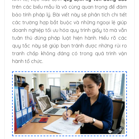
trên các biểu mẫu là vô cùng quan trọng để đảm
bảo tính pháp lý. Bài viết này sẽ phân tích chi tiết
các trường hợp bắt buộc và những ngoại lệ giúp
doanh nghiệp tối ưu hóa quy trình giấy tờ mà vẫn
tuân thủ đúng pháp luật hiện hành. Hiểu rõ các
quy tắc này sẽ giúp bạn tránh được những rủi ro
tranh chấp không đáng có trong quá trình vận
hành tổ chức.