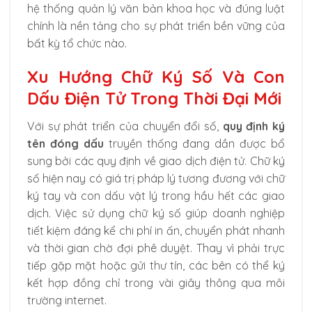
hệ thống quản lý văn bản khoa học và đúng luật
chính là nền tảng cho sự phát triển bền vững của
bất kỳ tổ chức nào.
Xu Hướng Chữ Ký Số Và Con
Dấu Điện Tử Trong Thời Đại Mới
Với sự phát triển của chuyển đổi số,
quy định ký
tên đóng dấu
truyền thống đang dần được bổ
sung bởi các quy định về giao dịch điện tử. Chữ ký
số hiện nay có giá trị pháp lý tương đương với chữ
ký tay và con dấu vật lý trong hầu hết các giao
dịch. Việc sử dụng chữ ký số giúp doanh nghiệp
tiết kiệm đáng kể chi phí in ấn, chuyển phát nhanh
và thời gian chờ đợi phê duyệt. Thay vì phải trực
tiếp gặp mặt hoặc gửi thư tín, các bên có thể ký
kết hợp đồng chỉ trong vài giây thông qua môi
trường internet.