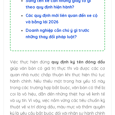
Sang tên xe cần những giấy tờ gì
theo quy định hiện hành?
Các quy định mới liên quan đến xe cộ
và bằng lái 2026
Doanh nghiệp cần chú ý gì trước
những thay đổi pháp luật?
Việc thực hiện đúng
quy định ký tên đóng dấu
giúp văn bản có giá trị thực thi và được các cơ
quan nhà nước chấp thuận khi thực hiện thủ tục
hành chính. Nếu thiếu một trong hai yếu tố này
trong các trường hợp bắt buộc, văn bản có thể bị
coi là vô hiệu, dẫn đến những thiệt hại về kinh tế
và uy tín. Vì vậy, việc nắm vững các tiêu chuẩn kỹ
thuật về vị trí đóng dấu, màu mực và thẩm quyền
ký là yêu cầu bắt buộc đối với nhân sự hành chính