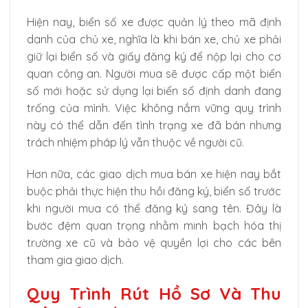
Hiện nay, biển số xe được quản lý theo mã định
danh của chủ xe, nghĩa là khi bán xe, chủ xe phải
giữ lại biển số và giấy đăng ký để nộp lại cho cơ
quan công an. Người mua sẽ được cấp một biển
số mới hoặc sử dụng lại biển số định danh đang
trống của mình. Việc không nắm vững quy trình
này có thể dẫn đến tình trạng xe đã bán nhưng
trách nhiệm pháp lý vẫn thuộc về người cũ.
Hơn nữa, các giao dịch mua bán xe hiện nay bắt
buộc phải thực hiện thu hồi đăng ký, biển số trước
khi người mua có thể đăng ký sang tên. Đây là
bước đệm quan trọng nhằm minh bạch hóa thị
trường xe cũ và bảo vệ quyền lợi cho các bên
tham gia giao dịch.
Quy Trình Rút Hồ Sơ Và Thu