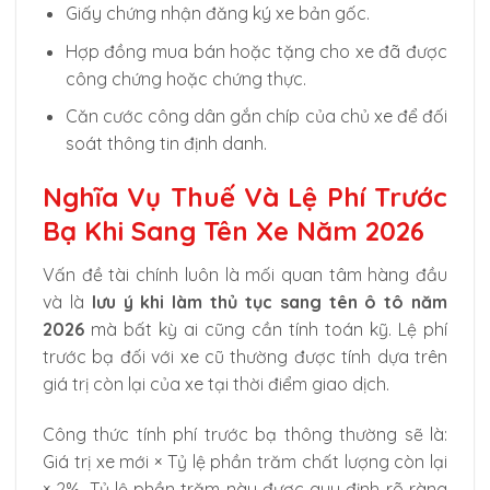
Giấy chứng nhận đăng ký xe bản gốc.
Hợp đồng mua bán hoặc tặng cho xe đã được
công chứng hoặc chứng thực.
Căn cước công dân gắn chíp của chủ xe để đối
soát thông tin định danh.
Nghĩa Vụ Thuế Và Lệ Phí Trước
Bạ Khi Sang Tên Xe Năm 2026
Vấn đề tài chính luôn là mối quan tâm hàng đầu
và là
lưu ý khi làm thủ tục sang tên ô tô năm
2026
mà bất kỳ ai cũng cần tính toán kỹ. Lệ phí
trước bạ đối với xe cũ thường được tính dựa trên
giá trị còn lại của xe tại thời điểm giao dịch.
Công thức tính phí trước bạ thông thường sẽ là:
Giá trị xe mới × Tỷ lệ phần trăm chất lượng còn lại
× 2%. Tỷ lệ phần trăm này được quy định rõ ràng