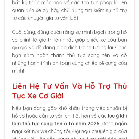
bất kỳ thắc mắc nào về các thủ tục pháp lý liên
quan đến xe cộ, hãy chủ động tìm kiếm sự hỗ trợ
từ các chuyên gia tư vấn luật.
Cuối cùng, đừng quên rằng sự minh bạch trong hồ
sơ chính là giá trị lớn nhất giúp chiếc xe của bạn
giữ giá và dễ dàng giao dịch trong tương lai. Chúc
bạn sớm hoàn thành thủ tục sang tên và có
những hành trình an toàn cùng chiếc xế cưng của
mình!
Liên Hệ Tư Vấn Và Hỗ Trợ Thủ
Tục Xe Cơ Giới
Nếu bạn đang gặp khó khăn trong việc chuẩn bị
hồ sơ hoặc cần tư vấn chi tiết hơn về các
lưu ý khi
làm thủ tục sang tên ô tô năm 2026
, đừng ngần
ngại kết nối với chúng tôi. Đội ngũ chuyên gia của