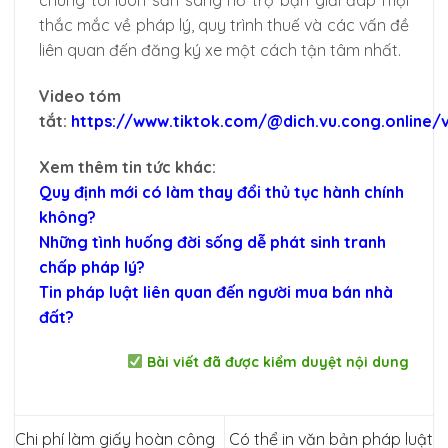
chúng tôi luôn sẵn sàng hỗ trợ bạn giải đáp mọi
thắc mắc về pháp lý, quy trình thuế và các vấn đề
liên quan đến đăng ký xe một cách tận tâm nhất.
Video tóm
tắt:
https://www.tiktok.com/@dich.vu.cong.online
Xem thêm tin tức khác:
Quy định mới có làm thay đổi thủ tục hành chính
không?
Những tình huống đời sống dễ phát sinh tranh
chấp pháp lý?
Tin pháp luật liên quan đến người mua bán nhà
đất?
Bài viết đã được kiểm duyệt nội dung
Chi phí làm giấy hoàn công
Có thể in văn bản pháp luật