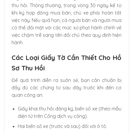
thu hồi. Thông thường, trong vòng 30 ngày kể từ
khi ký hợp đồng mua bán, chủ xe phải hoàn tất
việc này. Nếu quá hạn, cả người bán và người mua
có thể đối mặt với các mức xử phạt hành chính về
việc chậm trễ sang tên đổi chủ theo quy định hiện
hành.
Các Loại Giấy Tờ Cần Thiết Cho Hồ
Sơ Thu Hồi
Để quá trình diễn ra suôn sẻ, bạn cần chuẩn bị
đầy đủ các chứng từ sau đây trước khi đến cơ
quan công an:
Giấy khai thu hồi đăng ký, biển số xe (theo mẫu
điện tử trên Cổng dịch vụ công).
Hai biển số xe (trước và sau) đối với ô tô.