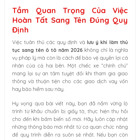
Tầm Quan Trọng Của Việc
Hoàn Tất Sang Tên Đúng Quy
Định
Việc tuân thủ các quy định và
lưu ý khi làm thủ
tục sang tên ô tô năm 2026
không chỉ là nghĩa
vụ pháp lý mà còn là cách để bảo vệ quyền lợi cá
nhân của cả hai bên. Một chiếc xe “chính chủ”
mang lại sự an tâm tuyệt đối khi tham gia giao
thông và thuận tiện cho các giao dịch vay vốn
hay bảo hiểm sau này.
Hy vọng qua bài viết này, bạn đã nắm vững lộ
trình từ khâu chuẩn bị giấy tờ, thực hiện thu hồi
cho đến khi bấm biển số mới. Hãy luôn cập nhật
những thông báo mới nhất từ cơ quan chức năng
để quy trình diễn ra suôn sẻ nhất. Nếu bạn còn