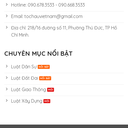
Hotline: 090.678.3533 - 090.668.3533
Email: tochauvietnam@gmail.com
Địa chỉ: 218/16 đường số 11, Phường Thủ Đức, TP Hồ
Chí Minh.
CHUYÊN MỤC NỔI BẬT
Luật Dân Sự
Luật Đất Đai
Luật Giao Thông
Luật Xây Dựng