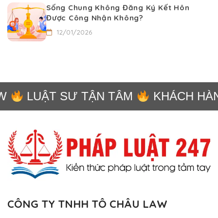
Sống Chung Không Đăng Ký Kết Hôn
Được Công Nhận Không?
12/01/2026
LUẬT SƯ TẬN TÂM
KHÁCH HÀNG
CÔNG TY TNHH TÔ CHÂU LAW