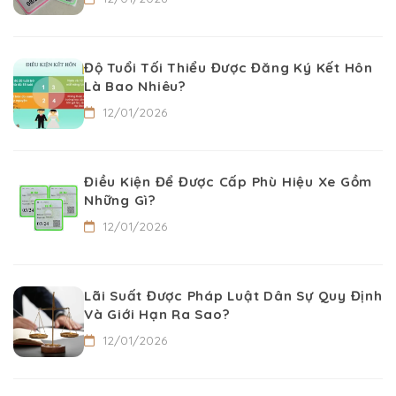
Độ Tuổi Tối Thiểu Được Đăng Ký Kết Hôn
Là Bao Nhiêu?
12/01/2026
Điều Kiện Để Được Cấp Phù Hiệu Xe Gồm
Những Gì?
12/01/2026
Lãi Suất Được Pháp Luật Dân Sự Quy Định
Và Giới Hạn Ra Sao?
12/01/2026