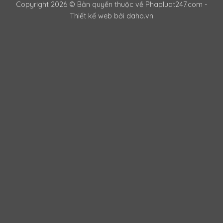
Copyright 2026 © Bản quyền thuộc về Phapluat247.com -
Thiết kế web bởi daho.vn