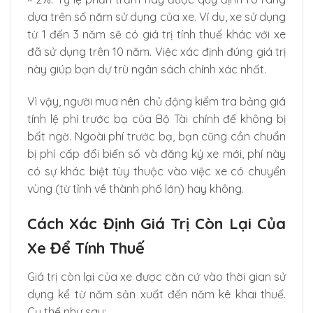
dựa trên số năm sử dụng của xe. Ví dụ, xe sử dụng
từ 1 đến 3 năm sẽ có giá trị tính thuế khác với xe
đã sử dụng trên 10 năm. Việc xác định đúng giá trị
này giúp bạn dự trù ngân sách chính xác nhất.
Vì vậy, người mua nên chủ động kiểm tra bảng giá
tính lệ phí trước bạ của Bộ Tài chính để không bị
bất ngờ. Ngoài phí trước bạ, bạn cũng cần chuẩn
bị phí cấp đổi biển số và đăng ký xe mới, phí này
có sự khác biệt tùy thuộc vào việc xe có chuyển
vùng (từ tỉnh về thành phố lớn) hay không.
Cách Xác Định Giá Trị Còn Lại Của
Xe Để Tính Thuế
Giá trị còn lại của xe được căn cứ vào thời gian sử
dụng kể từ năm sản xuất đến năm kê khai thuế.
Cụ thể như sau: