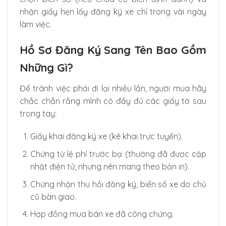
nhận giấy hẹn lấy đăng ký xe chỉ trong vài ngày
làm việc.
Hồ Sơ Đăng Ký Sang Tên Bao Gồm
Những Gì?
Để tránh việc phải đi lại nhiều lần, người mua hãy
chắc chắn rằng mình có đầy đủ các giấy tờ sau
trong tay:
Giấy khai đăng ký xe (kê khai trực tuyến).
Chứng từ lệ phí trước bạ (thường đã được cập
nhật điện tử, nhưng nên mang theo bản in).
Chứng nhận thu hồi đăng ký, biển số xe do chủ
cũ bàn giao.
Hợp đồng mua bán xe đã công chứng.