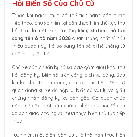
Hồi Biển Số Của Chủ Cũ
Trước khi người mua có thể tiến hành các bước
tiếp theo, chủ xe hiện tại cần thực hiện thủ tục thu
hồi. Đây là một trong những
lưu ý khi làm thủ tục
sang tên ô tô năm 2026
quan trọng nhất vì nếu
thiếu bước này, hồ sơ sang tên sẽ bị hệ thống từ
chối ngay lập tức.
Chủ xe cần chuẩn bị hồ sơ bao gồm giấy khai thu
hồi đăng ký, biển số trên cổng dịch vụ công. Sau
khi kê khai thành công, chủ xe trực tiếp đến cơ
quan đăng ký xe để nộp lại biển số vật lý và giấy
chứng nhận đăng ký xe bản gốc. Cơ quan chức
năng sẽ cấp một bản chứng nhận thu hồi để chủ
xe bàn giao cho người mua thực hiện thủ tục tiếp
theo.
Tuy nhiên, một điểm cần lưu ý là thời hạn thực hiện