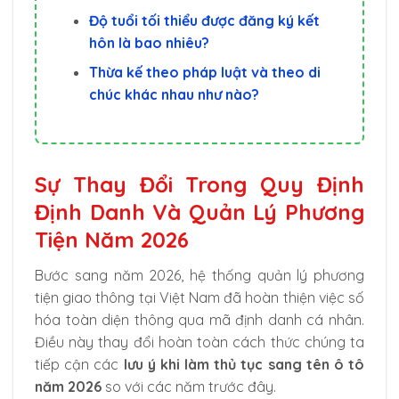
Độ tuổi tối thiểu được đăng ký kết
hôn là bao nhiêu?
Thừa kế theo pháp luật và theo di
chúc khác nhau như nào?
Sự Thay Đổi Trong Quy Định
Định Danh Và Quản Lý Phương
Tiện Năm 2026
Bước sang năm 2026, hệ thống quản lý phương
tiện giao thông tại Việt Nam đã hoàn thiện việc số
hóa toàn diện thông qua mã định danh cá nhân.
Điều này thay đổi hoàn toàn cách thức chúng ta
tiếp cận các
lưu ý khi làm thủ tục sang tên ô tô
năm 2026
so với các năm trước đây.