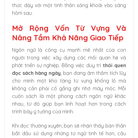
thức dậy với một tinh thần sảng khoái vào sáng
hôm sau.
Mở Rộng Vốn Từ Vựng Và
Nâng Tầm Khả Năng Giao Tiếp
Ngôn ngữ là công cụ mạnh mẽ nhất của con
người trong việc xây dựng các mối quan hệ và
phát triển sự nghiệp. Bằng việc duy trì
thói quen
đọc sách hàng ngày
, bạn đang âm thầm tích lũy
cho mình một kho tàng từ vựng khổng lồ mà
không cần phải cố gắng ghi nhớ máy móc. Mỗi
cuốn sách là một phong cách ngôn ngữ khác
nhau, từ đó giúp bạn linh hoạt hơn trong cách
trình bày ý tưởng của mình.
Khi đọc thường xuyên, bạn sẽ nhận thấy bản thân
bắt đầu sử dụng những từ ngữ tinh tế hơn, cấu