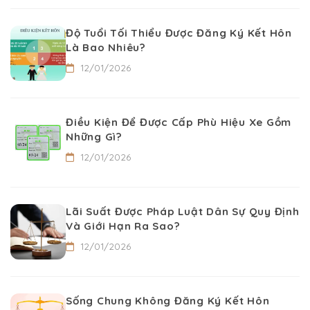
Độ Tuổi Tối Thiểu Được Đăng Ký Kết Hôn
Là Bao Nhiêu?
12/01/2026
Điều Kiện Để Được Cấp Phù Hiệu Xe Gồm
Những Gì?
12/01/2026
Lãi Suất Được Pháp Luật Dân Sự Quy Định
Và Giới Hạn Ra Sao?
12/01/2026
Sống Chung Không Đăng Ký Kết Hôn