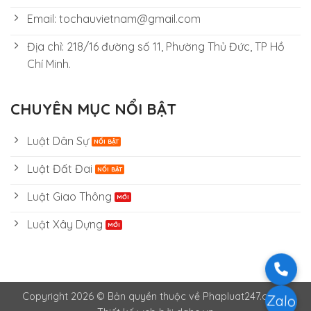
Email: tochauvietnam@gmail.com
Địa chỉ: 218/16 đường số 11, Phường Thủ Đức, TP Hồ
Chí Minh.
CHUYÊN MỤC NỔI BẬT
Luật Dân Sự
Luật Đất Đai
Luật Giao Thông
Luật Xây Dựng
Copyright 2026 © Bản quyền thuộc về Phapluat247.com -
Zalo