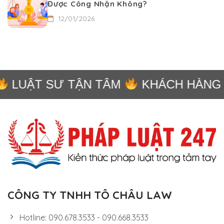
Được Công Nhận Không?
12/01/2026
LUẬT SƯ TẬN TÂM
KHÁCH HÀNG A
CÔNG TY TNHH TÔ CHÂU LAW
Hotline: 090.678.3533 - 090.668.3533