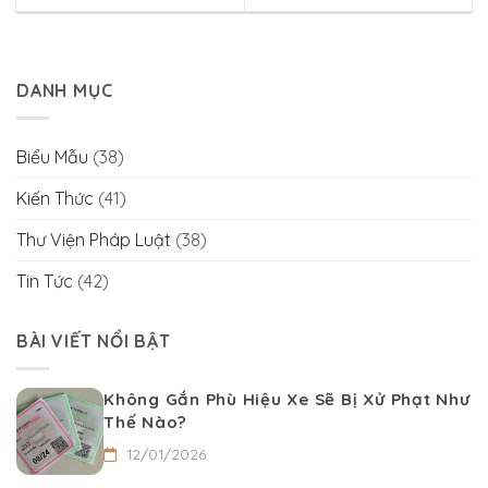
DANH MỤC
Biểu Mẫu
(38)
Kiến Thức
(41)
Thư Viện Pháp Luật
(38)
Tin Tức
(42)
BÀI VIẾT NỔI BẬT
Không Gắn Phù Hiệu Xe Sẽ Bị Xử Phạt Như
Thế Nào?
12/01/2026