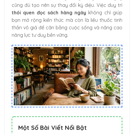
cũng đủ tạo nên sự thay đổi kỳ diệu. Việc duy trì
thói quen đọc sách hàng ngày
không chỉ giúp
bạn mở rộng kiến thức mà còn là liều thuốc tinh
thần vô giá để cân bằng cuộc sống và nâng cao
năng lực tư duy bền vững.
Một Số Bài Viết Nổi Bật