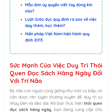
Mẫu đơn ủy quyền viết tay dùng khi
nào?
Luật Giáo dục quy định ra sao về việc
dạy thêm, học thêm?
Hiến pháp Việt Nam hiện hành quy
định 2013
Sức Mạnh Của Việc Duy Trì Thói
Quen Đọc Sách Hàng Ngày Đối
Với Trí Não
Bộ não con người cũng giống như một cơ bắp, nó
cần được rèn luyện thường xuyên để duy trì sự
nhạy bén và dẻo dai. Khi bạn thực hiện
thói quen
đọc sách hàng ngày
, bạn đang cung cấp cho