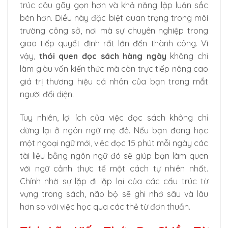
trúc câu gãy gọn hơn và khả năng lập luận sắc
bén hơn. Điều này đặc biệt quan trọng trong môi
trường công sở, nơi mà sự chuyên nghiệp trong
giao tiếp quyết định rất lớn đến thành công. Vì
vậy,
thói quen đọc sách hàng ngày
không chỉ
làm giàu vốn kiến thức mà còn trực tiếp nâng cao
giá trị thương hiệu cá nhân của bạn trong mắt
người đối diện.
Tuy nhiên, lợi ích của việc đọc sách không chỉ
dừng lại ở ngôn ngữ mẹ đẻ. Nếu bạn đang học
một ngoại ngữ mới, việc đọc 15 phút mỗi ngày các
tài liệu bằng ngôn ngữ đó sẽ giúp bạn làm quen
với ngữ cảnh thực tế một cách tự nhiên nhất.
Chính nhờ sự lặp đi lặp lại của các cấu trúc từ
vựng trong sách, não bộ sẽ ghi nhớ sâu và lâu
hơn so với việc học qua các thẻ từ đơn thuần.