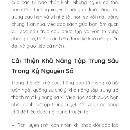
của các tế bào thần kinh. Những người có thói
quen đọc thường xuyên thường có khả năng tập
trung cao hơn và trí nhớ tốt hơn so với mặt bằng
chung. Hơn nữa, việc đọc sách giúp bạn làm quen
với các cấu trúc câu phức tạp và vốn từ vựng
phong phú, từ đó cải thiện đáng kể khả năng diễn
đạt và giao tiếp cá nhân.
Cải Thiện Khả Năng Tập Trung Sâu
Trong Kỷ Nguyên Số
Trong thời đại mà các thông báo từ mạng xã hội
luôn ngắt quãng sự chú ý, khả năng tập trung trở
thành một kỹ năng xa xỉ. Việc đọc sách buộc bạn
phải dành sự tập trung tuyệt đối vào các dòng
chữ để hiểu được nội dung truyền tải.
Rèn luyện tính kiên nhẫn khi theo dõi các lập