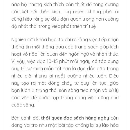
não bộ những kích thích cần thiết để tăng cường
các kết nối thần kinh. Tuy nhiên, không phải ai
cũng hiểu rằng sự đều đặn quan trọng hơn cường
độ nhất thời trong việc phát triển trí tuệ.
Nghiên cứu khoa học đã chỉ ra rằng việc tiếp nhận
thông tin mới thông qua các trang sách giúp kích
hoạt vỏ não liên quan đến ngôn ngữ và nhận thức.
Vì vậy, việc đọc 10–15 phút mỗi ngày có tác dụng
duy trì sự minh mẫn tốt hơn là đọc dồn dập trong
nhiều giờ nhưng lại ngắt quãng nhiều tuần. Điều
này tạo ra một dòng chảy tư duy liên tục, giúp
bạn luôn ở trạng thái sẵn sàng tiếp nhận và xử lý
các vấn đề phức tạp trong công việc cũng như
cuộc sống.
Bên cạnh đó,
thói quen đọc sách hàng ngày
còn
đóng vai trò như một bài tập chống lại sự lão hóa