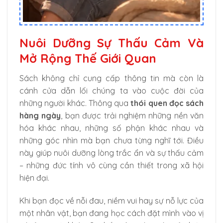
Nuôi Dưỡng Sự Thấu Cảm Và
Mở Rộng Thế Giới Quan
Sách không chỉ cung cấp thông tin mà còn là
cánh cửa dẫn lối chúng ta vào cuộc đời của
những người khác. Thông qua
thói quen đọc sách
hàng ngày
, bạn được trải nghiệm những nền văn
hóa khác nhau, những số phận khác nhau và
những góc nhìn mà bạn chưa từng nghĩ tới. Điều
này giúp nuôi dưỡng lòng trắc ẩn và sự thấu cảm
– những đức tính vô cùng cần thiết trong xã hội
hiện đại.
Khi bạn đọc về nỗi đau, niềm vui hay sự nỗ lực của
một nhân vật, bạn đang học cách đặt mình vào vị