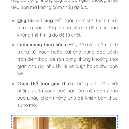
đều đặn mà không cảm thấy áp lực.
Quy tắc 5 trang:
Mỗi ngày cam kết đọc ít nhất
5 trang sách, đây là con số nhỏ đến mức bạn
không thể tìm lý do để từ chối.
Luôn mang theo sách:
Hãy để một cuốn sách
trong túi xách hoặc cài ứng dụng đọc sách
trên điện thoại để tận dụng những khoảng thời
gian chờ đợi như khi đi xe buýt hoặc chờ bạn
bè.
Chọn thể loại yêu thích:
Đừng bắt đầu với
những cuốn sách quá hàn lâm nếu bạn chưa
quen, hãy chọn những chủ đề khiến bạn thực
sự tò mò.