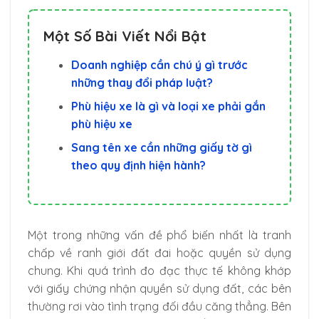
Một Số Bài Viết Nổi Bật
Doanh nghiệp cần chú ý gì trước
những thay đổi pháp luật?
Phù hiệu xe là gì và loại xe phải gắn
phù hiệu xe
Sang tên xe cần những giấy tờ gì
theo quy định hiện hành?
Một trong những vấn đề phổ biến nhất là tranh
chấp về ranh giới đất đai hoặc quyền sử dụng
chung. Khi quá trình đo đạc thực tế không khớp
với giấy chứng nhận quyền sử dụng đất, các bên
thường rơi vào tình trạng đối đầu căng thẳng. Bên