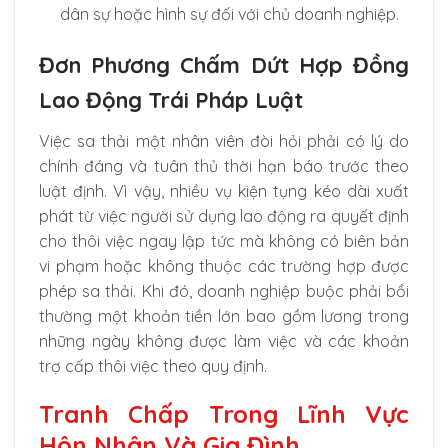
dân sự hoặc hình sự đối với chủ doanh nghiệp.
Đơn Phương Chấm Dứt Hợp Đồng
Lao Động Trái Pháp Luật
Việc sa thải một nhân viên đòi hỏi phải có lý do
chính đáng và tuân thủ thời hạn báo trước theo
luật định. Vì vậy, nhiều vụ kiện tụng kéo dài xuất
phát từ việc người sử dụng lao động ra quyết định
cho thôi việc ngay lập tức mà không có biên bản
vi phạm hoặc không thuộc các trường hợp được
phép sa thải. Khi đó, doanh nghiệp buộc phải bồi
thường một khoản tiền lớn bao gồm lương trong
những ngày không được làm việc và các khoản
trợ cấp thôi việc theo quy định.
Tranh Chấp Trong Lĩnh Vực
Hôn Nhân Và Gia Đình