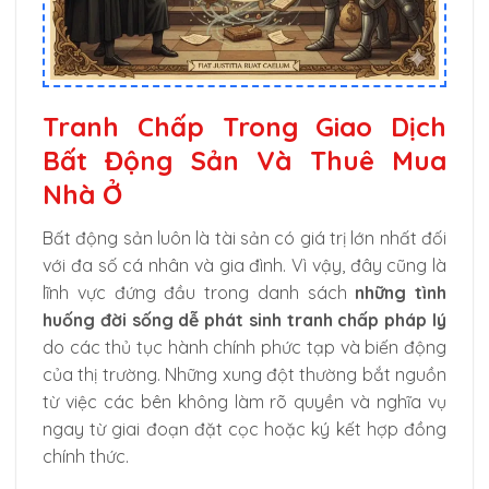
Tranh Chấp Trong Giao Dịch
Bất Động Sản Và Thuê Mua
Nhà Ở
Bất động sản luôn là tài sản có giá trị lớn nhất đối
với đa số cá nhân và gia đình. Vì vậy, đây cũng là
lĩnh vực đứng đầu trong danh sách
những tình
huống đời sống dễ phát sinh tranh chấp pháp lý
do các thủ tục hành chính phức tạp và biến động
của thị trường. Những xung đột thường bắt nguồn
từ việc các bên không làm rõ quyền và nghĩa vụ
ngay từ giai đoạn đặt cọc hoặc ký kết hợp đồng
chính thức.