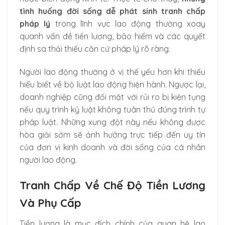
tình huống đời sống dễ phát sinh tranh chấp
pháp lý
trong lĩnh vực lao động thường xoay
quanh vấn đề tiền lương, bảo hiểm và các quyết
định sa thải thiếu căn cứ pháp lý rõ ràng.
Người lao động thường ở vị thế yếu hơn khi thiếu
hiểu biết về bộ luật lao động hiện hành. Ngược lại,
doanh nghiệp cũng đối mặt với rủi ro bị kiện tụng
nếu quy trình kỷ luật không tuân thủ đúng trình tự
pháp luật. Những xung đột này nếu không được
hòa giải sớm sẽ ảnh hưởng trực tiếp đến uy tín
của đơn vị kinh doanh và đời sống của cá nhân
người lao động.
Tranh Chấp Về Chế Độ Tiền Lương
Và Phụ Cấp
Tiền lương là mục đích chính của quan hệ lao