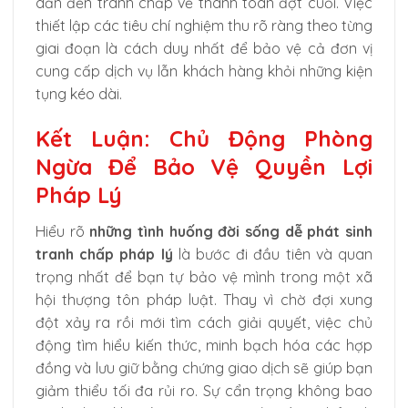
dẫn đến tranh chấp về thanh toán đợt cuối. Việc
thiết lập các tiêu chí nghiệm thu rõ ràng theo từng
giai đoạn là cách duy nhất để bảo vệ cả đơn vị
cung cấp dịch vụ lẫn khách hàng khỏi những kiện
tụng kéo dài.
Kết Luận: Chủ Động Phòng
Ngừa Để Bảo Vệ Quyền Lợi
Pháp Lý
Hiểu rõ
những tình huống đời sống dễ phát sinh
tranh chấp pháp lý
là bước đi đầu tiên và quan
trọng nhất để bạn tự bảo vệ mình trong một xã
hội thượng tôn pháp luật. Thay vì chờ đợi xung
đột xảy ra rồi mới tìm cách giải quyết, việc chủ
động tìm hiểu kiến thức, minh bạch hóa các hợp
đồng và lưu giữ bằng chứng giao dịch sẽ giúp bạn
giảm thiểu tối đa rủi ro. Sự cẩn trọng không bao