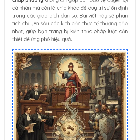
cá nhân mà còn là chìa khóa để duy trì sự ổn định
trong các giao dịch dân sự. Bài viết này sẽ phân
tích chuyên sâu các kịch bản thực tế thường gặp
nhất, giúp bạn trang bị kiến thức pháp luật cần
thiết để ứng phó hiệu quả.