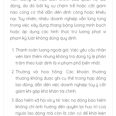
động, do đó bất kỳ sự chậm trễ hoặc cắt giảm
nào cũng có thể dẫn đến đình công hoặc khiếu
nại. Tuy nhiên, nhiều doanh nghiệp vẫn lúng túng
trong việc xây dựng thang bảng lương minh bạch
hoặc áp dụng các hình thức trừ lương phạt vi
phạm kỷ luật không đúng quy định.
Thanh toán lương ngoài giờ: Việc yêu cầu nhân
viên làm thêm nhưng không trả đúng tỷ lệ phần
trăm theo luật định là vi phạm phổ biến nhất.
Thưởng và hoa hồng: Các khoản thưởng
thường không được ghi cụ thể trong hợp đồng
lao động, dẫn đến việc doanh nghiệp tùy ý cắt
giảm khi gặp khó khăn tài chính.
Bảo hiểm xã hội và y tế: Việc nợ đóng bảo hiểm
không chỉ ảnh hưởng đến quyền lợi hưu trí của
người lao động mà còn là căn cứ để khởi kiện