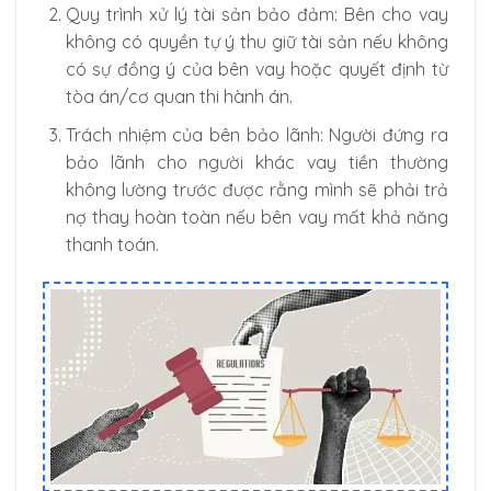
Quy trình xử lý tài sản bảo đảm: Bên cho vay
không có quyền tự ý thu giữ tài sản nếu không
có sự đồng ý của bên vay hoặc quyết định từ
tòa án/cơ quan thi hành án.
Trách nhiệm của bên bảo lãnh: Người đứng ra
bảo lãnh cho người khác vay tiền thường
không lường trước được rằng mình sẽ phải trả
nợ thay hoàn toàn nếu bên vay mất khả năng
thanh toán.