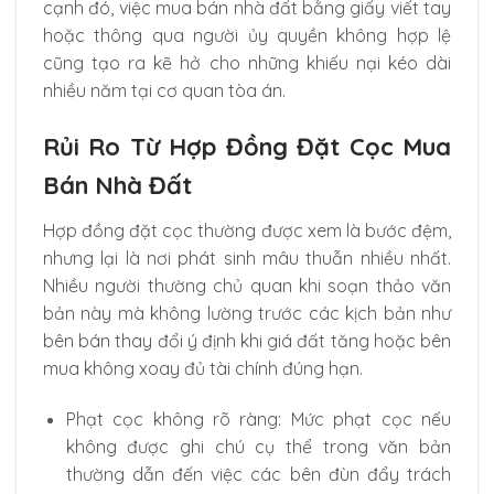
cạnh đó, việc mua bán nhà đất bằng giấy viết tay
hoặc thông qua người ủy quyền không hợp lệ
cũng tạo ra kẽ hở cho những khiếu nại kéo dài
nhiều năm tại cơ quan tòa án.
Rủi Ro Từ Hợp Đồng Đặt Cọc Mua
Bán Nhà Đất
Hợp đồng đặt cọc thường được xem là bước đệm,
nhưng lại là nơi phát sinh mâu thuẫn nhiều nhất.
Nhiều người thường chủ quan khi soạn thảo văn
bản này mà không lường trước các kịch bản như
bên bán thay đổi ý định khi giá đất tăng hoặc bên
mua không xoay đủ tài chính đúng hạn.
Phạt cọc không rõ ràng: Mức phạt cọc nếu
không được ghi chú cụ thể trong văn bản
thường dẫn đến việc các bên đùn đẩy trách