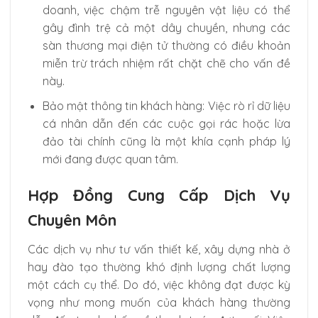
doanh, việc chậm trễ nguyên vật liệu có thể
gây đình trệ cả một dây chuyền, nhưng các
sàn thương mại điện tử thường có điều khoản
miễn trừ trách nhiệm rất chặt chẽ cho vấn đề
này.
Bảo mật thông tin khách hàng: Việc rò rỉ dữ liệu
cá nhân dẫn đến các cuộc gọi rác hoặc lừa
đảo tài chính cũng là một khía cạnh pháp lý
mới đang được quan tâm.
Hợp Đồng Cung Cấp Dịch Vụ
Chuyên Môn
Các dịch vụ như tư vấn thiết kế, xây dựng nhà ở
hay đào tạo thường khó định lượng chất lượng
một cách cụ thể. Do đó, việc không đạt được kỳ
vọng như mong muốn của khách hàng thường