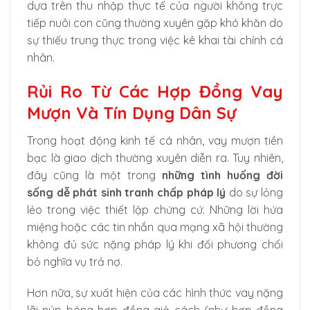
dựa trên thu nhập thực tế của người không trực
tiếp nuôi con cũng thường xuyên gặp khó khăn do
sự thiếu trung thực trong việc kê khai tài chính cá
nhân.
Rủi Ro Từ Các Hợp Đồng Vay
Mượn Và Tín Dụng Dân Sự
Trong hoạt động kinh tế cá nhân, vay mượn tiền
bạc là giao dịch thường xuyên diễn ra. Tuy nhiên,
đây cũng là một trong
những tình huống đời
sống dễ phát sinh tranh chấp pháp lý
do sự lỏng
lẻo trong việc thiết lập chứng cứ. Những lời hứa
miệng hoặc các tin nhắn qua mạng xã hội thường
không đủ sức nặng pháp lý khi đối phương chối
bỏ nghĩa vụ trả nợ.
Hơn nữa, sự xuất hiện của các hình thức vay nặng