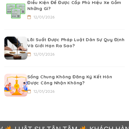
Điều Kiện Để Được Cấp Phù Hiệu Xe Gồm
Những Gì?
12/01/2026
Lãi Suất Được Pháp Luật Dân Sự Quy Định
Và Giới Hạn Ra Sao?
12/01/2026
Sống Chung Không Đăng Ký Kết Hôn
Được Công Nhận Không?
12/01/2026