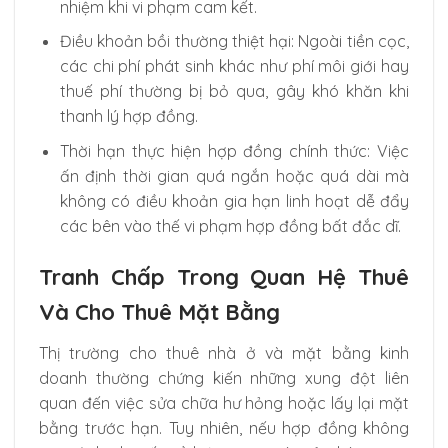
nhiệm khi vi phạm cam kết.
Điều khoản bồi thường thiệt hại: Ngoài tiền cọc,
các chi phí phát sinh khác như phí môi giới hay
thuế phí thường bị bỏ qua, gây khó khăn khi
thanh lý hợp đồng.
Thời hạn thực hiện hợp đồng chính thức: Việc
ấn định thời gian quá ngắn hoặc quá dài mà
không có điều khoản gia hạn linh hoạt dễ đẩy
các bên vào thế vi phạm hợp đồng bất đắc dĩ.
Tranh Chấp Trong Quan Hệ Thuê
Và Cho Thuê Mặt Bằng
Thị trường cho thuê nhà ở và mặt bằng kinh
doanh thường chứng kiến những xung đột liên
quan đến việc sửa chữa hư hỏng hoặc lấy lại mặt
bằng trước hạn. Tuy nhiên, nếu hợp đồng không