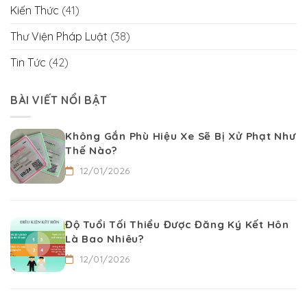
Kiến Thức
(41)
Thư Viện Pháp Luật
(38)
Tin Tức
(42)
BÀI VIẾT NỔI BẬT
Không Gắn Phù Hiệu Xe Sẽ Bị Xử Phạt Như
Thế Nào?
12/01/2026
Độ Tuổi Tối Thiểu Được Đăng Ký Kết Hôn
Là Bao Nhiêu?
12/01/2026