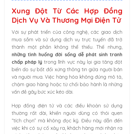
Xung Đột Từ Các Hợp Đồng
Dịch Vụ Và Thương Mại Điện Tử
Với sự phát triển của công nghệ, các giao dịch
mua sắm và sử dụng dịch vụ trực tuyến đã trở
thành một phần không thể thiếu. Thế nhưng,
những tình huống đời sống dễ phát sinh tranh
chấp pháp lý
trong lĩnh vực này lại gia tăng đột
biến do sự bất đối xứng thông tin giữa người bán
và người mua. Việc hàng hóa không đúng mô tả,
chậm giao hàng hoặc từ chối bảo hành là những
vấn đề gây bức xúc kéo dài.
Hợp đồng điện tử và các điều khoản sử dụng
thường rất dài, khiến người dùng có thói quen
“tích chọn” mà không đọc kỹ. Điều này dẫn đến
việc khi có sự cố xảy ra, khách hàng mới nhận ra