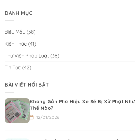
DANH MỤC
Biểu Mẫu
(38)
Kiến Thức
(41)
Thư Viện Pháp Luật
(38)
Tin Tức
(42)
BÀI VIẾT NỔI BẬT
Không Gắn Phù Hiệu Xe Sẽ Bị Xử Phạt Như
Thế Nào?
12/01/2026