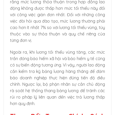
rằng mức lương thỏa thuận trong hợp đồng lao
động không được thấp hơn mức tối thiểu này đối
với công việc giản đơn nhất. Đối với những công
việc đòi hỏi qua đào tạo, mức lương thường phải
cao hơn ít nhất 7% so với lương tối thiểu vùng, tùy
thuộc vào sự thỏa thuận và quy chế riêng của
từng đơn vị.
Ngoài ra, khi lương tối thiểu vùng tăng, các mức
trần đóng bảo hiểm xã hội và bảo hiểm y tế cũng
có sự biến động tương ứng. Vì vậy, người lao động
cần kiểm tra kỹ bảng lương hàng tháng để đảm
bảo doanh nghiệp thực hiện đúng tiến độ điều
chỉnh. Ngược lại, bộ phận nhân sự cần chủ động
rà soát hệ thống thang bảng lương để tránh các
rủi ro pháp lý liên quan đến việc trả lương thấp
hơn quy định.