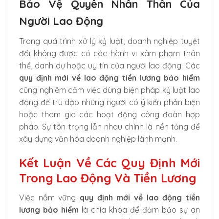
Bảo Vệ Quyền Nhân Thân Của
Người Lao Động
Trong quá trình xử lý kỷ luật, doanh nghiệp tuyệt
đối không được có các hành vi xâm phạm thân
thể, danh dự hoặc uy tín của người lao động. Các
quy định mới về lao động tiền lương bảo hiểm
cũng nghiêm cấm việc dùng biện pháp kỷ luật lao
động để trù dập những người có ý kiến phản biện
hoặc tham gia các hoạt động công đoàn hợp
pháp. Sự tôn trọng lẫn nhau chính là nền tảng để
xây dựng văn hóa doanh nghiệp lành mạnh.
Kết Luận Về Các Quy Định Mới
Trong Lao Động Và Tiền Lương
Việc nắm vững
quy định mới về lao động tiền
lương bảo hiểm
là chìa khóa để đảm bảo sự an