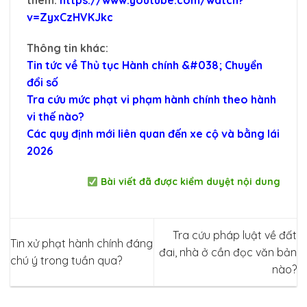
v=ZyxCzHVKJkc
Thông tin khác:
Tin tức về Thủ tục Hành chính &#038; Chuyển
đổi số
Tra cứu mức phạt vi phạm hành chính theo hành
vi thế nào?
Các quy định mới liên quan đến xe cộ và bằng lái
2026
Bài viết đã được kiểm duyệt nội dung
Tra cứu pháp luật về đất
Tin xử phạt hành chính đáng
đai, nhà ở cần đọc văn bản
chú ý trong tuần qua?
nào?