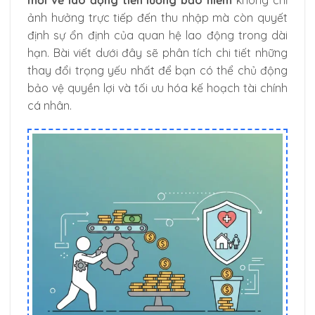
ảnh hưởng trực tiếp đến thu nhập mà còn quyết
định sự ổn định của quan hệ lao động trong dài
hạn. Bài viết dưới đây sẽ phân tích chi tiết những
thay đổi trọng yếu nhất để bạn có thể chủ động
bảo vệ quyền lợi và tối ưu hóa kế hoạch tài chính
cá nhân.