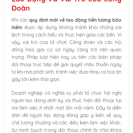
Đoàn
Khi các
quy định mới về lao động tiền lương bảo
hiểm
được áp dụng, không tránh khỏi những sai
lệch trong cách hiểu và thực hiện giữa các bên. Vì
vậy, vai trò của tổ chức Công đoàn và các hội
đồng hòa giải cơ sở ngày càng trở nên quan
trọng. Pháp luật hiện nay ưu tiên các biện pháp
đối thoại trực tiếp để giải quyết mâu thuẫn ngay
từ khi mới phát sinh, tránh việc đưa nhau ra tòa án
gây tốn kém thời gian.
Doanh nghiệp có nghĩa vụ phải tổ chức hội nghị
người lao động định kỳ và thực hiện đối thoại tại
nơi làm việc ít nhất một lần mỗi năm. Đây là diễn
đàn để người lao động đóng góp ý kiến về quy
chế lương thưởng và các điều kiện làm việc khác.
Sự minh bạch trong đối thoại chính là chìa khóa