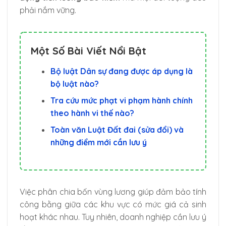
phải nắm vững.
Một Số Bài Viết Nổi Bật
Bộ luật Dân sự đang được áp dụng là
bộ luật nào?
Tra cứu mức phạt vi phạm hành chính
theo hành vi thế nào?
Toàn văn Luật Đất đai (sửa đổi) và
những điểm mới cần lưu ý
Việc phân chia bốn vùng lương giúp đảm bảo tính
công bằng giữa các khu vực có mức giá cả sinh
hoạt khác nhau. Tuy nhiên, doanh nghiệp cần lưu ý