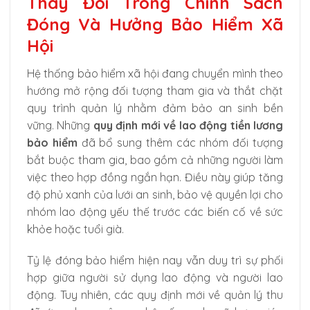
Thay Đổi Trong Chính Sách
Đóng Và Hưởng Bảo Hiểm Xã
Hội
Hệ thống bảo hiểm xã hội đang chuyển mình theo
hướng mở rộng đối tượng tham gia và thắt chặt
quy trình quản lý nhằm đảm bảo an sinh bền
vững. Những
quy định mới về lao động tiền lương
bảo hiểm
đã bổ sung thêm các nhóm đối tượng
bắt buộc tham gia, bao gồm cả những người làm
việc theo hợp đồng ngắn hạn. Điều này giúp tăng
độ phủ xanh của lưới an sinh, bảo vệ quyền lợi cho
nhóm lao động yếu thế trước các biến cố về sức
khỏe hoặc tuổi già.
Tỷ lệ đóng bảo hiểm hiện nay vẫn duy trì sự phối
hợp giữa người sử dụng lao động và người lao
động. Tuy nhiên, các quy định mới về quản lý thu