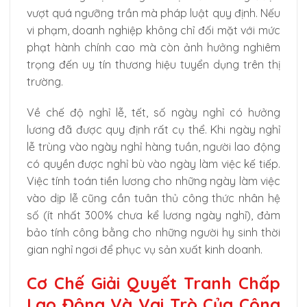
vượt quá ngưỡng trần mà pháp luật quy định. Nếu
vi phạm, doanh nghiệp không chỉ đối mặt với mức
phạt hành chính cao mà còn ảnh hưởng nghiêm
trọng đến uy tín thương hiệu tuyển dụng trên thị
trường.
Về chế độ nghỉ lễ, tết, số ngày nghỉ có hưởng
lương đã được quy định rất cụ thể. Khi ngày nghỉ
lễ trùng vào ngày nghỉ hàng tuần, người lao động
có quyền được nghỉ bù vào ngày làm việc kế tiếp.
Việc tính toán tiền lương cho những ngày làm việc
vào dịp lễ cũng cần tuân thủ công thức nhân hệ
số (ít nhất 300% chưa kể lương ngày nghỉ), đảm
bảo tính công bằng cho những người hy sinh thời
gian nghỉ ngơi để phục vụ sản xuất kinh doanh.
Cơ Chế Giải Quyết Tranh Chấp
Lao Động Và Vai Trò Của Công