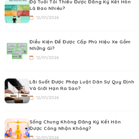
Độ Tuổi Tối Thiểu Được Đăng Ký Kết Hôn
Là Bao Nhiêu?
12/01/2026
Điều Kiện Để Được Cấp Phù Hiệu Xe Gồm
Những Gì?
12/01/2026
Lãi Suất Được Pháp Luật Dân Sự Quy Định
Và Giới Hạn Ra Sao?
12/01/2026
Sống Chung Không Đăng Ký Kết Hôn
Được Công Nhận Không?
12/01/2026