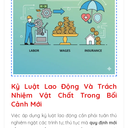
Kỷ Luật Lao Động Và Trách
Nhiệm Vật Chất Trong Bối
Cảnh Mới
Việc áp dụng kỷ luật lao động cần phải tuân thủ
nghiêm ngặt các trình tự, thủ tục mà
quy định mới