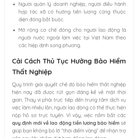
Người quản lý doanh nghiệp, người điều hành
hợp tác xã có hưởng tiền lương cũng thuộc
diện đóng bắt buộc.
Mở rộng cơ chế đóng cho người lao động là
người nước ngoài làm việc tại Việt Nam theo
các hiệp định song phương.
Cải Cách Thủ Tục Hưởng Bảo Hiểm
Thất Nghiệp
Quy trình giải quyết chế độ bảo hiểm thất nghiệp
hiện nay đã được rút gọn đáng kể về mặt thời
gian. Thay vì phải trực tiếp đến trung tâm dịch vụ
việc làm nhiều lần, người lao động có thể thực hiện
nộp hồ sơ trực tuyến. Vì vậy, việc nắm bắt các
quy định mới về lao động tiền lương bảo hiểm
sẽ
giúp bạn không bỏ lỡ “thời điểm vàng” để nhận trợ