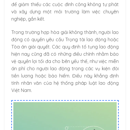
để giảm thiểu các cuộc đình công không tự phát
và xây dựng một môi trường làm việc chuyên
nghiệp, gắn kết.
Trong trường hợp hòa giải không thành, người lao
động có quyền yêu cầu Trọng tài lao động hoặc
Tòa án giải quyết. Các quy định tố tụng lao động
hiện nay cũng đã có những điều chỉnh nhằm bảo
vệ quyền lợi tối đa cho bên yếu thế, như việc miễn
án phí cho người lao động trong các vụ kiện đòi
tiền lương hoặc bảo hiểm. Điều này khẳng định
tính nhân văn của hệ thống pháp luật lao động
Việt Nam.