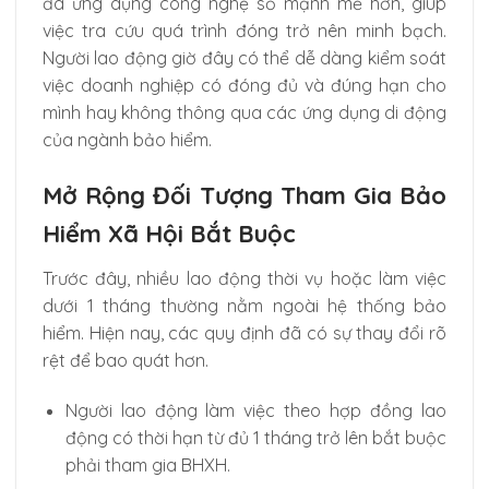
đã ứng dụng công nghệ số mạnh mẽ hơn, giúp
việc tra cứu quá trình đóng trở nên minh bạch.
Người lao động giờ đây có thể dễ dàng kiểm soát
việc doanh nghiệp có đóng đủ và đúng hạn cho
mình hay không thông qua các ứng dụng di động
của ngành bảo hiểm.
Mở Rộng Đối Tượng Tham Gia Bảo
Hiểm Xã Hội Bắt Buộc
Trước đây, nhiều lao động thời vụ hoặc làm việc
dưới 1 tháng thường nằm ngoài hệ thống bảo
hiểm. Hiện nay, các quy định đã có sự thay đổi rõ
rệt để bao quát hơn.
Người lao động làm việc theo hợp đồng lao
động có thời hạn từ đủ 1 tháng trở lên bắt buộc
phải tham gia BHXH.