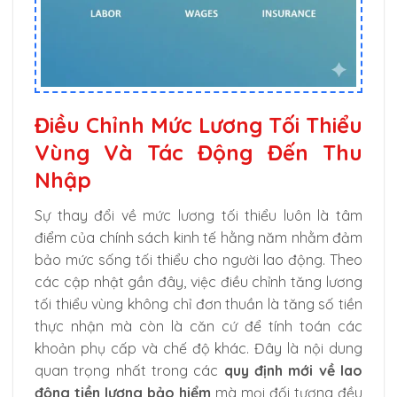
Điều Chỉnh Mức Lương Tối Thiểu
Vùng Và Tác Động Đến Thu
Nhập
Sự thay đổi về mức lương tối thiểu luôn là tâm
điểm của chính sách kinh tế hằng năm nhằm đảm
bảo mức sống tối thiểu cho người lao động. Theo
các cập nhật gần đây, việc điều chỉnh tăng lương
tối thiểu vùng không chỉ đơn thuần là tăng số tiền
thực nhận mà còn là căn cứ để tính toán các
khoản phụ cấp và chế độ khác. Đây là nội dung
quan trọng nhất trong các
quy định mới về lao
động tiền lương bảo hiểm
mà mọi đối tượng đều