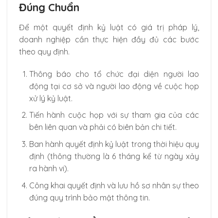
Đúng Chuẩn
Để một quyết định kỷ luật có giá trị pháp lý,
doanh nghiệp cần thực hiện đầy đủ các bước
theo quy định.
Thông báo cho tổ chức đại diện người lao
động tại cơ sở và người lao động về cuộc họp
xử lý kỷ luật.
Tiến hành cuộc họp với sự tham gia của các
bên liên quan và phải có biên bản chi tiết.
Ban hành quyết định kỷ luật trong thời hiệu quy
định (thông thường là 6 tháng kể từ ngày xảy
ra hành vi).
Công khai quyết định và lưu hồ sơ nhân sự theo
đúng quy trình bảo mật thông tin.