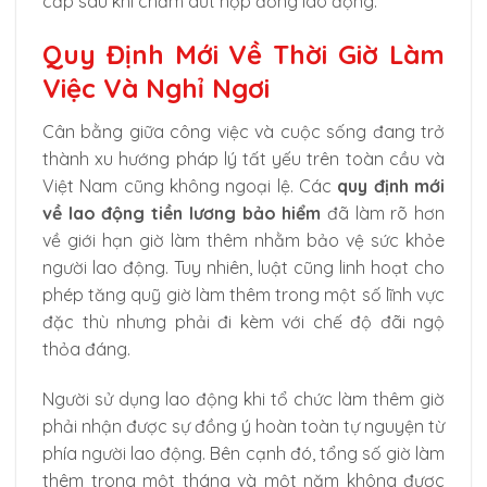
cấp sau khi chấm dứt hợp đồng lao động.
Quy Định Mới Về Thời Giờ Làm
Việc Và Nghỉ Ngơi
Cân bằng giữa công việc và cuộc sống đang trở
thành xu hướng pháp lý tất yếu trên toàn cầu và
Việt Nam cũng không ngoại lệ. Các
quy định mới
về lao động tiền lương bảo hiểm
đã làm rõ hơn
về giới hạn giờ làm thêm nhằm bảo vệ sức khỏe
người lao động. Tuy nhiên, luật cũng linh hoạt cho
phép tăng quỹ giờ làm thêm trong một số lĩnh vực
đặc thù nhưng phải đi kèm với chế độ đãi ngộ
thỏa đáng.
Người sử dụng lao động khi tổ chức làm thêm giờ
phải nhận được sự đồng ý hoàn toàn tự nguyện từ
phía người lao động. Bên cạnh đó, tổng số giờ làm
thêm trong một tháng và một năm không được