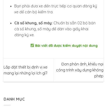
Bạn phải đưa xe đến trực tiếp cơ quan đăng ký
xe để cán bộ kiểm tra.
Cà số khung, số máy:
Chuẩn bị sẵn 02 bộ bản
cà số khung, số máy để dán vào giấy khai
đăng ký xe.
Bài viết đã được kiểm duyệt nội dung
Đơn phản ánh, khiếu nại
Lắp đặt thiết bị định vị xe
công trình xây dựng không
mang lại những lợi ích gì?
phép
DANH MỤC