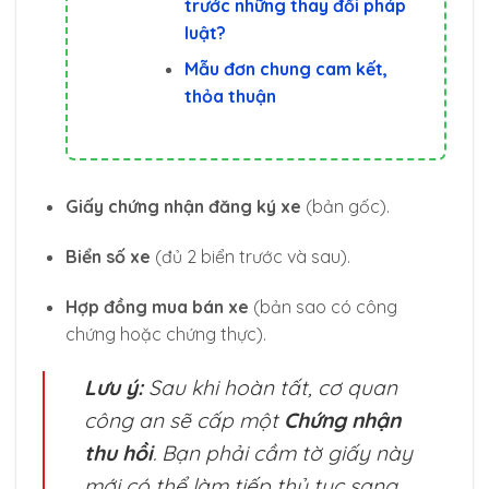
trước những thay đổi pháp
luật?
Mẫu đơn chung cam kết,
thỏa thuận
Giấy chứng nhận đăng ký xe
(bản gốc).
Biển số xe
(đủ 2 biển trước và sau).
Hợp đồng mua bán xe
(bản sao có công
chứng hoặc chứng thực).
Lưu ý:
Sau khi hoàn tất, cơ quan
công an sẽ cấp một
Chứng nhận
thu hồi
. Bạn phải cầm tờ giấy này
mới có thể làm tiếp thủ tục sang