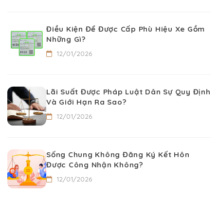
Điều Kiện Để Được Cấp Phù Hiệu Xe Gồm
Những Gì?
12/01/2026
Lãi Suất Được Pháp Luật Dân Sự Quy Định
Và Giới Hạn Ra Sao?
12/01/2026
Sống Chung Không Đăng Ký Kết Hôn
Được Công Nhận Không?
12/01/2026