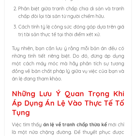
Phân biệt giữa tranh chấp chia di sản và tranh
chấp đòi lại tài sản từ người chiếm hữu.
Cách tính tỷ lệ công sức đóng góp dựa trên giá
trị tài sản thực tế tại thời điểm xét xử.
Tuy nhiên, bạn cần lưu ý rằng mỗi bản án đều có
những tình tiết riêng biệt. Do đó, đừng áp dụng
một cách máy móc mà hãy phân tích sự tương
đồng về bản chất pháp lý giữa vụ việc của bạn và
án lệ đang tham khảo.
Những Lưu Ý Quan Trọng Khi
Áp Dụng Án Lệ Vào Thực Tế Tố
Tụng
Việc tìm thấy
án lệ về tranh chấp thừa kế
mới chỉ
là một nửa chặng đường. Để thuyết phục được