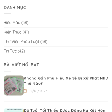
DANH MỤC
Biểu Mẫu
(38)
Kiến Thức
(41)
Thư Viện Pháp Luật
(38)
Tin Tức
(42)
BÀI VIẾT NỔI BẬT
Không Gắn Phù Hiệu Xe Sẽ Bị Xử Phạt Như
Thế Nào?
12/01/2026
Độ Tuổi Tối Thiểu Được Đăng Ký Kết Hôn