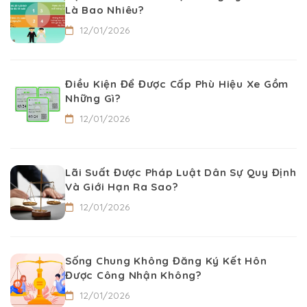
Là Bao Nhiêu?
12/01/2026
Điều Kiện Để Được Cấp Phù Hiệu Xe Gồm
Những Gì?
12/01/2026
Lãi Suất Được Pháp Luật Dân Sự Quy Định
Và Giới Hạn Ra Sao?
12/01/2026
Sống Chung Không Đăng Ký Kết Hôn
Được Công Nhận Không?
12/01/2026