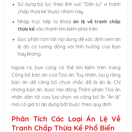
Sử dụng bộ lọc theo lĩnh vực “Dân sự” vì tranh
chấp thừa kế thuộc nhóm này.
Nhập trực tiếp từ khóa
án lệ về tranh chấp
thừa kế
vào thanh tìm kiếm phía trên.
Đọc phần tóm tắt nội dung để xác định xem án
lệ đó có tương đồng với tình huống của bạn
hay không.
Ngoài ra, bạn cũng có thể tìm kiếm trên trang
Công bố bản án của Tòa án. Tuy nhiên, lưu ý rằng
bản án đã công bố chưa chắc đã là án lệ. Chỉ
những bản án được Hội đồng Thẩm phán Tòa án
nhân dân tối cao lựa chọn và công bố là “Án lệ”
mới có giá trị áp dụng bắt buộc theo quy định.
Phân Tích Các Loại Án Lệ Về
Tranh Chấp Thừa Kế Phổ Biến