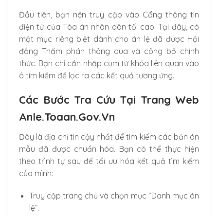
Đầu tiên, bạn nên truy cập vào Cổng thông tin
điện tử của Tòa án nhân dân tối cao. Tại đây, có
một mục riêng biệt dành cho án lệ đã được Hội
đồng Thẩm phán thông qua và công bố chính
thức. Bạn chỉ cần nhập cụm từ khóa liên quan vào
ô tìm kiếm để lọc ra các kết quả tương ứng.
Các Bước Tra Cứu Tại Trang Web
Anle.toaan.gov.vn
Đây là địa chỉ tin cậy nhất để tìm kiếm các bản án
mẫu đã được chuẩn hóa. Bạn có thể thực hiện
theo trình tự sau để tối ưu hóa kết quả tìm kiếm
của mình:
Truy cập trang chủ và chọn mục “Danh mục án
lệ”.