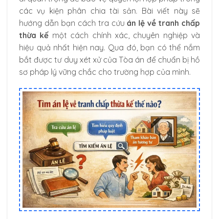
các vụ kiện phân chia tài sản. Bài viết này sẽ
hướng dẫn bạn cách tra cứu
án lệ về tranh chấp
thừa kế
một cách chính xác, chuyên nghiệp và
hiệu quả nhất hiện nay. Qua đó, bạn có thể nắm
bắt được tư duy xét xử của Tòa án để chuẩn bị hồ
sơ pháp lý vững chắc cho trường hợp của mình.