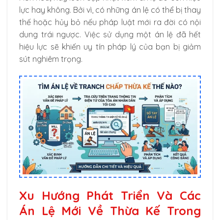
lực hay không. Bởi vì, có những án lệ có thể bị thay
thế hoặc hủy bỏ nếu pháp luật mới ra đời có nội
dung trái ngược. Việc sử dụng một án lệ đã hết
hiệu lực sẽ khiến uy tín pháp lý của bạn bị giảm
sút nghiêm trọng.
Xu Hướng Phát Triển Và Các
Án Lệ Mới Về Thừa Kế Trong