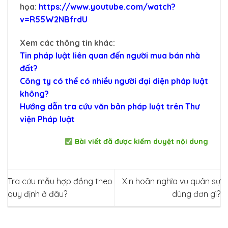
họa:
https://www.youtube.com/watch?
v=R55W2NBfrdU
Xem các thông tin khác:
Tin pháp luật liên quan đến người mua bán nhà
đất?
Công ty có thể có nhiều người đại diện pháp luật
không?
Hướng dẫn tra cứu văn bản pháp luật trên Thư
viện Pháp luật
Bài viết đã được kiểm duyệt nội dung
Tra cứu mẫu hợp đồng theo
Xin hoãn nghĩa vụ quân sự
quy định ở đâu?
dùng đơn gì?