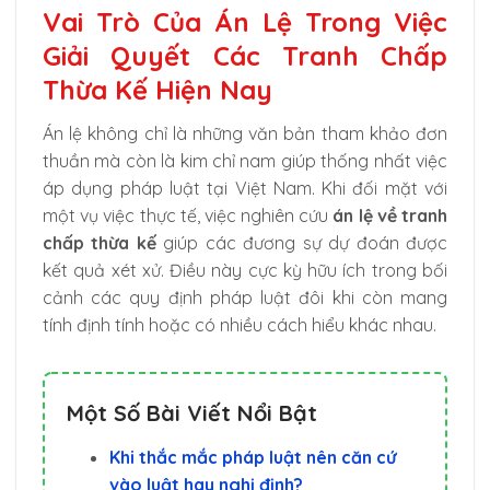
Vai Trò Của Án Lệ Trong Việc
Giải Quyết Các Tranh Chấp
Thừa Kế Hiện Nay
Án lệ không chỉ là những văn bản tham khảo đơn
thuần mà còn là kim chỉ nam giúp thống nhất việc
áp dụng pháp luật tại Việt Nam. Khi đối mặt với
một vụ việc thực tế, việc nghiên cứu
án lệ về tranh
chấp thừa kế
giúp các đương sự dự đoán được
kết quả xét xử. Điều này cực kỳ hữu ích trong bối
cảnh các quy định pháp luật đôi khi còn mang
tính định tính hoặc có nhiều cách hiểu khác nhau.
Một Số Bài Viết Nổi Bật
Khi thắc mắc pháp luật nên căn cứ
vào luật hay nghị định?