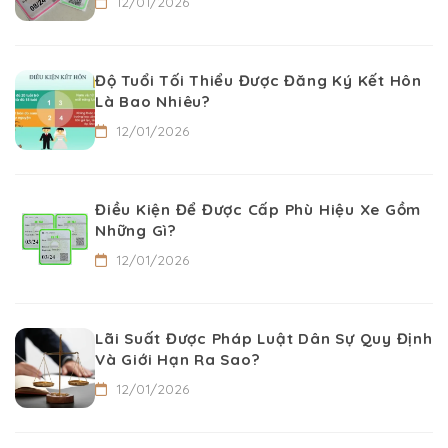
12/01/2026
Độ Tuổi Tối Thiểu Được Đăng Ký Kết Hôn
Là Bao Nhiêu?
12/01/2026
Điều Kiện Để Được Cấp Phù Hiệu Xe Gồm
Những Gì?
12/01/2026
Lãi Suất Được Pháp Luật Dân Sự Quy Định
Và Giới Hạn Ra Sao?
12/01/2026