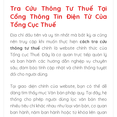
Tra Cứu Thông Tư Thuế Tại
Cổng Thông Tin Điện Tử Của
Tổng Cục Thuế
Địa chỉ đầu tiên và uy tín nhất mà bất kỳ ai cũng
nên truy cập khi muốn thực hiện
cách tra cứu
thông tư thuế
chính là website chính thức của
Tổng cục Thuế. Đây là cơ quan trực tiếp quản lý
và ban hành các hướng dẫn nghiệp vụ chuyên
sâu, đảm bảo tính cập nhật và chính thống tuyệt
đối cho người dùng.
Tại giao diện chính của website, bạn có thể dễ
dàng tìm thấy mục Văn bản pháp quy. Tại đây, hệ
thống cho phép người dùng lọc văn bản theo
nhiều tiêu chí khác nhau như loại văn bản, cơ quan
ban hành, năm ban hành hoặc từ khóa liên quan