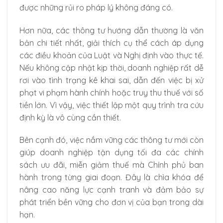
được những rủi ro pháp lý không đáng có.
Hơn nữa, các thông tư hướng dẫn thường là văn
bản chi tiết nhất, giải thích cụ thể cách áp dụng
các điều khoản của Luật và Nghị định vào thực tế.
Nếu không cập nhật kịp thời, doanh nghiệp rất dễ
rơi vào tình trạng kê khai sai, dẫn đến việc bị xử
phạt vi phạm hành chính hoặc truy thu thuế với số
tiền lớn. Vì vậy, việc thiết lập một quy trình tra cứu
định kỳ là vô cùng cần thiết.
Bên cạnh đó, việc nắm vững các thông tư mới còn
giúp doanh nghiệp tận dụng tối đa các chính
sách ưu đãi, miễn giảm thuế mà Chính phủ ban
hành trong từng giai đoạn. Đây là chìa khóa để
nâng cao năng lực cạnh tranh và đảm bảo sự
phát triển bền vững cho đơn vị của bạn trong dài
hạn.