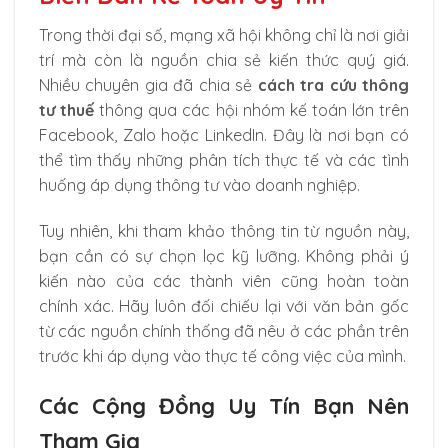
Trong thời đại số, mạng xã hội không chỉ là nơi giải
trí mà còn là nguồn chia sẻ kiến thức quý giá.
Nhiều chuyên gia đã chia sẻ
cách tra cứu thông
tư thuế
thông qua các hội nhóm kế toán lớn trên
Facebook, Zalo hoặc LinkedIn. Đây là nơi bạn có
thể tìm thấy những phân tích thực tế và các tình
huống áp dụng thông tư vào doanh nghiệp.
Tuy nhiên, khi tham khảo thông tin từ nguồn này,
bạn cần có sự chọn lọc kỹ lưỡng. Không phải ý
kiến nào của các thành viên cũng hoàn toàn
chính xác. Hãy luôn đối chiếu lại với văn bản gốc
từ các nguồn chính thống đã nêu ở các phần trên
trước khi áp dụng vào thực tế công việc của mình.
Các Cộng Đồng Uy Tín Bạn Nên
Tham Gia