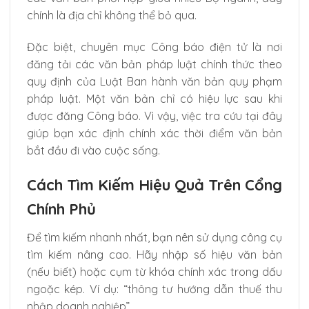
chính là địa chỉ không thể bỏ qua.
Đặc biệt, chuyên mục Công báo điện tử là nơi
đăng tải các văn bản pháp luật chính thức theo
quy định của Luật Ban hành văn bản quy phạm
pháp luật. Một văn bản chỉ có hiệu lực sau khi
được đăng Công báo. Vì vậy, việc tra cứu tại đây
giúp bạn xác định chính xác thời điểm văn bản
bắt đầu đi vào cuộc sống.
Cách Tìm Kiếm Hiệu Quả Trên Cổng
Chính Phủ
Để tìm kiếm nhanh nhất, bạn nên sử dụng công cụ
tìm kiếm nâng cao. Hãy nhập số hiệu văn bản
(nếu biết) hoặc cụm từ khóa chính xác trong dấu
ngoặc kép. Ví dụ: “thông tư hướng dẫn thuế thu
nhập doanh nghiệp”.