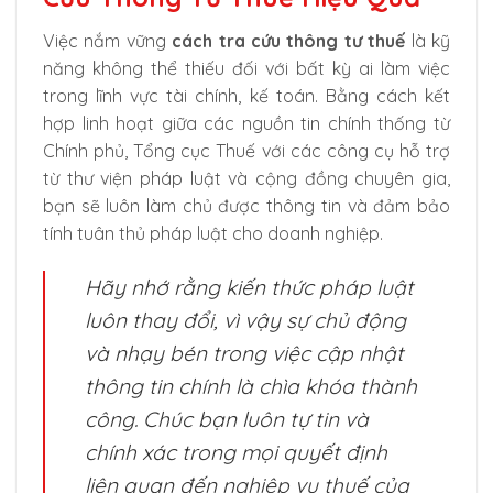
Việc nắm vững
cách tra cứu thông tư thuế
là kỹ
năng không thể thiếu đối với bất kỳ ai làm việc
trong lĩnh vực tài chính, kế toán. Bằng cách kết
hợp linh hoạt giữa các nguồn tin chính thống từ
Chính phủ, Tổng cục Thuế với các công cụ hỗ trợ
từ thư viện pháp luật và cộng đồng chuyên gia,
bạn sẽ luôn làm chủ được thông tin và đảm bảo
tính tuân thủ pháp luật cho doanh nghiệp.
Hãy nhớ rằng kiến thức pháp luật
luôn thay đổi, vì vậy sự chủ động
và nhạy bén trong việc cập nhật
thông tin chính là chìa khóa thành
công. Chúc bạn luôn tự tin và
chính xác trong mọi quyết định
liên quan đến nghiệp vụ thuế của