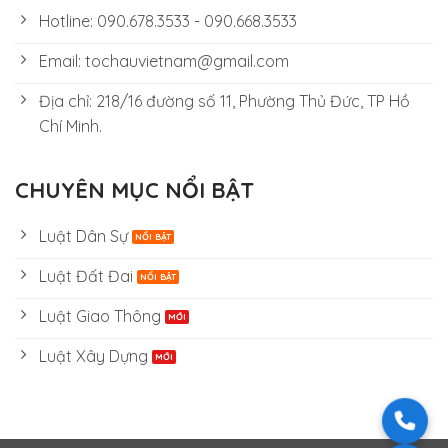
Hotline: 090.678.3533 - 090.668.3533
Email: tochauvietnam@gmail.com
Địa chỉ: 218/16 đường số 11, Phường Thủ Đức, TP Hồ
Chí Minh.
CHUYÊN MỤC NỔI BẬT
Luật Dân Sự
Luật Đất Đai
Luật Giao Thông
Luật Xây Dựng