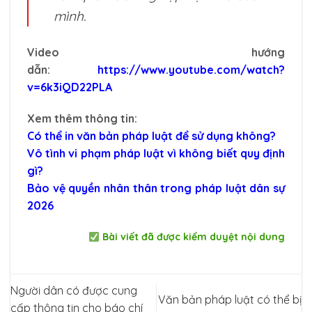
mình.
Video hướng
dẫn:
https://www.youtube.com/watch?
v=6k3iQD22PLA
Xem thêm thông tin:
Có thể in văn bản pháp luật để sử dụng không?
Vô tình vi phạm pháp luật vì không biết quy định
gì?
Bảo vệ quyền nhân thân trong pháp luật dân sự
2026
Bài viết đã được kiểm duyệt nội dung
Người dân có được cung
Văn bản pháp luật có thể bị
cấp thông tin cho báo chí