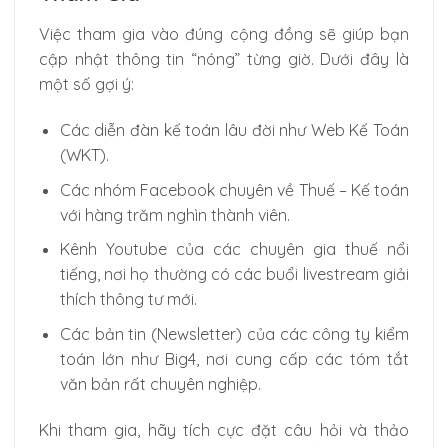
Việc tham gia vào đúng cộng đồng sẽ giúp bạn
cập nhật thông tin “nóng” từng giờ. Dưới đây là
một số gợi ý:
Các diễn đàn kế toán lâu đời như Web Kế Toán
(WKT).
Các nhóm Facebook chuyên về Thuế – Kế toán
với hàng trăm nghìn thành viên.
Kênh Youtube của các chuyên gia thuế nổi
tiếng, nơi họ thường có các buổi livestream giải
thích thông tư mới.
Các bản tin (Newsletter) của các công ty kiểm
toán lớn như Big4, nơi cung cấp các tóm tắt
văn bản rất chuyên nghiệp.
Khi tham gia, hãy tích cực đặt câu hỏi và thảo