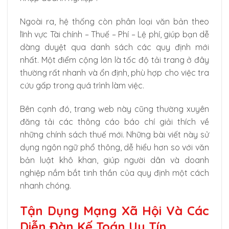
Ngoài ra, hệ thống còn phân loại văn bản theo
lĩnh vực Tài chính – Thuế – Phí – Lệ phí, giúp bạn dễ
dàng duyệt qua danh sách các quy định mới
nhất. Một điểm cộng lớn là tốc độ tải trang ở đây
thường rất nhanh và ổn định, phù hợp cho việc tra
cứu gấp trong quá trình làm việc.
Bên cạnh đó, trang web này cũng thường xuyên
đăng tải các thông cáo báo chí giải thích về
những chính sách thuế mới. Những bài viết này sử
dụng ngôn ngữ phổ thông, dễ hiểu hơn so với văn
bản luật khô khan, giúp người dân và doanh
nghiệp nắm bắt tinh thần của quy định một cách
nhanh chóng.
Tận Dụng Mạng Xã Hội Và Các
Diễn Đàn Kế Toán Uy Tín