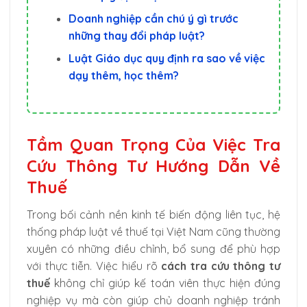
Doanh nghiệp cần chú ý gì trước
những thay đổi pháp luật?
Luật Giáo dục quy định ra sao về việc
dạy thêm, học thêm?
Tầm Quan Trọng Của Việc Tra
Cứu Thông Tư Hướng Dẫn Về
Thuế
Trong bối cảnh nền kinh tế biến động liên tục, hệ
thống pháp luật về thuế tại Việt Nam cũng thường
xuyên có những điều chỉnh, bổ sung để phù hợp
với thực tiễn. Việc hiểu rõ
cách tra cứu thông tư
thuế
không chỉ giúp kế toán viên thực hiện đúng
nghiệp vụ mà còn giúp chủ doanh nghiệp tránh