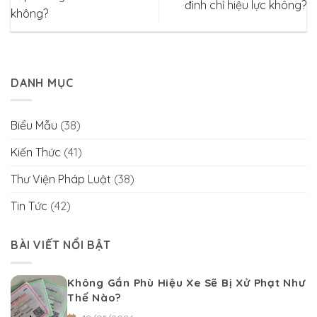
đình chỉ hiệu lực không?
không?
DANH MỤC
Biểu Mẫu
(38)
Kiến Thức
(41)
Thư Viện Pháp Luật
(38)
Tin Tức
(42)
BÀI VIẾT NỔI BẬT
Không Gắn Phù Hiệu Xe Sẽ Bị Xử Phạt Như
Thế Nào?