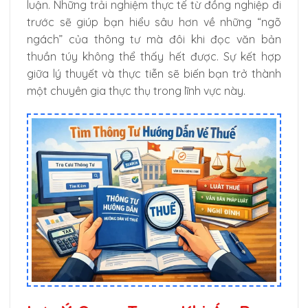
luận. Những trải nghiệm thực tế từ đồng nghiệp đi
trước sẽ giúp bạn hiểu sâu hơn về những “ngõ
ngách” của thông tư mà đôi khi đọc văn bản
thuần túy không thể thấy hết được. Sự kết hợp
giữa lý thuyết và thực tiễn sẽ biến bạn trở thành
một chuyên gia thực thụ trong lĩnh vực này.