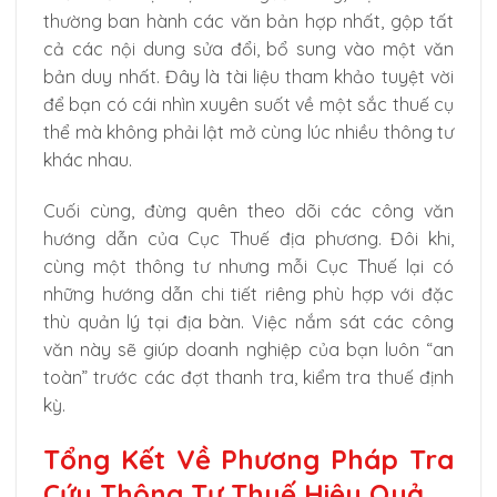
thường ban hành các văn bản hợp nhất, gộp tất
cả các nội dung sửa đổi, bổ sung vào một văn
bản duy nhất. Đây là tài liệu tham khảo tuyệt vời
để bạn có cái nhìn xuyên suốt về một sắc thuế cụ
thể mà không phải lật mở cùng lúc nhiều thông tư
khác nhau.
Cuối cùng, đừng quên theo dõi các công văn
hướng dẫn của Cục Thuế địa phương. Đôi khi,
cùng một thông tư nhưng mỗi Cục Thuế lại có
những hướng dẫn chi tiết riêng phù hợp với đặc
thù quản lý tại địa bàn. Việc nắm sát các công
văn này sẽ giúp doanh nghiệp của bạn luôn “an
toàn” trước các đợt thanh tra, kiểm tra thuế định
kỳ.
Tổng Kết Về Phương Pháp Tra
Cứu Thông Tư Thuế Hiệu Quả