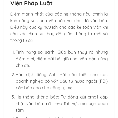
Viện Pháp Luật
Điểm mạnh nhất của các hệ thống này chính là
khả năng so sánh văn bản và lược đồ văn bản.
Điều này cực kỳ hữu ích cho các kế toán viên khi
cần xác định sự thay đổi giữa thông tư mới và
thông tư cũ.
Tính năng so sánh: Giúp bạn thấy rõ những
điểm mới, điểm bãi bỏ giữa hai văn bản cùng
chủ đề.
Bản dịch tiếng Anh: Rất cần thiết cho các
doanh nghiệp có vốn đầu tư nước ngoài (FDI)
cần báo cáo cho công ty mẹ.
Hệ thống thông báo: Tự động gửi email cập
nhật văn bản mới theo lĩnh vực mà bạn quan
tâm.