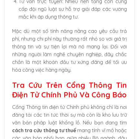
Tư vấn trực tuyến: Nhiều nền tảng còn cung
cấp đội ngũ luật sư hỗ trợ giải đáp các vướng
mắc khi áp dụng thông tư.
Mặc dù một số tính năng nâng cao yêu cầu trả
phí, nhưng chi phí này thường rất nhỏ so với giá trị
thông tin và sự tiện lợi mà nó mang lại. Đối với
những người làm nghề chuyên nghiệp, đây chắc
chắn là một khoản đầu tư xứng đáng để tối ưu
hóa công việc hàng ngày.
Tra Cứu Trên Cổng Thông Tin
Điện Tử Chính Phủ Và Công Báo
Cổng Thông tin điện tử Chính phủ không chỉ là nơi
đăng tải các tin tức thời sự mà còn là kho lưu trữ
văn bản pháp luật khổng lồ. Nếu bạn đang tìm
cách tra cứu thông tư thuế
mang tính vĩ mô hoặc
các văn bản phối hợp giữa nhiều Bộ ngành, đây