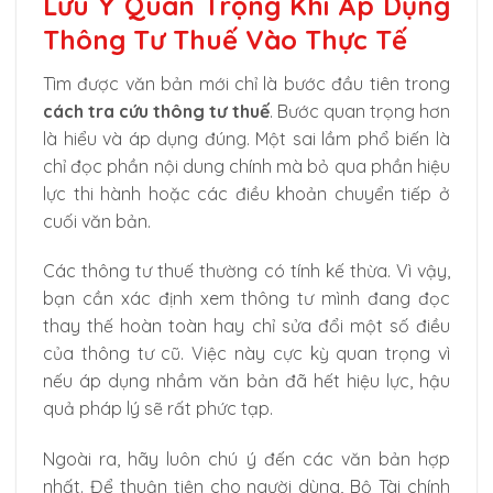
Lưu Ý Quan Trọng Khi Áp Dụng
Thông Tư Thuế Vào Thực Tế
Tìm được văn bản mới chỉ là bước đầu tiên trong
cách tra cứu thông tư thuế
. Bước quan trọng hơn
là hiểu và áp dụng đúng. Một sai lầm phổ biến là
chỉ đọc phần nội dung chính mà bỏ qua phần hiệu
lực thi hành hoặc các điều khoản chuyển tiếp ở
cuối văn bản.
Các thông tư thuế thường có tính kế thừa. Vì vậy,
bạn cần xác định xem thông tư mình đang đọc
thay thế hoàn toàn hay chỉ sửa đổi một số điều
của thông tư cũ. Việc này cực kỳ quan trọng vì
nếu áp dụng nhầm văn bản đã hết hiệu lực, hậu
quả pháp lý sẽ rất phức tạp.
Ngoài ra, hãy luôn chú ý đến các văn bản hợp
nhất. Để thuận tiện cho người dùng, Bộ Tài chính