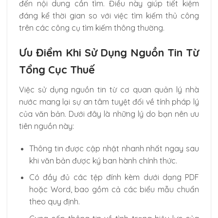
đến nội dung cần tìm. Điều này giúp tiết kiệm
đáng kể thời gian so với việc tìm kiếm thủ công
trên các công cụ tìm kiếm thông thường.
Ưu Điểm Khi Sử Dụng Nguồn Tin Từ
Tổng Cục Thuế
Việc sử dụng nguồn tin từ cơ quan quản lý nhà
nước mang lại sự an tâm tuyệt đối về tính pháp lý
của văn bản. Dưới đây là những lý do bạn nên ưu
tiên nguồn này:
Thông tin được cập nhật nhanh nhất ngay sau
khi văn bản được ký ban hành chính thức.
Có đầy đủ các tệp đính kèm dưới dạng PDF
hoặc Word, bao gồm cả các biểu mẫu chuẩn
theo quy định.