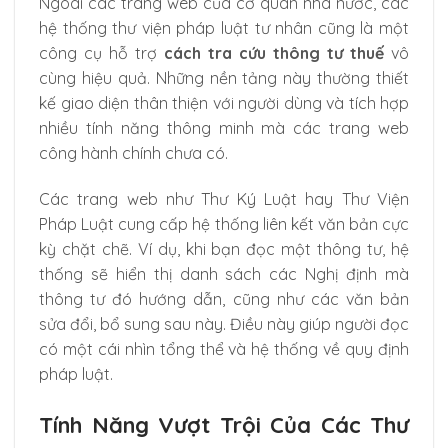
Ngoài các trang web của cơ quan nhà nước, các
hệ thống thư viện pháp luật tư nhân cũng là một
công cụ hỗ trợ
cách tra cứu thông tư thuế
vô
cùng hiệu quả. Những nền tảng này thường thiết
kế giao diện thân thiện với người dùng và tích hợp
nhiều tính năng thông minh mà các trang web
công hành chính chưa có.
Các trang web như Thư Ký Luật hay Thư Viện
Pháp Luật cung cấp hệ thống liên kết văn bản cực
kỳ chặt chẽ. Ví dụ, khi bạn đọc một thông tư, hệ
thống sẽ hiển thị danh sách các Nghị định mà
thông tư đó hướng dẫn, cũng như các văn bản
sửa đổi, bổ sung sau này. Điều này giúp người đọc
có một cái nhìn tổng thể và hệ thống về quy định
pháp luật.
Tính Năng Vượt Trội Của Các Thư