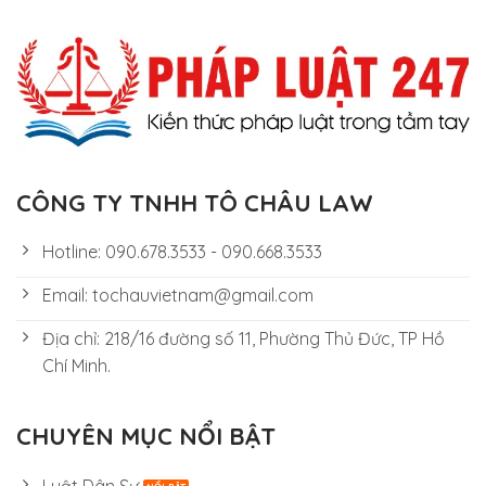
CÔNG TY TNHH TÔ CHÂU LAW
Hotline: 090.678.3533 - 090.668.3533
Email: tochauvietnam@gmail.com
Địa chỉ: 218/16 đường số 11, Phường Thủ Đức, TP Hồ
Chí Minh.
CHUYÊN MỤC NỔI BẬT