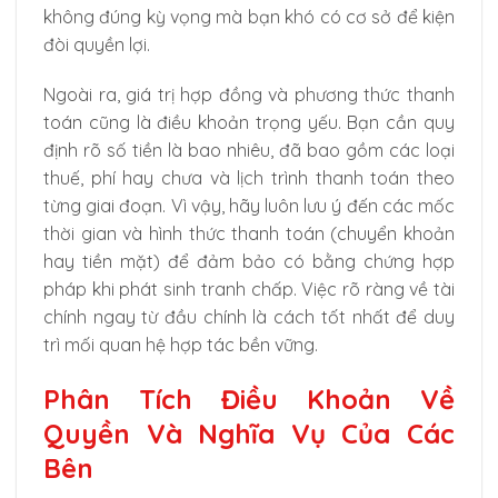
không đúng kỳ vọng mà bạn khó có cơ sở để kiện
đòi quyền lợi.
Ngoài ra, giá trị hợp đồng và phương thức thanh
toán cũng là điều khoản trọng yếu. Bạn cần quy
định rõ số tiền là bao nhiêu, đã bao gồm các loại
thuế, phí hay chưa và lịch trình thanh toán theo
từng giai đoạn. Vì vậy, hãy luôn lưu ý đến các mốc
thời gian và hình thức thanh toán (chuyển khoản
hay tiền mặt) để đảm bảo có bằng chứng hợp
pháp khi phát sinh tranh chấp. Việc rõ ràng về tài
chính ngay từ đầu chính là cách tốt nhất để duy
trì mối quan hệ hợp tác bền vững.
Phân Tích Điều Khoản Về
Quyền Và Nghĩa Vụ Của Các
Bên