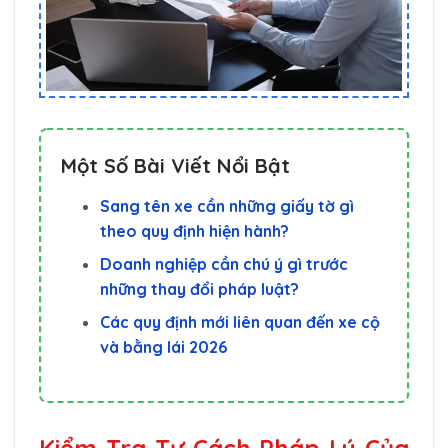
Một Số Bài Viết Nổi Bật
Sang tên xe cần những giấy tờ gì
theo quy định hiện hành?
Doanh nghiệp cần chú ý gì trước
những thay đổi pháp luật?
Các quy định mới liên quan đến xe cộ
và bằng lái 2026
Kiểm Tra Tư Cách Pháp Lý Của