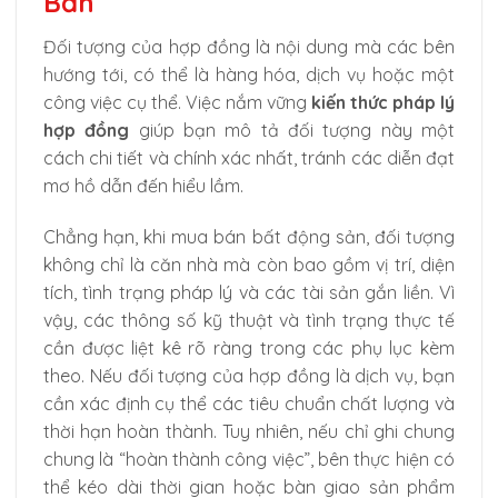
Bản
Đối tượng của hợp đồng là nội dung mà các bên
hướng tới, có thể là hàng hóa, dịch vụ hoặc một
công việc cụ thể. Việc nắm vững
kiến thức pháp lý
hợp đồng
giúp bạn mô tả đối tượng này một
cách chi tiết và chính xác nhất, tránh các diễn đạt
mơ hồ dẫn đến hiểu lầm.
Chẳng hạn, khi mua bán bất động sản, đối tượng
không chỉ là căn nhà mà còn bao gồm vị trí, diện
tích, tình trạng pháp lý và các tài sản gắn liền. Vì
vậy, các thông số kỹ thuật và tình trạng thực tế
cần được liệt kê rõ ràng trong các phụ lục kèm
theo. Nếu đối tượng của hợp đồng là dịch vụ, bạn
cần xác định cụ thể các tiêu chuẩn chất lượng và
thời hạn hoàn thành. Tuy nhiên, nếu chỉ ghi chung
chung là “hoàn thành công việc”, bên thực hiện có
thể kéo dài thời gian hoặc bàn giao sản phẩm