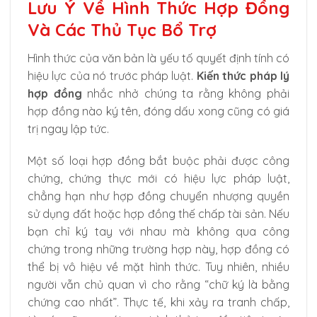
Lưu Ý Về Hình Thức Hợp Đồng
Và Các Thủ Tục Bổ Trợ
Hình thức của văn bản là yếu tố quyết định tính có
hiệu lực của nó trước pháp luật.
Kiến thức pháp lý
hợp đồng
nhắc nhở chúng ta rằng không phải
hợp đồng nào ký tên, đóng dấu xong cũng có giá
trị ngay lập tức.
Một số loại hợp đồng bắt buộc phải được công
chứng, chứng thực mới có hiệu lực pháp luật,
chẳng hạn như hợp đồng chuyển nhượng quyền
sử dụng đất hoặc hợp đồng thế chấp tài sản. Nếu
bạn chỉ ký tay với nhau mà không qua công
chứng trong những trường hợp này, hợp đồng có
thể bị vô hiệu về mặt hình thức. Tuy nhiên, nhiều
người vẫn chủ quan vì cho rằng “chữ ký là bằng
chứng cao nhất”. Thực tế, khi xảy ra tranh chấp,