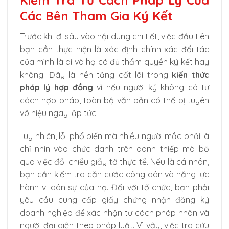
Các Bên Tham Gia Ký Kết
Trước khi đi sâu vào nội dung chi tiết, việc đầu tiên
bạn cần thực hiện là xác định chính xác đối tác
của mình là ai và họ có đủ thẩm quyền ký kết hay
không. Đây là nền tảng cốt lõi trong
kiến thức
pháp lý hợp đồng
vì nếu người ký không có tư
cách hợp pháp, toàn bộ văn bản có thể bị tuyên
vô hiệu ngay lập tức.
Tuy nhiên, lỗi phổ biến mà nhiều người mắc phải là
chỉ nhìn vào chức danh trên danh thiếp mà bỏ
qua việc đối chiếu giấy tờ thực tế. Nếu là cá nhân,
bạn cần kiểm tra căn cước công dân và năng lực
hành vi dân sự của họ. Đối với tổ chức, bạn phải
yêu cầu cung cấp giấy chứng nhận đăng ký
doanh nghiệp để xác nhận tư cách pháp nhân và
người đại diện theo pháp luật. Vì vậy, việc tra cứu