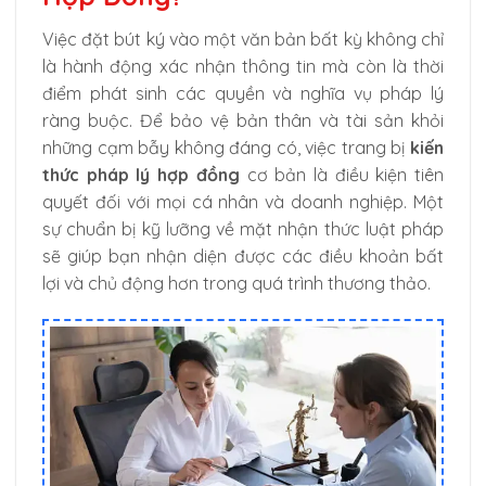
Việc đặt bút ký vào một văn bản bất kỳ không chỉ
là hành động xác nhận thông tin mà còn là thời
điểm phát sinh các quyền và nghĩa vụ pháp lý
ràng buộc. Để bảo vệ bản thân và tài sản khỏi
những cạm bẫy không đáng có, việc trang bị
kiến
thức pháp lý hợp đồng
cơ bản là điều kiện tiên
quyết đối với mọi cá nhân và doanh nghiệp. Một
sự chuẩn bị kỹ lưỡng về mặt nhận thức luật pháp
sẽ giúp bạn nhận diện được các điều khoản bất
lợi và chủ động hơn trong quá trình thương thảo.