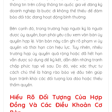
thông tin trên cổng thông tin quốc gia về đăng ký
doanh nghiệp là bước đi không thể thiếu để đảm
bảo đối tác đang hoạt động bình thường.
Bên cạnh đó, trong trường hợp người ký là người
được ủy quyền, bạn phải yêu cầu xem văn bản ủy
quyền hợp lệ. Văn bản này cần ghi rõ phạm vi ủy
quyền và thời hạn còn hiệu lực. Tuy nhiên, nhiều
trường hợp ủy quyền quá rộng hoặc đã hết hạn
vẫn được sử dụng để ký kết, dẫn đến những tranh
chấp phức tạp về sau. Do đó, việc xác thực tư
cách chủ thể là hàng rào bảo vệ đầu tiên giúp
bạn tránh khỏi các đối tượng lừa đảo hoặc thiếu
thẩm quyền.
Hiểu Rõ Đối Tượng Của Hợp
Đồng Và Các Điều Khoản Cơ