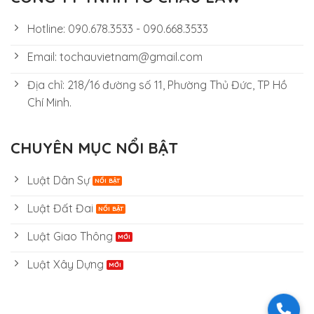
Hotline: 090.678.3533 - 090.668.3533
Email: tochauvietnam@gmail.com
Địa chỉ: 218/16 đường số 11, Phường Thủ Đức, TP Hồ
Chí Minh.
CHUYÊN MỤC NỔI BẬT
Luật Dân Sự
Luật Đất Đai
Luật Giao Thông
Luật Xây Dựng