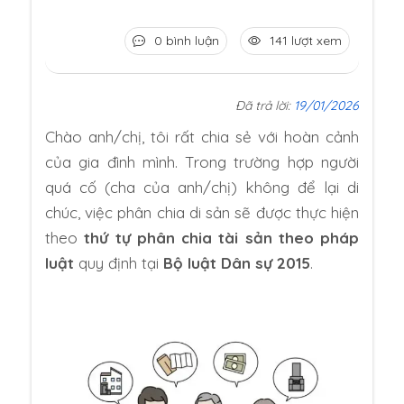
0 bình luận
141 lượt xem
Đã trả lời:
19/01/2026
Chào anh/chị, tôi rất chia sẻ với hoàn cảnh
của gia đình mình. Trong trường hợp người
quá cố (cha của anh/chị) không để lại di
chúc, việc phân chia di sản sẽ được thực hiện
theo
thứ tự phân chia tài sản theo pháp
luật
quy định tại
Bộ luật Dân sự 2015
.