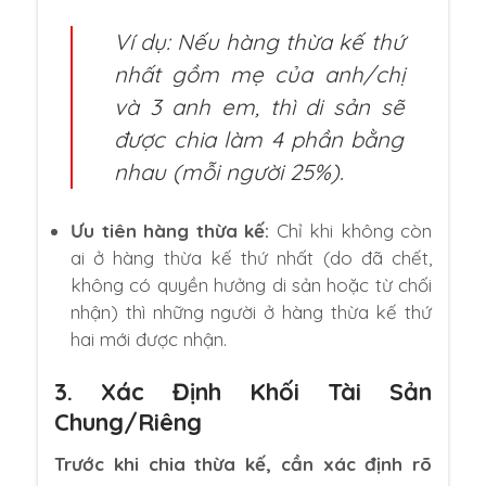
Ví dụ: Nếu hàng thừa kế thứ
nhất gồm mẹ của anh/chị
và 3 anh em, thì di sản sẽ
được chia làm 4 phần bằng
nhau (mỗi người 25%).
Ưu tiên hàng thừa kế:
Chỉ khi không còn
ai ở hàng thừa kế thứ nhất (do đã chết,
không có quyền hưởng di sản hoặc từ chối
nhận) thì những người ở hàng thừa kế thứ
hai mới được nhận.
3. Xác Định Khối Tài Sản
Chung/riêng
Trước khi chia thừa kế, cần xác định rõ