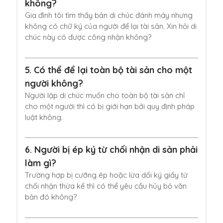
không?
Gia đình tôi tìm thấy bản di chúc đánh máy nhưng
không có chữ ký của người để lại tài sản. Xin hỏi di
chúc này có được công nhận không?
5.
Có thể để lại toàn bộ tài sản cho một
người không?
Người lập di chúc muốn cho toàn bộ tài sản chỉ
cho một người thì có bị giới hạn bởi quy định pháp
luật không.
6.
Người bị ép ký từ chối nhận di sản phải
làm gì?
Trường hợp bị cưỡng ép hoặc lừa dối ký giấy từ
chối nhận thừa kế thì có thể yêu cầu hủy bỏ văn
bản đó không?