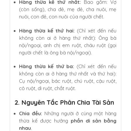
Hàng thừa kế thứ nhất:
Bao gồm: Vợ
(còn sống), cha đẻ, mẹ đẻ, cha nuôi, mẹ
nuôi, con đẻ, con nuôi của người chết.
Hàng thừa kế thứ hai:
(Chỉ xét đến nếu
không còn ai ở hàng thứ nhất): Ông bà
nội/ngoại, anh chị em ruột, cháu ruột (gọi
người chết là ông bà nội/ngoại).
Hàng thừa kế thứ ba:
(Chỉ xét đến nếu
không còn ai ở hàng thứ nhất và thứ hai):
Cụ nội/ngoại, bác ruột, chú ruột, cậu ruột,
cô ruột, dì ruột, chắt ruột.
2. Nguyên Tắc Phân Chia Tài Sản
Chia đều:
Những người ở cùng một hàng
thừa kế được hưởng
phần di sản bằng
nhau
.