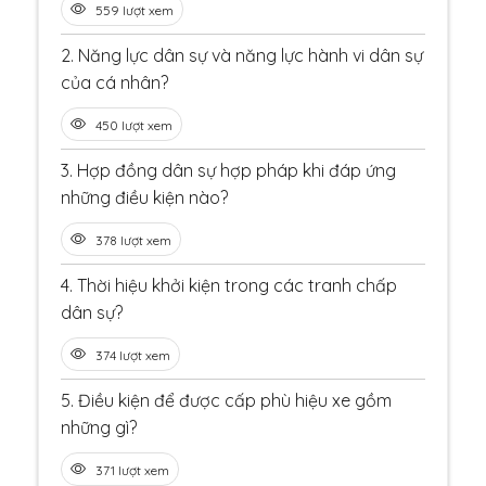
559 lượt xem
2.
Năng lực dân sự và năng lực hành vi dân sự
của cá nhân?
450 lượt xem
3.
Hợp đồng dân sự hợp pháp khi đáp ứng
những điều kiện nào?
378 lượt xem
4.
Thời hiệu khởi kiện trong các tranh chấp
dân sự?
374 lượt xem
5.
Điều kiện để được cấp phù hiệu xe gồm
những gì?
371 lượt xem