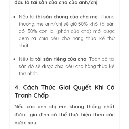
đâu là tài sản của cha của anh/chị:
Nếu là
tài sản chung của cha mẹ
: Thông
thường, mẹ anh/chị sẽ giữ 50% khối tài sản
đó. 50% còn lại (phần của cha) mới được
đem ra chia đều cho hàng thừa kế thứ
nhất.
Nếu là
tài sản riêng của cha
: Toàn bộ tài
sản đó sẽ được chia đều cho hàng thừa kế
thứ nhất.
4. Cách Thức Giải Quyết Khi Có
Tranh Chấp
Nếu các anh chị em không thống nhất
được, gia đình có thể thực hiện theo các
bước sau: