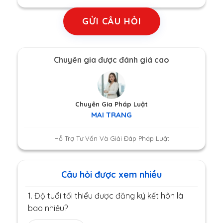
GỬI CÂU HỎI
Chuyên gia được đánh giá cao
Chuyên Gia Pháp Luật
MAI TRANG
Hỗ Trợ Tư Vấn Và Giải Đáp Pháp Luật
Câu hỏi được xem nhiều
1.
Độ tuổi tối thiểu được đăng ký kết hôn là
bao nhiêu?