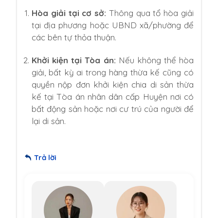
Hòa giải tại cơ sở:
Thông qua tổ hòa giải
tại địa phương hoặc UBND xã/phường để
các bên tự thỏa thuận.
Khởi kiện tại Tòa án:
Nếu không thể hòa
giải, bất kỳ ai trong hàng thừa kế cũng có
quyền nộp đơn khởi kiện chia di sản thừa
kế tại Tòa án nhân dân cấp Huyện nơi có
bất động sản hoặc nơi cư trú của người để
lại di sản.
Trả lời