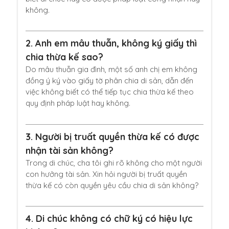
không.
2.
Anh em mâu thuẫn, không ký giấy thì
chia thừa kế sao?
Do mâu thuẫn gia đình, một số anh chị em không
đồng ý ký vào giấy tờ phân chia di sản, dẫn đến
việc không biết có thể tiếp tục chia thừa kế theo
quy định pháp luật hay không.
3.
Người bị truất quyền thừa kế có được
nhận tài sản không?
Trong di chúc, cha tôi ghi rõ không cho một người
con hưởng tài sản. Xin hỏi người bị truất quyền
thừa kế có còn quyền yêu cầu chia di sản không?
4.
Di chúc không có chữ ký có hiệu lực