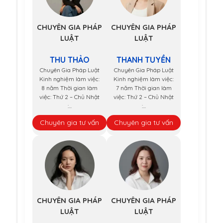
CHUYÊN GIA PHÁP
CHUYÊN GIA PHÁP
LUẬT
LUẬT
THU THẢO
THANH TUYỀN
Chuyên Gia Pháp Luật
Chuyên Gia Pháp Luật
Kinh nghiệm làm việc:
Kinh nghiệm làm việc:
8 năm Thời gian làm
7 năm Thời gian làm
việc: Thứ 2 – Chủ Nhật
việc: Thứ 2 – Chủ Nhật
:...
:...
Chuyên gia tư vấn
Chuyên gia tư vấn
CHUYÊN GIA PHÁP
CHUYÊN GIA PHÁP
LUẬT
LUẬT