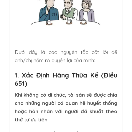
Dưới đây là các nguyên tắc cốt lõi để
anh/chị nắm rõ quyền lợi của mình:
1. Xác Định Hàng Thừa Kế (Điều
651)
Khi không có di chúc, tài sản sẽ được chia
cho những người có quan hệ huyết thống
hoặc hôn nhân với người đã khuất theo
thứ tự ưu tiên: