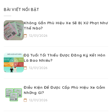
BÀI VIẾT NỔI BẬT
Không Gắn Phù Hiệu Xe Sẽ Bị Xử Phạt Như
Thế Nào?
12/01/2026
Độ Tuổi Tối Thiểu Được Đăng Ký Kết Hôn
Là Bao Nhiêu?
12/01/2026
Điều Kiện Để Được Cấp Phù Hiệu Xe Gồm
Những Gì?
12/01/2026