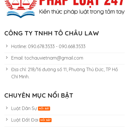
CÔNG TY TNHH TÔ CHÂU LAW
Hotline: 090.678.3533 - 090.668.3533
Email: tochauvietnam@gmail.com
Địa chỉ: 218/16 đường số 11, Phường Thủ Đức, TP Hồ
Chí Minh.
CHUYÊN MỤC NỔI BẬT
Luật Dân Sự
Luật Đất Đai