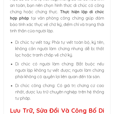
an toàn, bạn nên chọn hình thức di chúc có công
chứng hoặc chứng thực.
Thực hiện lập di chúc
hợp pháp
tại văn phòng công chứng giúp đảm
bảo tính xác thực về chữ ký, điểm chỉ và trạng thái
tinh thần của người lập.
Di chúc tự viết tay: Phải tự viết toàn bộ, ký tên,
không cần người làm chứng nhưng dễ bị thất
lạc hoặc tranh chấp về chữ ký.
Di chúc có người làm chứng: Bắt buộc nếu
người lập không tự viết được; người làm chứng
phải không có quyền lợi liên quan đến tài sản.
Di chúc công chứng: Có giá trị chứng cứ cao
nhất, được lưu trữ chuyên nghiệp trên hệ thống
tư pháp.
Lưu Trữ, Sửa Đổi Và Công Bố Di