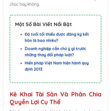
chúc hay không.
Một Số Bài Viết Nổi Bật
Độ tuổi tối thiểu được đăng ký kết
hôn là bao nhiêu?
Doanh nghiệp cần chú ý gì trước
những thay đổi pháp luật?
Hiến pháp Việt Nam hiện hành quy
định 2013
Kê Khai Tài Sản Và Phân Chia
Quyền Lợi Cụ Thể