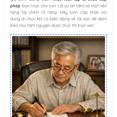
pháp
, bạn trao cho con cái sự an tâm và một nền
tảng tài chính rõ ràng. Hãy luôn cập nhật nội
dung di chúc khi có biến động về tài sản để đảm
bảo mọi tâm nguyện được thực thi trọn vẹn.