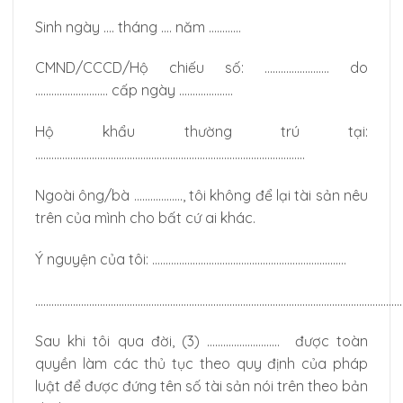
Sinh ngày …. tháng …. năm …………
CMND/CCCD/Hộ chiếu số: …………………… do
……………………… cấp ngày ………………..
Hộ khẩu thường trú tại:
……………………………………………………………………………………….
Ngoài ông/bà ………………, tôi không để lại tài sản nêu
trên của mình cho bất cứ ai khác.
Ý nguyện của tôi: ………………………………………………………………
…………………………………………………………………………………………………………………………
Sau khi tôi qua đời, (3) ……………………… được toàn
quyền làm các thủ tục theo quy định của pháp
luật để được đứng tên số tài sản nói trên theo bản