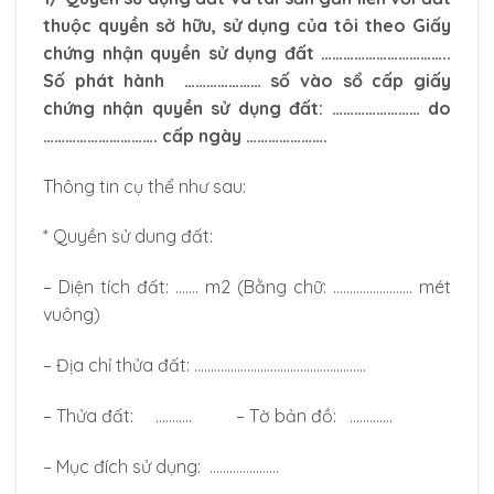
thuộc quyền sở hữu, sử dụng của tôi theo Giấy
chứng nhận quyền sử dụng đất ……………………………..
Số phát hành ………………… số vào sổ cấp giấy
chứng nhận quyền sử dụng đất: …………………… do
…………………………. cấp ngày ………………….
Thông tin cụ thể như sau:
* Quyền sử dung đất:
– Diện tích đất: ……. m2 (Bằng chữ: …………………… mét
vuông)
– Địa chỉ thửa đất: …………………………………………….
– Thửa đất: ……….. – Tờ bản đồ: ………….
– Mục đích sử dụng: …………………