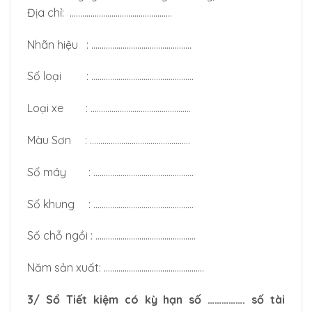
Địa chỉ: ………………………………………….
Nhãn hiệu : …………………………………………
Số loại : ………………………………………….
Loại xe : …………………………………………
Màu Sơn : …………………………………………
Số máy : …………………………………………
Số khung : …………………………………………
Số chỗ ngồi : …………………………………………
Năm sản xuất: …………………………………………
3/ Sổ Tiết kiệm có kỳ hạn số ……………. số tài