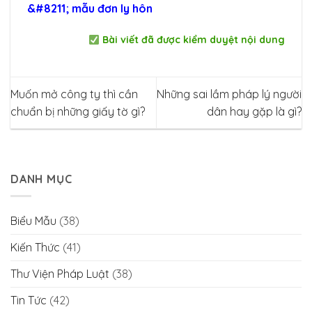
&#8211; mẫu đơn ly hôn
Bài viết đã được kiểm duyệt nội dung
Muốn mở công ty thì cần
Những sai lầm pháp lý người
chuẩn bị những giấy tờ gì?
dân hay gặp là gì?
DANH MỤC
Biểu Mẫu
(38)
Kiến Thức
(41)
Thư Viện Pháp Luật
(38)
Tin Tức
(42)