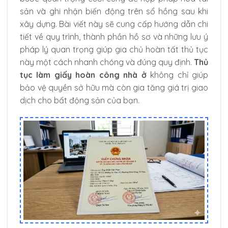
sản và ghi nhận biến động trên sổ hồng sau khi
xây dựng. Bài viết này sẽ cung cấp hướng dẫn chi
tiết về quy trình, thành phần hồ sơ và những lưu ý
pháp lý quan trọng giúp gia chủ hoàn tất thủ tục
này một cách nhanh chóng và đúng quy định.
Thủ
tục làm giấy hoàn công nhà ở
không chỉ giúp
bảo vệ quyền sở hữu mà còn gia tăng giá trị giao
dịch cho bất động sản của bạn.