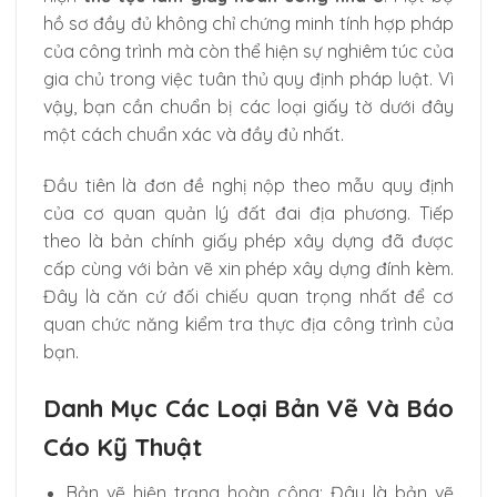
hồ sơ đầy đủ không chỉ chứng minh tính hợp pháp
của công trình mà còn thể hiện sự nghiêm túc của
gia chủ trong việc tuân thủ quy định pháp luật. Vì
vậy, bạn cần chuẩn bị các loại giấy tờ dưới đây
một cách chuẩn xác và đầy đủ nhất.
Đầu tiên là đơn đề nghị nộp theo mẫu quy định
của cơ quan quản lý đất đai địa phương. Tiếp
theo là bản chính giấy phép xây dựng đã được
cấp cùng với bản vẽ xin phép xây dựng đính kèm.
Đây là căn cứ đối chiếu quan trọng nhất để cơ
quan chức năng kiểm tra thực địa công trình của
bạn.
Danh Mục Các Loại Bản Vẽ Và Báo
Cáo Kỹ Thuật
Bản vẽ hiện trạng hoàn công: Đây là bản vẽ