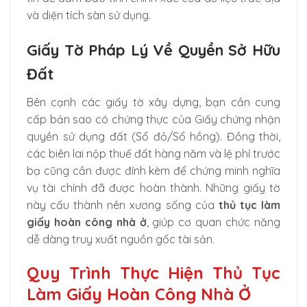
và diện tích sàn sử dụng.
Giấy Tờ Pháp Lý Về Quyền Sở Hữu
Đất
Bên cạnh các giấy tờ xây dựng, bạn cần cung
cấp bản sao có chứng thực của Giấy chứng nhận
quyền sử dụng đất (Sổ đỏ/Sổ hồng). Đồng thời,
các biên lai nộp thuế đất hàng năm và lệ phí trước
bạ cũng cần được đính kèm để chứng minh nghĩa
vụ tài chính đã được hoàn thành. Những giấy tờ
này cấu thành nên xương sống của
thủ tục làm
giấy hoàn công nhà ở
, giúp cơ quan chức năng
dễ dàng truy xuất nguồn gốc tài sản.
Quy Trình Thực Hiện Thủ Tục
Làm Giấy Hoàn Công Nhà Ở