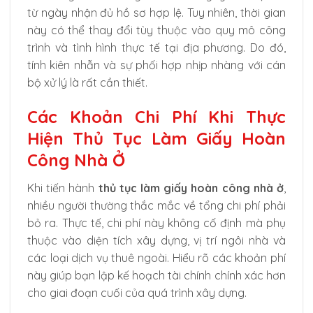
từ ngày nhận đủ hồ sơ hợp lệ. Tuy nhiên, thời gian
này có thể thay đổi tùy thuộc vào quy mô công
trình và tình hình thực tế tại địa phương. Do đó,
tính kiên nhẫn và sự phối hợp nhịp nhàng với cán
bộ xử lý là rất cần thiết.
Các Khoản Chi Phí Khi Thực
Hiện Thủ Tục Làm Giấy Hoàn
Công Nhà Ở
Khi tiến hành
thủ tục làm giấy hoàn công nhà ở
,
nhiều người thường thắc mắc về tổng chi phí phải
bỏ ra. Thực tế, chi phí này không cố định mà phụ
thuộc vào diện tích xây dựng, vị trí ngôi nhà và
các loại dịch vụ thuê ngoài. Hiểu rõ các khoản phí
này giúp bạn lập kế hoạch tài chính chính xác hơn
cho giai đoạn cuối của quá trình xây dựng.