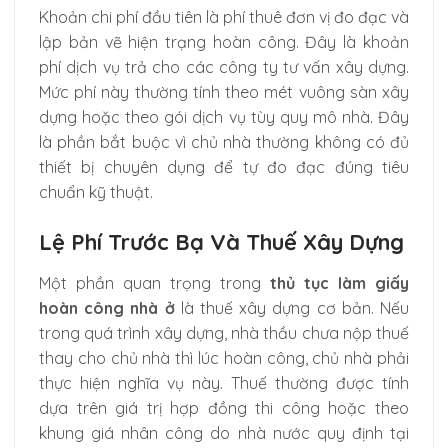
Khoản chi phí đầu tiên là phí thuê đơn vị đo đạc và
lập bản vẽ hiện trạng hoàn công. Đây là khoản
phí dịch vụ trả cho các công ty tư vấn xây dựng.
Mức phí này thường tính theo mét vuông sàn xây
dựng hoặc theo gói dịch vụ tùy quy mô nhà. Đây
là phần bắt buộc vì chủ nhà thường không có đủ
thiết bị chuyên dụng để tự đo đạc đúng tiêu
chuẩn kỹ thuật.
Lệ Phí Trước Bạ Và Thuế Xây Dựng
Một phần quan trọng trong
thủ tục làm giấy
hoàn công nhà ở
là thuế xây dựng cơ bản. Nếu
trong quá trình xây dựng, nhà thầu chưa nộp thuế
thay cho chủ nhà thì lúc hoàn công, chủ nhà phải
thực hiện nghĩa vụ này. Thuế thường được tính
dựa trên giá trị hợp đồng thi công hoặc theo
khung giá nhân công do nhà nước quy định tại