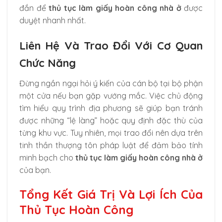
đắn để
thủ tục làm giấy hoàn công nhà ở
được
duyệt nhanh nhất.
Liên Hệ Và Trao Đổi Với Cơ Quan
Chức Năng
Đừng ngần ngại hỏi ý kiến của cán bộ tại bộ phận
một cửa nếu bạn gặp vướng mắc. Việc chủ động
tìm hiểu quy trình địa phương sẽ giúp bạn tránh
được những “lệ làng” hoặc quy định đặc thù của
từng khu vực. Tuy nhiên, mọi trao đổi nên dựa trên
tinh thần thượng tôn pháp luật để đảm bảo tính
minh bạch cho
thủ tục làm giấy hoàn công nhà ở
của bạn.
Tổng Kết Giá Trị Và Lợi Ích Của
Thủ Tục Hoàn Công