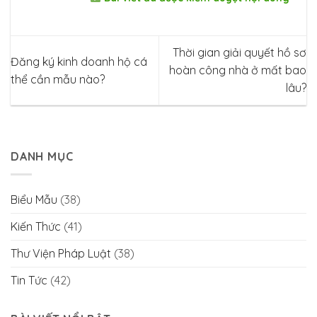
Thời gian giải quyết hồ sơ
Đăng ký kinh doanh hộ cá
hoàn công nhà ở mất bao
thể cần mẫu nào?
lâu?
DANH MỤC
Biểu Mẫu
(38)
Kiến Thức
(41)
Thư Viện Pháp Luật
(38)
Tin Tức
(42)