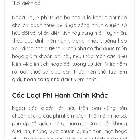
thời điểm đó.
Ngoài ra, lệ phí trước bạ nhà ở là khoản phí nộp
cho cơ quan thuế để được công nhận quyền sở
hữu đối với phần diện tích xây dựng mới. Tuy nhiên,
theo quy định hiện hành, trong nhiều trường hợp
xây dựng nhà ở riêng lẻ, chủ nhà có thể được miễn
hoặc giảm khoản phí này nếu thỏa mãn các điều
kiện về diện tích hoặc đối tượng ưu tiên. Việc nắm
rõ luật thuế sẽ giúp bạn thực hiện
thủ tục làm
giấy hoàn công nhà ở
tiết kiệm nhất.
Các Loại Phí Hành Chính Khác
Ngoài các khoản lớn nêu trên, bạn cũng cần
chuẩn bị cho các phí nhỏ như phí thẩm định hồ sơ,
phí cấp đổi giấy chứng nhận mới. Dù số tiền không
quá lớn, nhưng việc chuẩn bị sẵn tiền mặt hoặc
chuyển khoản kịp thời sẽ giúp quy trình không bị