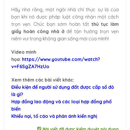
Hãy nhớ rằng, một ngôi nhà chỉ thực sự là của
bạn khi nó được pháp luật công nhận một cách
trọn vẹn. Chúc bạn sớm hoàn tất
thủ tục làm
giấy hoàn công nhà ở
để tận hưởng trọn vẹn
niềm vui trong không gian sống mới của mình!
Video minh
họa:
https://www.youtube.com/watch?
v=F6SgZA7HzUo
Xem thêm các bài viết khác:
Điều kiện để người sử dụng đất được cấp sổ đỏ
là gì?
Hợp đồng lao động và các loại hợp đồng phổ
biến
Khiếu nại, tố cáo và phản ánh kiến nghị
Bài viết đã được kiểm duyệt nội dung