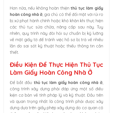
Hơn nữa, nếu không hoàn thiện
thủ tục làm giấy
hoàn công nhà ở
, gia chủ có thể đối mặt với rủi ro
bị xử phạt hành chính hoặc khó khăn khi thực hiện
các thủ tục sửa chữa, nâng cấp sau này. Tuy
nhiên, quy trình này đòi hỏi sự chuẩn bị kỹ lưỡng
về mặt giấy tờ để tránh việc hồ sơ bị trả về nhiều
lần do sai sót kỹ thuật hoặc thiếu thông tin cần
thiết.
Điều Kiện Để Thực Hiện Thủ Tục
Làm Giấy Hoàn Công Nhà Ở
Để bắt đầu
thủ tục làm giấy hoàn công nhà ở
,
công trình xây dựng phải đáp ứng một số điều
kiện cơ bản về tính pháp lý và kỹ thuật. Đầu tiên
và quan trọng nhất là công trình phải được xây
dựng dựa trên giấy phép xây dựng do cơ quan có