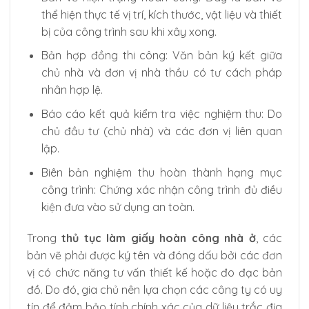
thể hiện thực tế vị trí, kích thước, vật liệu và thiết
bị của công trình sau khi xây xong.
Bản hợp đồng thi công: Văn bản ký kết giữa
chủ nhà và đơn vị nhà thầu có tư cách pháp
nhân hợp lệ.
Báo cáo kết quả kiểm tra việc nghiệm thu: Do
chủ đầu tư (chủ nhà) và các đơn vị liên quan
lập.
Biên bản nghiệm thu hoàn thành hạng mục
công trình: Chứng xác nhận công trình đủ điều
kiện đưa vào sử dụng an toàn.
Trong
thủ tục làm giấy hoàn công nhà ở
, các
bản vẽ phải được ký tên và đóng dấu bởi các đơn
vị có chức năng tư vấn thiết kế hoặc đo đạc bản
đồ. Do đó, gia chủ nên lựa chọn các công ty có uy
tín để đảm bảo tính chính xác của dữ liệu trắc địa