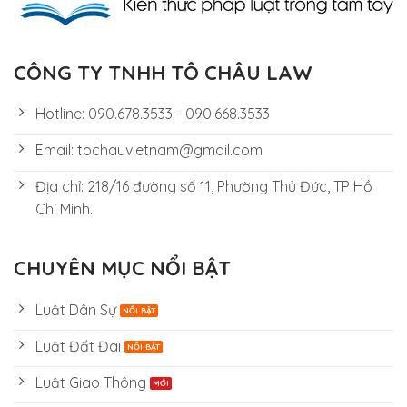
CÔNG TY TNHH TÔ CHÂU LAW
Hotline: 090.678.3533 - 090.668.3533
Email: tochauvietnam@gmail.com
Địa chỉ: 218/16 đường số 11, Phường Thủ Đức, TP Hồ
Chí Minh.
CHUYÊN MỤC NỔI BẬT
Luật Dân Sự
Luật Đất Đai
Luật Giao Thông