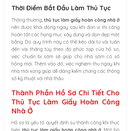
Thời Điểm Bắt Đầu Làm Thủ Tục
Thông thường,
thủ tục làm giấy hoàn công nhà ở
nên được khởi động ngay sau khi đơn vị thi công
hoàn tất các hạng mục xây dựng và dọn dẹp mặt
bằng. Do quy trình này có thể kéo dài từ vài tuần
đến vài tháng tùy theo độ phức tạp của hồ sơ,
việc chuẩn bị sớm sẽ giúp chủ nhà sớm có sổ
hồng mới. Thêm vào đó, việc nghiệm thu ngay khi
nhà mới xong giúp dễ dàng kiểm chứng các thông
số kỹ thuật với nhà thầu.
Thành Phần Hồ Sơ Chi Tiết Cho
Thủ Tục Làm Giấy Hoàn Công
Nhà Ở
Hồ sơ là yếu tố quyết định sự thành công khi thực
hiện
thủ tục làm giấy hoàn công nhà ở
. Một bộ