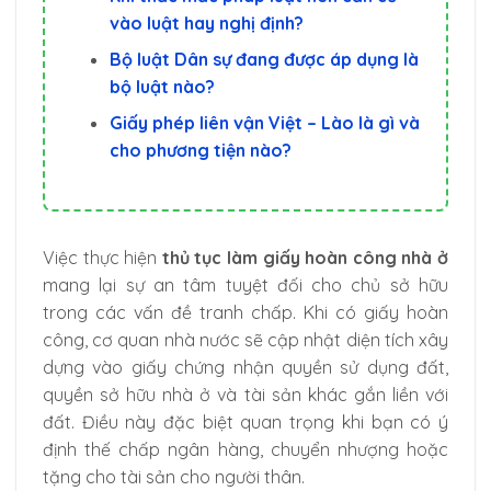
vào luật hay nghị định?
Bộ luật Dân sự đang được áp dụng là
bộ luật nào?
Giấy phép liên vận Việt – Lào là gì và
cho phương tiện nào?
Việc thực hiện
thủ tục làm giấy hoàn công nhà ở
mang lại sự an tâm tuyệt đối cho chủ sở hữu
trong các vấn đề tranh chấp. Khi có giấy hoàn
công, cơ quan nhà nước sẽ cập nhật diện tích xây
dựng vào giấy chứng nhận quyền sử dụng đất,
quyền sở hữu nhà ở và tài sản khác gắn liền với
đất. Điều này đặc biệt quan trọng khi bạn có ý
định thế chấp ngân hàng, chuyển nhượng hoặc
tặng cho tài sản cho người thân.