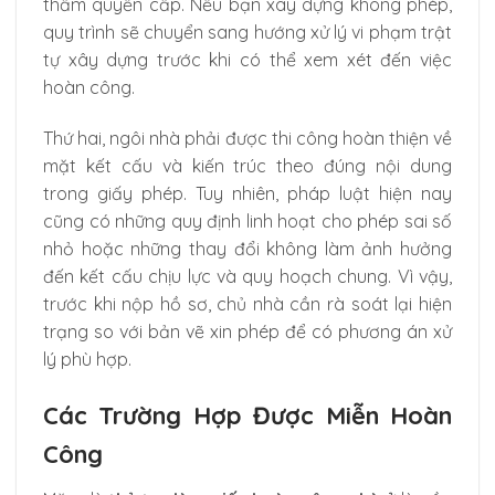
thẩm quyền cấp. Nếu bạn xây dựng không phép,
quy trình sẽ chuyển sang hướng xử lý vi phạm trật
tự xây dựng trước khi có thể xem xét đến việc
hoàn công.
Thứ hai, ngôi nhà phải được thi công hoàn thiện về
mặt kết cấu và kiến trúc theo đúng nội dung
trong giấy phép. Tuy nhiên, pháp luật hiện nay
cũng có những quy định linh hoạt cho phép sai số
nhỏ hoặc những thay đổi không làm ảnh hưởng
đến kết cấu chịu lực và quy hoạch chung. Vì vậy,
trước khi nộp hồ sơ, chủ nhà cần rà soát lại hiện
trạng so với bản vẽ xin phép để có phương án xử
lý phù hợp.
Các Trường Hợp Được Miễn Hoàn
Công