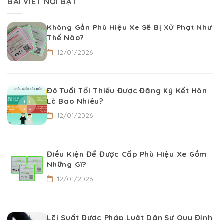
BÀI VIẾT NỔI BẬT
Không Gắn Phù Hiệu Xe Sẽ Bị Xử Phạt Như
Thế Nào?
12/01/2026
Độ Tuổi Tối Thiểu Được Đăng Ký Kết Hôn
Là Bao Nhiêu?
12/01/2026
Điều Kiện Để Được Cấp Phù Hiệu Xe Gồm
Những Gì?
12/01/2026
Lãi Suất Được Pháp Luật Dân Sự Quy Định