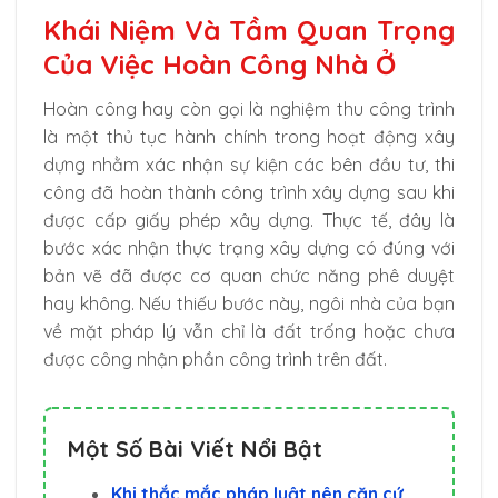
Khái Niệm Và Tầm Quan Trọng
Của Việc Hoàn Công Nhà Ở
Hoàn công hay còn gọi là nghiệm thu công trình
là một thủ tục hành chính trong hoạt động xây
dựng nhằm xác nhận sự kiện các bên đầu tư, thi
công đã hoàn thành công trình xây dựng sau khi
được cấp giấy phép xây dựng. Thực tế, đây là
bước xác nhận thực trạng xây dựng có đúng với
bản vẽ đã được cơ quan chức năng phê duyệt
hay không. Nếu thiếu bước này, ngôi nhà của bạn
về mặt pháp lý vẫn chỉ là đất trống hoặc chưa
được công nhận phần công trình trên đất.
Một Số Bài Viết Nổi Bật
Khi thắc mắc pháp luật nên căn cứ