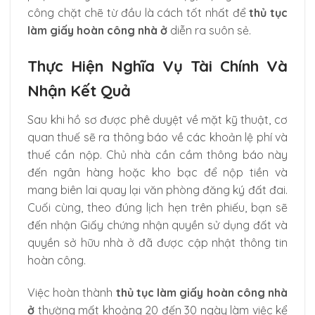
công chặt chẽ từ đầu là cách tốt nhất để
thủ tục
làm giấy hoàn công nhà ở
diễn ra suôn sẻ.
Thực Hiện Nghĩa Vụ Tài Chính Và
Nhận Kết Quả
Sau khi hồ sơ được phê duyệt về mặt kỹ thuật, cơ
quan thuế sẽ ra thông báo về các khoản lệ phí và
thuế cần nộp. Chủ nhà cần cầm thông báo này
đến ngân hàng hoặc kho bạc để nộp tiền và
mang biên lai quay lại văn phòng đăng ký đất đai.
Cuối cùng, theo đúng lịch hẹn trên phiếu, bạn sẽ
đến nhận Giấy chứng nhận quyền sử dụng đất và
quyền sở hữu nhà ở đã được cập nhật thông tin
hoàn công.
Việc hoàn thành
thủ tục làm giấy hoàn công nhà
ở
thường mất khoảng 20 đến 30 ngày làm việc kể