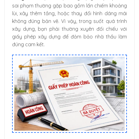
sai phạm thường gặp bao gồm lấn chiếm khoảng
lùi, xây thêm tầng, hoặc thay đổi hình dáng mái
không đúng bản vẽ. Vì vậy, trong suốt quá trình
xây dựng, bạn phải thường xuyên đối chiếu với
giấy phép xây dựng để đảm bảo nhà thầu làm
đúng cam kết.