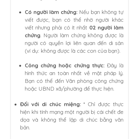
Có người làm chứng:
Nếu bạn không tự
viết được, bạn có thể nhờ người khác
viết nhưng phải có ít nhất
02 người làm
chứng
. Người làm chứng không được là
người có quyền lợi liên quan đến di sản
(ví dụ: không được là các con của bạn).
Công chứng hoặc chứng thực:
Đây là
hình thức an toàn nhất về mặt pháp lý.
Bạn có thể đến Văn phòng công chứng
hoặc UBND xã/phường để thực hiện.
Đối với di chúc miệng:
* Chỉ được thực
hiện khi tính mạng một người bị cái chết đe
dọa và không thể lập di chúc bằng văn
bản.