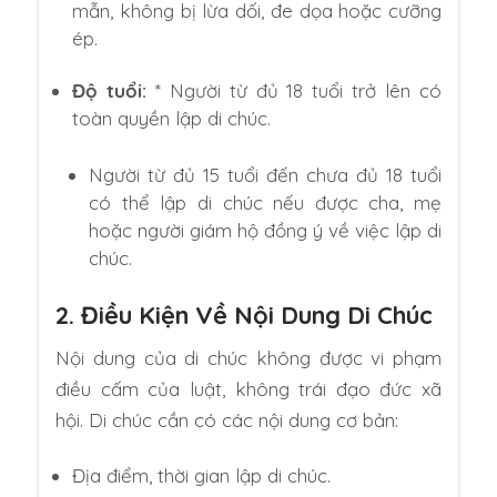
mẫn, không bị lừa dối, đe dọa hoặc cưỡng
ép.
Độ tuổi:
* Người từ đủ 18 tuổi trở lên có
toàn quyền lập di chúc.
Người từ đủ 15 tuổi đến chưa đủ 18 tuổi
có thể lập di chúc nếu được cha, mẹ
hoặc người giám hộ đồng ý về việc lập di
chúc.
2. Điều Kiện Về Nội Dung Di Chúc
Nội dung của di chúc không được vi phạm
điều cấm của luật, không trái đạo đức xã
hội. Di chúc cần có các nội dung cơ bản:
Địa điểm, thời gian lập di chúc.