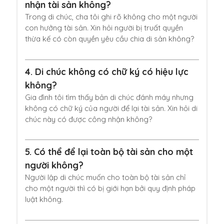
nhận tài sản không?
Trong di chúc, cha tôi ghi rõ không cho một người
con hưởng tài sản. Xin hỏi người bị truất quyền
thừa kế có còn quyền yêu cầu chia di sản không?
4.
Di chúc không có chữ ký có hiệu lực
không?
Gia đình tôi tìm thấy bản di chúc đánh máy nhưng
không có chữ ký của người để lại tài sản. Xin hỏi di
chúc này có được công nhận không?
5.
Có thể để lại toàn bộ tài sản cho một
người không?
Người lập di chúc muốn cho toàn bộ tài sản chỉ
cho một người thì có bị giới hạn bởi quy định pháp
luật không.