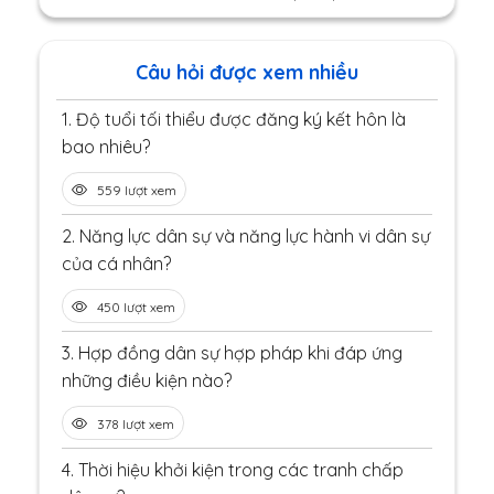
Câu hỏi được xem nhiều
1.
Độ tuổi tối thiểu được đăng ký kết hôn là
bao nhiêu?
559 lượt xem
2.
Năng lực dân sự và năng lực hành vi dân sự
của cá nhân?
450 lượt xem
3.
Hợp đồng dân sự hợp pháp khi đáp ứng
những điều kiện nào?
378 lượt xem
4.
Thời hiệu khởi kiện trong các tranh chấp