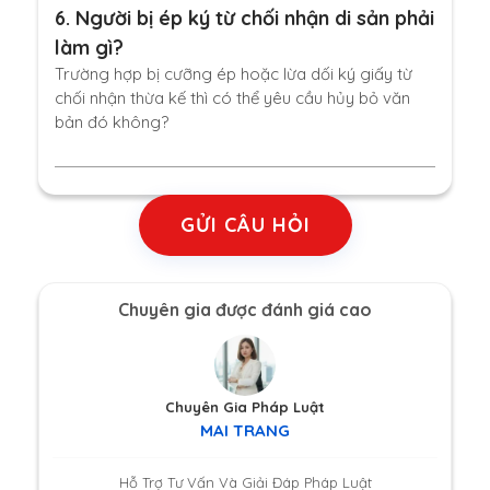
6.
Người bị ép ký từ chối nhận di sản phải
làm gì?
Trường hợp bị cưỡng ép hoặc lừa dối ký giấy từ
chối nhận thừa kế thì có thể yêu cầu hủy bỏ văn
bản đó không?
GỬI CÂU HỎI
Chuyên gia được đánh giá cao
Chuyên Gia Pháp Luật
MAI TRANG
Hỗ Trợ Tư Vấn Và Giải Đáp Pháp Luật