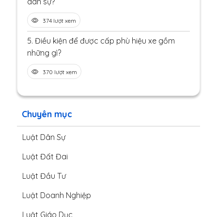
dân sự?
374 lượt xem
5.
Điều kiện để được cấp phù hiệu xe gồm
những gì?
370 lượt xem
Chuyên mục
Luật Dân Sự
Luật Đất Đai
Luật Đầu Tư
Luật Doanh Nghiệp
Luật Giáo Dục