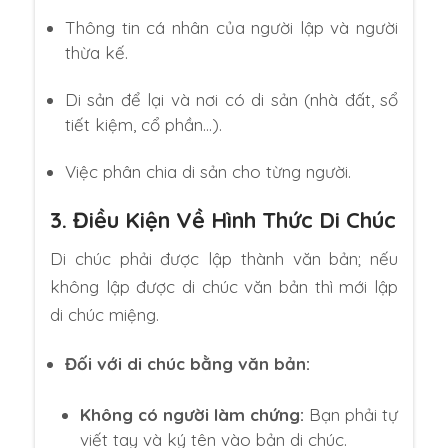
Thông tin cá nhân của người lập và người
thừa kế.
Di sản để lại và nơi có di sản (nhà đất, sổ
tiết kiệm, cổ phần…).
Việc phân chia di sản cho từng người.
3. Điều Kiện Về Hình Thức Di Chúc
Di chúc phải được lập thành văn bản; nếu
không lập được di chúc văn bản thì mới lập
di chúc miệng.
Đối với di chúc bằng văn bản:
Không có người làm chứng:
Bạn phải tự
viết tay và ký tên vào bản di chúc.