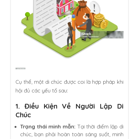
Cụ thể, một di chúc được coi là hợp pháp khi
hội đủ các yếu tố sau:
1. Điều Kiện Về Người Lập Di
Chúc
Trạng thái minh mẫn:
Tại thời điểm lập di
chúc, bạn phải hoàn toàn sáng suốt, minh