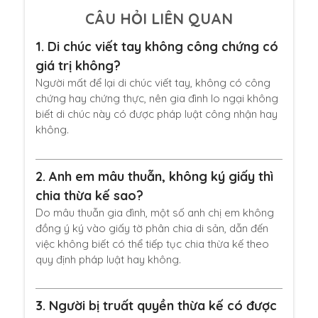
CÂU HỎI LIÊN QUAN
1.
Di chúc viết tay không công chứng có
giá trị không?
Người mất để lại di chúc viết tay, không có công
chứng hay chứng thực, nên gia đình lo ngại không
biết di chúc này có được pháp luật công nhận hay
không.
2.
Anh em mâu thuẫn, không ký giấy thì
chia thừa kế sao?
Do mâu thuẫn gia đình, một số anh chị em không
đồng ý ký vào giấy tờ phân chia di sản, dẫn đến
việc không biết có thể tiếp tục chia thừa kế theo
quy định pháp luật hay không.
3.
Người bị truất quyền thừa kế có được