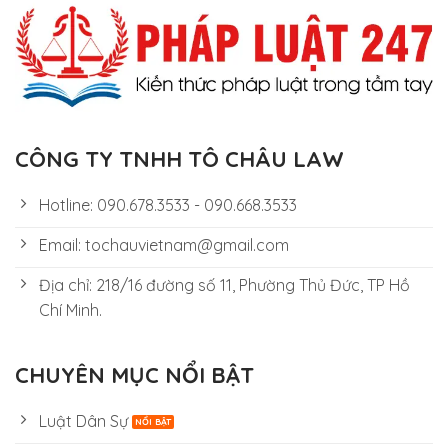
CÔNG TY TNHH TÔ CHÂU LAW
Hotline: 090.678.3533 - 090.668.3533
Email: tochauvietnam@gmail.com
Địa chỉ: 218/16 đường số 11, Phường Thủ Đức, TP Hồ
Chí Minh.
CHUYÊN MỤC NỔI BẬT
Luật Dân Sự