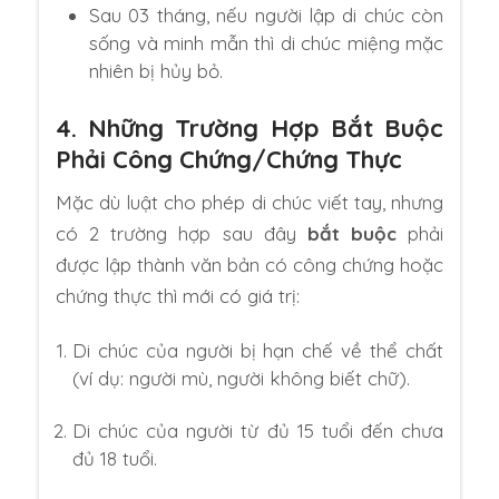
Sau 03 tháng, nếu người lập di chúc còn
sống và minh mẫn thì di chúc miệng mặc
nhiên bị hủy bỏ.
4. Những Trường Hợp Bắt Buộc
Phải Công Chứng/Chứng Thực
Mặc dù luật cho phép di chúc viết tay, nhưng
có 2 trường hợp sau đây
bắt buộc
phải
được lập thành văn bản có công chứng hoặc
chứng thực thì mới có giá trị:
Di chúc của người bị hạn chế về thể chất
(ví dụ: người mù, người không biết chữ).
Di chúc của người từ đủ 15 tuổi đến chưa
đủ 18 tuổi.