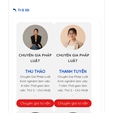
Trả lời
CHUYÊN GIA PHÁP
CHUYÊN GIA PHÁP
LUẬT
LUẬT
THU THẢO
THANH TUYỀN
Chuyên Gia Pháp Luật
Chuyên Gia Pháp Luật
Kinh nghiệm làm việc:
Kinh nghiệm làm việc:
8 năm Thời gian làm
7 năm Thời gian làm
việc: Thứ 2 – Chủ Nhật
việc: Thứ 2 – Chủ Nhật
:...
:...
Chuyên gia tư vấn
Chuyên gia tư vấn