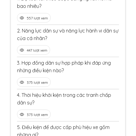
bao nhiêu?
557 lượt xem
2.
Năng lực dân sự và năng lực hành vi dân sự
của cá nhân?
447 lượt xem
3.
Hợp đồng dân sự hợp pháp khi đáp ứng
những điều kiện nào?
375 lượt xem
4.
Thời hiệu khởi kiện trong các tranh chấp
dân sự?
373 lượt xem
5.
Điều kiện để được cấp phù hiệu xe gồm
những gì?