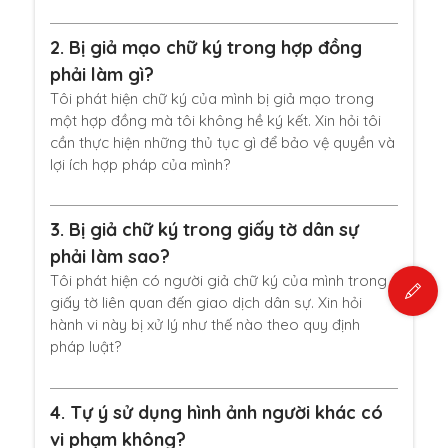
2.
Bị giả mạo chữ ký trong hợp đồng
phải làm gì?
Tôi phát hiện chữ ký của mình bị giả mạo trong
một hợp đồng mà tôi không hề ký kết. Xin hỏi tôi
cần thực hiện những thủ tục gì để bảo vệ quyền và
lợi ích hợp pháp của mình?
3.
Bị giả chữ ký trong giấy tờ dân sự
phải làm sao?
Tôi phát hiện có người giả chữ ký của mình trong
giấy tờ liên quan đến giao dịch dân sự. Xin hỏi
hành vi này bị xử lý như thế nào theo quy định
pháp luật?
4.
Tự ý sử dụng hình ảnh người khác có
vi phạm không?