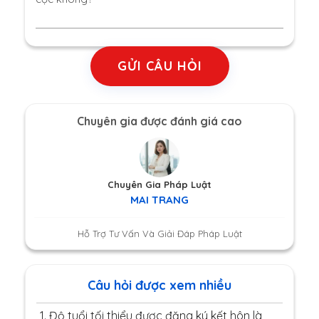
GỬI CÂU HỎI
Chuyên gia được đánh giá cao
Chuyên Gia Pháp Luật
MAI TRANG
Hỗ Trợ Tư Vấn Và Giải Đáp Pháp Luật
Câu hỏi được xem nhiều
1.
Độ tuổi tối thiểu được đăng ký kết hôn là