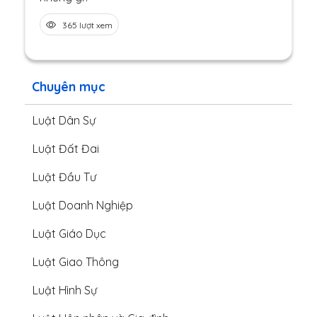
365 lượt xem
Chuyên mục
Luật Dân Sự
Luật Đất Đai
Luật Đầu Tư
Luật Doanh Nghiệp
Luật Giáo Dục
Luật Giao Thông
Luật Hình Sự