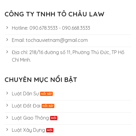
CÔNG TY TNHH TÔ CHÂU LAW
Hotline: 090.678.3533 - 090.668.3533
Email: tochauvietnam@gmail.com
Địa chỉ: 218/16 đường số 11, Phường Thủ Đức, TP Hồ
Chí Minh.
CHUYÊN MỤC NỔI BẬT
Luật Dân Sự
Luật Đất Đai
Luật Giao Thông
Luật Xây Dựng