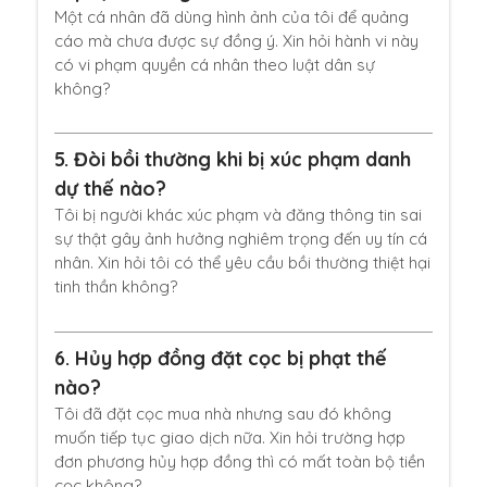
Một cá nhân đã dùng hình ảnh của tôi để quảng
cáo mà chưa được sự đồng ý. Xin hỏi hành vi này
có vi phạm quyền cá nhân theo luật dân sự
không?
5.
Đòi bồi thường khi bị xúc phạm danh
dự thế nào?
Tôi bị người khác xúc phạm và đăng thông tin sai
sự thật gây ảnh hưởng nghiêm trọng đến uy tín cá
nhân. Xin hỏi tôi có thể yêu cầu bồi thường thiệt hại
tinh thần không?
6.
Hủy hợp đồng đặt cọc bị phạt thế
nào?
Tôi đã đặt cọc mua nhà nhưng sau đó không
muốn tiếp tục giao dịch nữa. Xin hỏi trường hợp
đơn phương hủy hợp đồng thì có mất toàn bộ tiền
cọc không?