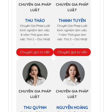
CHUYÊN GIA PHÁP
CHUYÊN GIA PHÁP
LUẬT
LUẬT
THU THẢO
THANH TUYỀN
Chuyên Gia Pháp Luật
Chuyên Gia Pháp Luật
Kinh nghiệm làm việc:
Kinh nghiệm làm việc:
8 năm Thời gian làm
7 năm Thời gian làm
việc: Thứ 2 – Chủ Nhật
việc: Thứ 2 – Chủ Nhật
:...
:...
Chuyên gia tư vấn
Chuyên gia tư vấn
CHUYÊN GIA PHÁP
CHUYÊN GIA PHÁP
LUẬT
LUẬT
THU QUỲNH
NGUYỄN HOÀNG