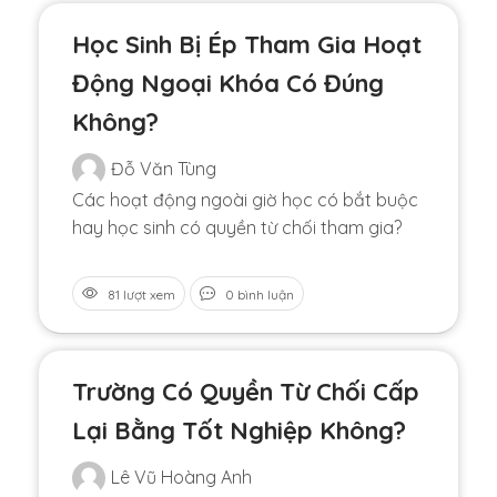
Học Sinh Bị Ép Tham Gia Hoạt
Động Ngoại Khóa Có Đúng
Không?
Đỗ Văn Tùng
Các hoạt động ngoài giờ học có bắt buộc
hay học sinh có quyền từ chối tham gia?
81 lượt xem
0 bình luận
Trường Có Quyền Từ Chối Cấp
Lại Bằng Tốt Nghiệp Không?
Lê Vũ Hoàng Anh