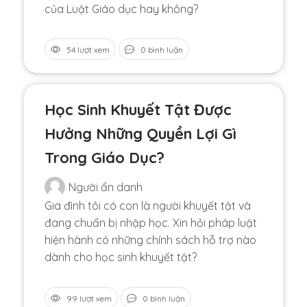
của Luật Giáo dục hay không?
54 lượt xem
0 bình luận
Học Sinh Khuyết Tật Được
Hưởng Những Quyền Lợi Gì
Trong Giáo Dục?
Người ẩn danh
Gia đình tôi có con là người khuyết tật và
đang chuẩn bị nhập học. Xin hỏi pháp luật
hiện hành có những chính sách hỗ trợ nào
dành cho học sinh khuyết tật?
99 lượt xem
0 bình luận