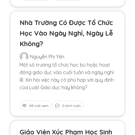
Nhà Trường Có Được Tổ Chức
Học Vào Ngày Nghỉ, Ngày Lễ
Không?
Nguyễn Phi Yến
Một số trường tổ chức học bù hoặc hoạt
động giáo dục vào cuối tuần và ngày nghỉ
lễ. Xin hỏi việc này có phù hợp với quy định
của Luật Giáo dục hay không?
88 lượt xem
0 bình luận
Giáo Viên Xúc Phạm Học Sinh