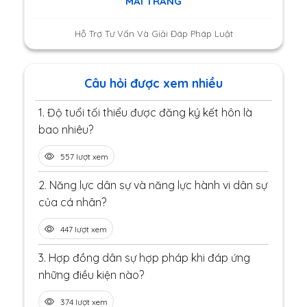
MAI TRANG
Hỗ Trợ Tư Vấn Và Giải Đáp Pháp Luật
Câu hỏi được xem nhiều
1.
Độ tuổi tối thiểu được đăng ký kết hôn là
bao nhiêu?
557 lượt xem
2.
Năng lực dân sự và năng lực hành vi dân sự
của cá nhân?
447 lượt xem
3.
Hợp đồng dân sự hợp pháp khi đáp ứng
những điều kiện nào?
374 lượt xem