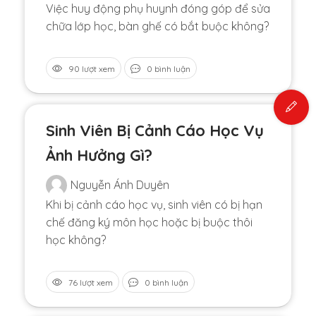
Việc huy động phụ huynh đóng góp để sửa
chữa lớp học, bàn ghế có bắt buộc không?
90 lượt xem
0 bình luận
Sinh Viên Bị Cảnh Cáo Học Vụ
Ảnh Hưởng Gì?
Nguyễn Ánh Duyên
Khi bị cảnh cáo học vụ, sinh viên có bị hạn
chế đăng ký môn học hoặc bị buộc thôi
học không?
76 lượt xem
0 bình luận