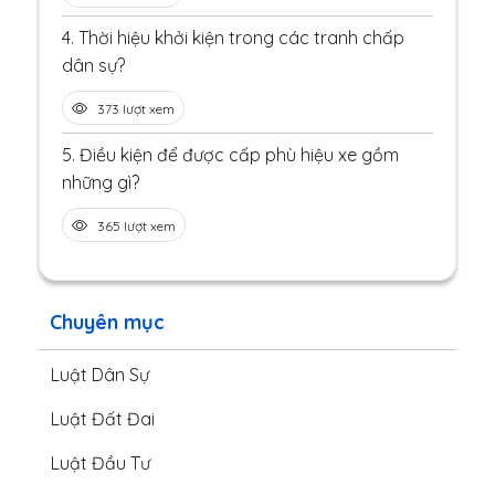
4.
Thời hiệu khởi kiện trong các tranh chấp
dân sự?
373 lượt xem
5.
Điều kiện để được cấp phù hiệu xe gồm
những gì?
365 lượt xem
Chuyên mục
Luật Dân Sự
Luật Đất Đai
Luật Đầu Tư