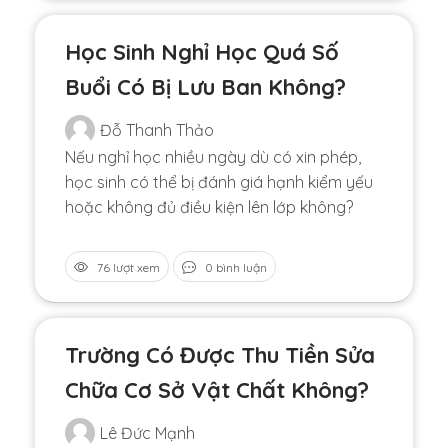
Học Sinh Nghỉ Học Quá Số
Buổi Có Bị Lưu Ban Không?
Đỗ Thanh Thảo
Nếu nghỉ học nhiều ngày dù có xin phép,
học sinh có thể bị đánh giá hạnh kiểm yếu
hoặc không đủ điều kiện lên lớp không?
76 lượt xem
0 bình luận
Trường Có Được Thu Tiền Sửa
Chữa Cơ Sở Vật Chất Không?
Lê Đức Mạnh