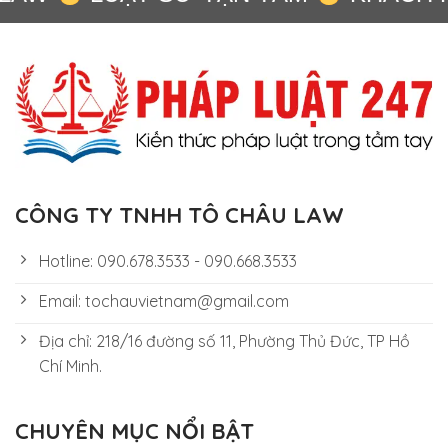
CÔNG TY TNHH TÔ CHÂU LAW
Hotline: 090.678.3533 - 090.668.3533
Email: tochauvietnam@gmail.com
Địa chỉ: 218/16 đường số 11, Phường Thủ Đức, TP Hồ
Chí Minh.
CHUYÊN MỤC NỔI BẬT