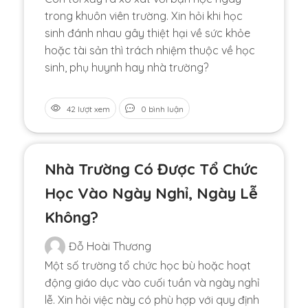
trong khuôn viên trường. Xin hỏi khi học
sinh đánh nhau gây thiệt hại về sức khỏe
hoặc tài sản thì trách nhiệm thuộc về học
sinh, phụ huynh hay nhà trường?
42 lượt xem
0 bình luận
Nhà Trường Có Được Tổ Chức
Học Vào Ngày Nghỉ, Ngày Lễ
Không?
Đỗ Hoài Thương
Một số trường tổ chức học bù hoặc hoạt
động giáo dục vào cuối tuần và ngày nghỉ
lễ. Xin hỏi việc này có phù hợp với quy định