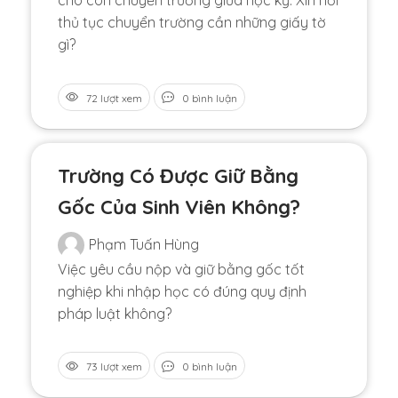
thủ tục chuyển trường cần những giấy tờ
gì?
72 lượt xem
0 bình luận
Trường Có Được Giữ Bằng
Gốc Của Sinh Viên Không?
Phạm Tuấn Hùng
Việc yêu cầu nộp và giữ bằng gốc tốt
nghiệp khi nhập học có đúng quy định
pháp luật không?
73 lượt xem
0 bình luận