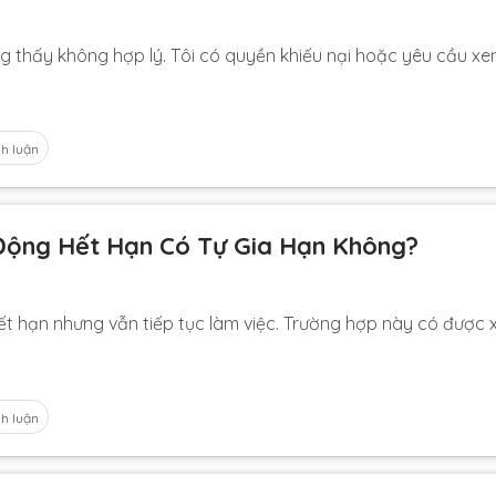
ưng thấy không hợp lý. Tôi có quyền khiếu nại hoặc yêu cầu xem
nh luận
ộng Hết Hạn Có Tự Gia Hạn Không?
t hạn nhưng vẫn tiếp tục làm việc. Trường hợp này có được 
nh luận