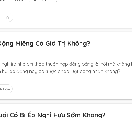
nh luận
ộng Miệng Có Giá Trị Không?
h nghiệp nhỏ chỉ thỏa thuận hợp đồng bằng lời nói mà không
an hệ lao động này có được pháp luật công nhận không?
h luận
uổi Có Bị Ép Nghỉ Hưu Sớm Không?