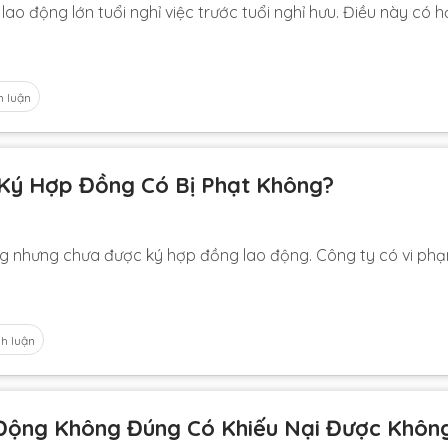
lao động lớn tuổi nghỉ việc trước tuổi nghỉ hưu. Điều này có 
h luận
Ký Hợp Đồng Có Bị Phạt Không?
áng nhưng chưa được ký hợp đồng lao động. Công ty có vi ph
nh luận
 Động Không Đúng Có Khiếu Nại Được Khôn