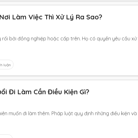
 Nơi Làm Việc Thì Xử Lý Ra Sao?
 rối bởi đồng nghiệp hoặc cấp trên. Họ có quyền yêu cầu xử 
nh luận
uổi Đi Làm Cần Điều Kiện Gì?
ên muốn đi làm thêm. Pháp luật quy định những điều kiện và