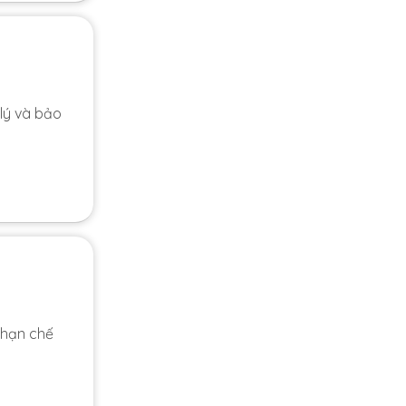
lý và bảo
 hạn chế