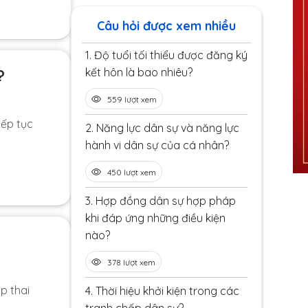
Câu hỏi được xem nhiều
1.
Độ tuổi tối thiểu được đăng ký
kết hôn là bao nhiêu?
?
559 lượt xem
iếp tục
2.
Năng lực dân sự và năng lực
hành vi dân sự của cá nhân?
450 lượt xem
3.
Hợp đồng dân sự hợp pháp
khi đáp ứng những điều kiện
nào?
378 lượt xem
p thai
4.
Thời hiệu khởi kiện trong các