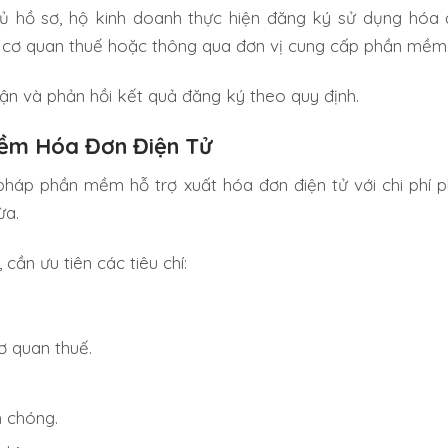
ủ hồ sơ, hộ kinh doanh thực hiện đăng ký sử dụng hóa 
a cơ quan thuế hoặc thông qua đơn vị cung cấp phần mềm
ận và phản hồi kết quả đăng ký theo quy định.
ềm Hóa Đơn Điện Tử
 pháp phần mềm hỗ trợ xuất hóa đơn điện tử với chi phí 
ừa.
cần ưu tiên các tiêu chí:
cơ quan thuế.
h chóng.