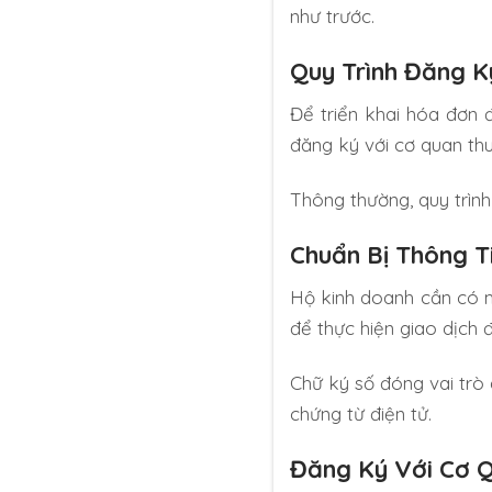
như trước.
Quy Trình Đăng K
Để triển khai hóa đơn 
đăng ký với cơ quan thu
Thông thường, quy trình
Chuẩn Bị Thông T
Hộ kinh doanh cần có m
để thực hiện giao dịch đ
Chữ ký số đóng vai trò
chứng từ điện tử.
Đăng Ký Với Cơ 