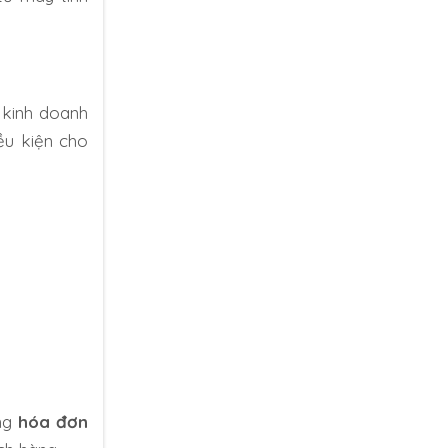
 kinh doanh
ều kiện cho
ụng
hóa đơn