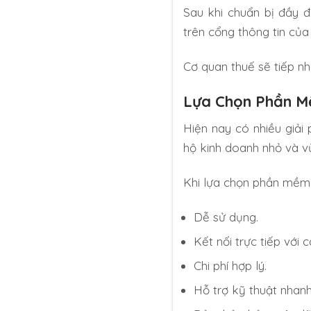
Sau khi chuẩn bị đầy đ
trên cổng thông tin củ
Cơ quan thuế sẽ tiếp nh
Lựa Chọn Phần M
Hiện nay có nhiều giải
hộ kinh doanh nhỏ và v
Khi lựa chọn phần mềm, 
Dễ sử dụng.
Kết nối trực tiếp với 
Chi phí hợp lý.
Hỗ trợ kỹ thuật nhan