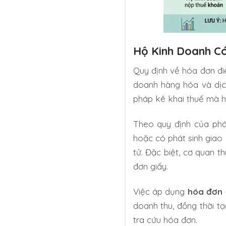
Hộ Kinh Doanh C
Quy định về hóa đơn điệ
doanh hàng hóa và dịch
pháp kê khai thuế mà h
Theo quy định của pháp
hoặc có phát sinh giao
tử. Đặc biệt, cơ quan 
đơn giấy.
Việc áp dụng
hóa đơn 
doanh thu, đồng thời tạ
tra cứu hóa đơn.