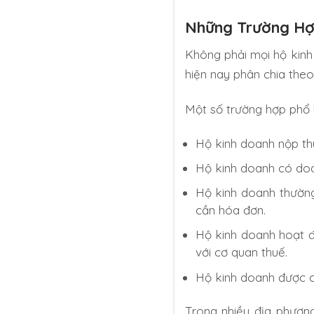
Những Trường Hợ
Không phải mọi hộ kinh
hiện nay phân chia the
Một số trường hợp phổ b
Hộ kinh doanh nộp th
Hộ kinh doanh có doa
Hộ kinh doanh thườn
cần hóa đơn.
Hộ kinh doanh hoạt độ
với cơ quan thuế.
Hộ kinh doanh được c
Trong nhiều địa phương