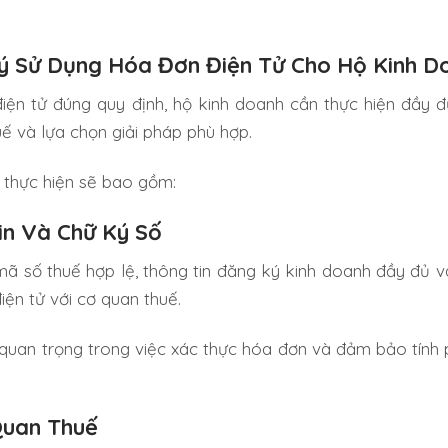
ý Sử Dụng Hóa Đơn Điện Tử Cho Hộ Kinh D
điện tử đúng quy định, hộ kinh doanh cần thực hiện đầy 
ế và lựa chọn giải pháp phù hợp.
 thực hiện sẽ bao gồm:
in Và Chữ Ký Số
ã số thuế hợp lệ, thông tin đăng ký kinh doanh đầy đủ v
iện tử với cơ quan thuế.
 quan trọng trong việc xác thực hóa đơn và đảm bảo tính 
Quan Thuế