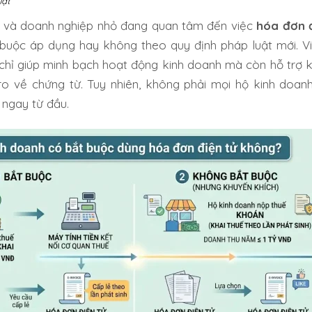
uật
n và doanh nghiệp nhỏ đang quan tâm đến việc
hóa đơn đ
buộc áp dụng hay không theo quy định pháp luật mới. V
chỉ giúp minh bạch hoạt động kinh doanh mà còn hỗ trợ k
ro về chứng từ. Tuy nhiên, không phải mọi hộ kinh doan
 ngay từ đầu.