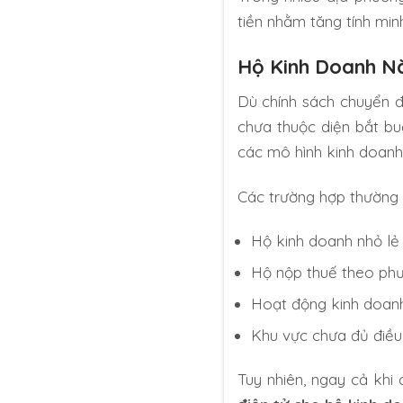
tiền nhằm tăng tính mi
Hộ Kinh Doanh N
Dù chính sách chuyển 
chưa thuộc diện bắt bu
các mô hình kinh doanh 
Các trường hợp thường
Hộ kinh doanh nhỏ lẻ 
Hộ nộp thuế theo phư
Hoạt động kinh doanh
Khu vực chưa đủ điều 
Tuy nhiên, ngay cả khi