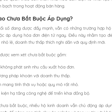
nh bạch trong hoạt động bán hàng.
ào Chưa Bắt Buộc Áp Dụng?
đổi số đang được đẩy mạnh, vẫn có những trường hợp hộ
ộc áp dụng hóa đơn điện tử ngay. Điều này nhằm tạo đi
nhỏ lẻ, doanh thu thấp thích nghi dần với quy định mới.
 được xem xét chưa bắt buộc gồm:
không phát sinh nhu cầu xuất hóa đơn.
ơng pháp khoán với doanh thu thấp.
 mang tính thời vụ hoặc quy mô rất nhỏ.
kiện hạ tầng công nghệ để triển khai đồng bộ.
 chưa bắt buộc, nhiều hộ kinh doanh vẫn chủ động áp d