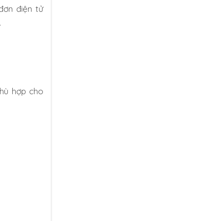
đơn điện tử
.
phù hợp cho