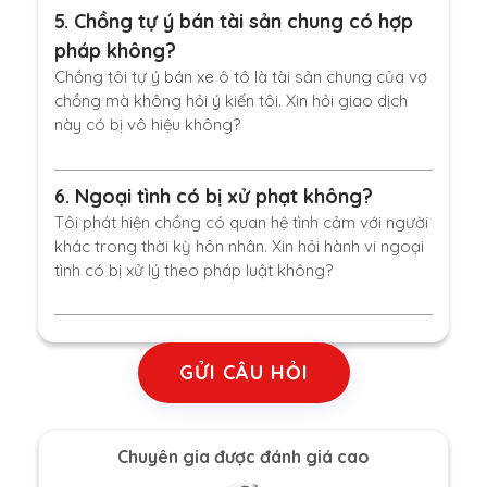
5.
Chồng tự ý bán tài sản chung có hợp
pháp không?
Chồng tôi tự ý bán xe ô tô là tài sản chung của vợ
chồng mà không hỏi ý kiến tôi. Xin hỏi giao dịch
này có bị vô hiệu không?
6.
Ngoại tình có bị xử phạt không?
Tôi phát hiện chồng có quan hệ tình cảm với người
khác trong thời kỳ hôn nhân. Xin hỏi hành vi ngoại
tình có bị xử lý theo pháp luật không?
GỬI CÂU HỎI
Chuyên gia được đánh giá cao