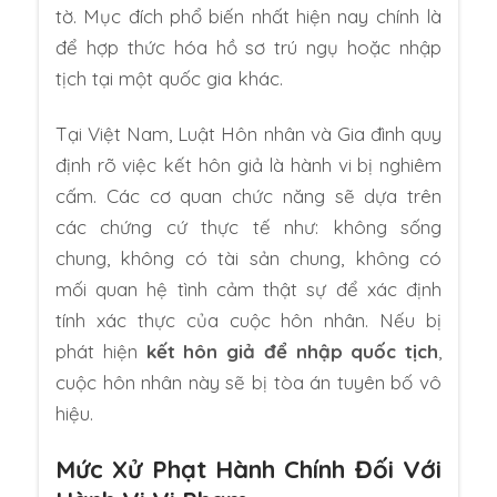
tờ. Mục đích phổ biến nhất hiện nay chính là
để hợp thức hóa hồ sơ trú ngụ hoặc nhập
tịch tại một quốc gia khác.
Tại Việt Nam, Luật Hôn nhân và Gia đình quy
định rõ việc kết hôn giả là hành vi bị nghiêm
cấm. Các cơ quan chức năng sẽ dựa trên
các chứng cứ thực tế như: không sống
chung, không có tài sản chung, không có
mối quan hệ tình cảm thật sự để xác định
tính xác thực của cuộc hôn nhân. Nếu bị
phát hiện
kết hôn giả để nhập quốc tịch
,
cuộc hôn nhân này sẽ bị tòa án tuyên bố vô
hiệu.
Mức Xử Phạt Hành Chính Đối Với