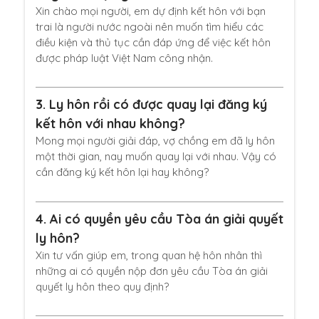
Xin chào mọi người, em dự định kết hôn với bạn
trai là người nước ngoài nên muốn tìm hiểu các
điều kiện và thủ tục cần đáp ứng để việc kết hôn
được pháp luật Việt Nam công nhận.
3.
Ly hôn rồi có được quay lại đăng ký
kết hôn với nhau không?
Mong mọi người giải đáp, vợ chồng em đã ly hôn
một thời gian, nay muốn quay lại với nhau. Vậy có
cần đăng ký kết hôn lại hay không?
4.
Ai có quyền yêu cầu Tòa án giải quyết
ly hôn?
Xin tư vấn giúp em, trong quan hệ hôn nhân thì
những ai có quyền nộp đơn yêu cầu Tòa án giải
quyết ly hôn theo quy định?