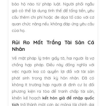
bảo hộ nào từ pháp luật. Người phối ngẫu
giả có thể lợi dụng tình thế để tống tiền, yêu
cầu thêm chi phí hoặc đe dọa tố cáo với cơ
quan chức năng nếu không đáp ứng yêu cầu
của họ.
Rủi Ro Mất Trắng Tài Sản Cá
Nhân
Về mặt pháp lý trên giấy tờ, hai người là vợ
chồng hợp pháp. Điều này đồng nghĩa với
việc người kia có quyền lợi đối với tài sản
phát sinh trong thời kỳ hôn nhân. Đã có
không ít trường hợp người đi định cư bị đối
phương kiện ra tòa để tranh chấp tài sản,
khiến kế hoạch
kết hôn giả để nhập quốc
tịch
trở thành một cơn ác mộng tài chính dai