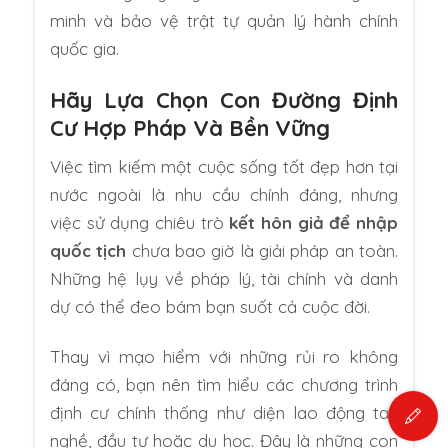
minh và bảo vệ trật tự quản lý hành chính
quốc gia.
Hãy Lựa Chọn Con Đường Định
Cư Hợp Pháp Và Bền Vững
Việc tìm kiếm một cuộc sống tốt đẹp hơn tại
nước ngoài là nhu cầu chính đáng, nhưng
việc sử dụng chiêu trò
kết hôn giả để nhập
quốc tịch
chưa bao giờ là giải pháp an toàn.
Những hệ lụy về pháp lý, tài chính và danh
dự có thể đeo bám bạn suốt cả cuộc đời.
Thay vì mạo hiểm với những rủi ro không
đáng có, bạn nên tìm hiểu các chương trình
định cư chính thống như diện lao động tay
nghề, đầu tư hoặc du học. Đây là những con