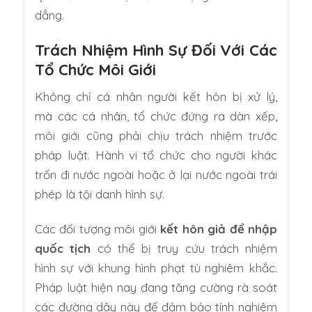
dẳng.
Trách Nhiệm Hình Sự Đối Với Các
Tổ Chức Môi Giới
Không chỉ cá nhân người kết hôn bị xử lý,
mà các cá nhân, tổ chức đứng ra dàn xếp,
môi giới cũng phải chịu trách nhiệm trước
pháp luật. Hành vi tổ chức cho người khác
trốn đi nước ngoài hoặc ở lại nước ngoài trái
phép là tội danh hình sự.
Các đối tượng môi giới
kết hôn giả để nhập
quốc tịch
có thể bị truy cứu trách nhiệm
hình sự với khung hình phạt tù nghiêm khắc.
Pháp luật hiện nay đang tăng cường rà soát
các đường dây này để đảm bảo tính nghiêm