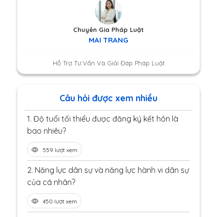
Chuyên Gia Pháp Luật
MAI TRANG
Hỗ Trợ Tư Vấn Và Giải Đáp Pháp Luật
Câu hỏi được xem nhiều
1.
Độ tuổi tối thiểu được đăng ký kết hôn là
bao nhiêu?
559 lượt xem
2.
Năng lực dân sự và năng lực hành vi dân sự
của cá nhân?
450 lượt xem