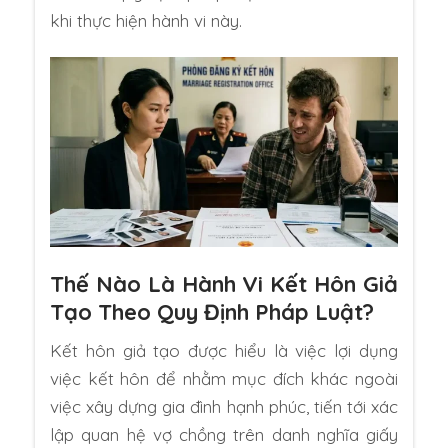
khi thực hiện hành vi này.
Thế Nào Là Hành Vi Kết Hôn Giả
Tạo Theo Quy Định Pháp Luật?
Kết hôn giả tạo được hiểu là việc lợi dụng
việc kết hôn để nhằm mục đích khác ngoài
việc xây dựng gia đình hạnh phúc, tiến tới xác
lập quan hệ vợ chồng trên danh nghĩa giấy