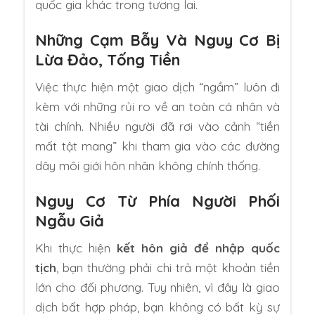
quốc gia khác trong tương lai.
Những Cạm Bẫy Và Nguy Cơ Bị
Lừa Đảo, Tống Tiền
Việc thực hiện một giao dịch “ngầm” luôn đi
kèm với những rủi ro về an toàn cá nhân và
tài chính. Nhiều người đã rơi vào cảnh “tiền
mất tật mang” khi tham gia vào các đường
dây môi giới hôn nhân không chính thống.
Nguy Cơ Từ Phía Người Phối
Ngẫu Giả
Khi thực hiện
kết hôn giả để nhập quốc
tịch
, bạn thường phải chi trả một khoản tiền
lớn cho đối phương. Tuy nhiên, vì đây là giao
dịch bất hợp pháp, bạn không có bất kỳ sự