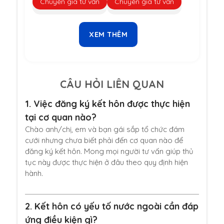
Chuyên gia tư vấn
Chuyên gia tư vấn
XEM THÊM
CÂU HỎI LIÊN QUAN
1.
Việc đăng ký kết hôn được thực hiện
tại cơ quan nào?
Chào anh/chị, em và bạn gái sắp tổ chức đám
cưới nhưng chưa biết phải đến cơ quan nào để
đăng ký kết hôn. Mong mọi người tư vấn giúp thủ
tục này được thực hiện ở đâu theo quy định hiện
hành.
2.
Kết hôn có yếu tố nước ngoài cần đáp
ứng điều kiện gì?