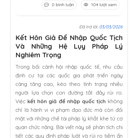
0 bình luận
104 lượt xem
Đã trả lời:
03/03/2026
Kết Hôn Giả Để Nhập Quốc Tịch
Và Những Hệ Lụy Pháp Lý
Nghiêm Trọng
Trong bối cảnh hội nhập quốc tế, nhu cầu
định cư tại các quốc gia phát triển ngày
càng tăng cao, kéo theo tình trạng nhiều
người lựa chọn con đường tắt đầy rủi ro.
Việc
kết hôn giả để nhập quốc tịch
không
chỉ là hành vi vi phạm đạo đức mà còn đối
mặt với những chế tài pháp lý khắt khe từ cơ
quan chức năng. Bài viết này sẽ phân tích chi
tiết các quy định pháp luật và rủi ro tiềm ẩn