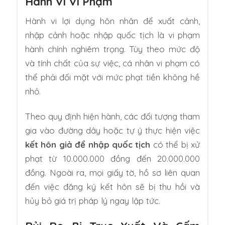
Hành Vi Vi Phạm
Hành vi lợi dụng hôn nhân để xuất cảnh,
nhập cảnh hoặc nhập quốc tịch là vi phạm
hành chính nghiêm trọng. Tùy theo mức độ
và tính chất của sự việc, cá nhân vi phạm có
thể phải đối mặt với mức phạt tiền không hề
nhỏ.
Theo quy định hiện hành, các đối tượng tham
gia vào đường dây hoặc tự ý thực hiện việc
kết hôn giả để nhập quốc tịch
có thể bị xử
phạt từ 10.000.000 đồng đến 20.000.000
đồng. Ngoài ra, mọi giấy tờ, hồ sơ liên quan
đến việc đăng ký kết hôn sẽ bị thu hồi và
hủy bỏ giá trị pháp lý ngay lập tức.