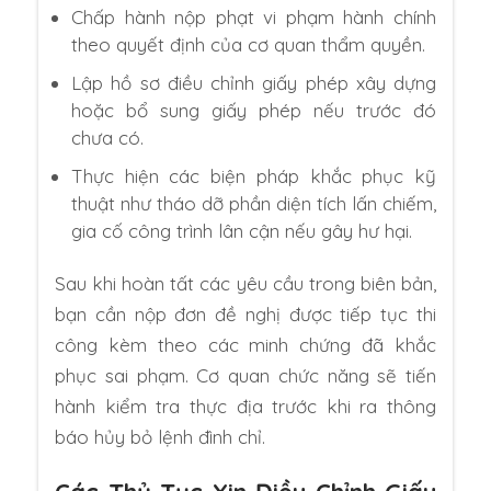
Chấp hành nộp phạt vi phạm hành chính
theo quyết định của cơ quan thẩm quyền.
Lập hồ sơ điều chỉnh giấy phép xây dựng
hoặc bổ sung giấy phép nếu trước đó
chưa có.
Thực hiện các biện pháp khắc phục kỹ
thuật như tháo dỡ phần diện tích lấn chiếm,
gia cố công trình lân cận nếu gây hư hại.
Sau khi hoàn tất các yêu cầu trong biên bản,
bạn cần nộp đơn đề nghị được tiếp tục thi
công kèm theo các minh chứng đã khắc
phục sai phạm. Cơ quan chức năng sẽ tiến
hành kiểm tra thực địa trước khi ra thông
báo hủy bỏ lệnh đình chỉ.