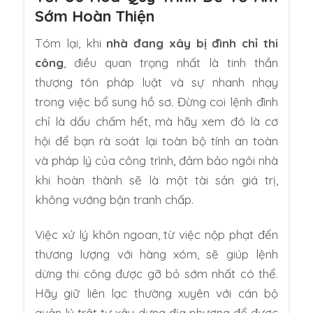
Sớm Hoàn Thiện
Tóm lại, khi
nhà đang xây bị đình chỉ thi
công
, điều quan trọng nhất là tinh thần
thượng tôn pháp luật và sự nhanh nhạy
trong việc bổ sung hồ sơ. Đừng coi lệnh đình
chỉ là dấu chấm hết, mà hãy xem đó là cơ
hội để bạn rà soát lại toàn bộ tính an toàn
và pháp lý của công trình, đảm bảo ngôi nhà
khi hoàn thành sẽ là một tài sản giá trị,
không vướng bận tranh chấp.
Việc xử lý khôn ngoan, từ việc nộp phạt đến
thương lượng với hàng xóm, sẽ giúp lệnh
dừng thi công được gỡ bỏ sớm nhất có thể.
Hãy giữ liên lạc thường xuyên với cán bộ
quản lý trật tự xây dựng địa phương để được