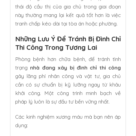
thái độ cầu thị của gia chủ trong giai đoạn
này thường mang lại kết quả tốt hơn là việc
tranh chấp kéo dài tại tòa án hoặc phường.
Những Lưu Ý Để Tránh Bị Đình Chỉ
Thi Công Trong Tương Lai
Phòng bệnh hơn chữa bệnh, để tránh tình
trạng
nhà đang xây bị đình chỉ thi công
gây lãng phí nhân công và vật tư, gia chủ
cần có sự chuẩn bị kỹ lưỡng ngay từ khâu
khởi công. Một công trình minh bạch về
pháp lý luôn là sự đầu tư bền vững nhất.
Các kinh nghiệm xương máu mà bạn nên áp
dụng: