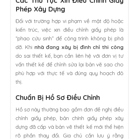
Các Thủ Tục Xin Điều Chỉnh Giấy
Phép Xây Dựng
Đối với trường hợp vi phạm về mật độ hoặc
kiến trúc, việc xin điều chỉnh giấy phép là
“phao cứu sinh” để công trình không bị phá
dỡ. Khi
nhà đang xây bị đình chỉ thi công
do sai thiết kế, bạn cần liên hệ với đơn vị tư
vấn thiết kế để chỉnh sửa lại bản vẽ sao cho
phù hợp với thực tế và đúng quy hoạch đô
thị.
Chuẩn Bị Hồ Sơ Điều Chỉnh
Hồ sơ này thường bao gồm đơn đề nghị điều
chỉnh giấy phép, bản chính giấy phép xây
dựng đã cấp và bản vẽ thiết kế mới thể hiện
rõ phần thay đổi. Gia chủ cần lưu ý rằng