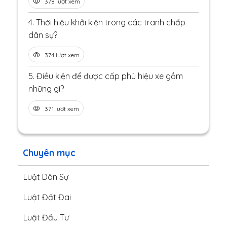
378 lượt xem
4.
Thời hiệu khởi kiện trong các tranh chấp
dân sự?
374 lượt xem
5.
Điều kiện để được cấp phù hiệu xe gồm
những gì?
371 lượt xem
Chuyên mục
Luật Dân Sự
Luật Đất Đai
Luật Đầu Tư