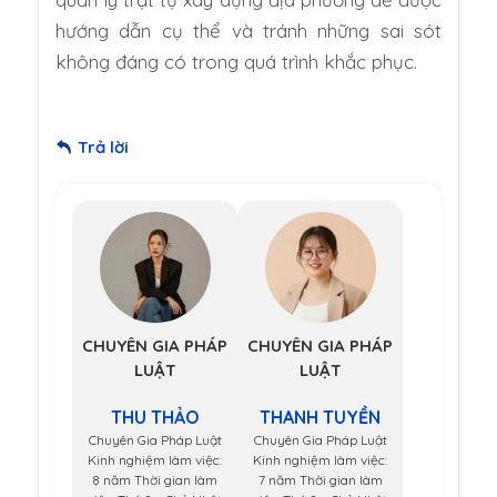
hướng dẫn cụ thể và tránh những sai sót
không đáng có trong quá trình khắc phục.
Trả lời
CHUYÊN GIA PHÁP
CHUYÊN GIA PHÁP
LUẬT
LUẬT
THU THẢO
THANH TUYỀN
Chuyên Gia Pháp Luật
Chuyên Gia Pháp Luật
Kinh nghiệm làm việc:
Kinh nghiệm làm việc:
8 năm Thời gian làm
7 năm Thời gian làm