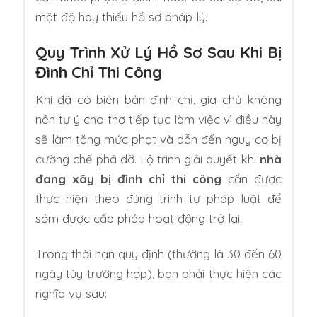
mật độ hay thiếu hồ sơ pháp lý.
Quy Trình Xử Lý Hồ Sơ Sau Khi Bị
Đình Chỉ Thi Công
Khi đã có biên bản đình chỉ, gia chủ không
nên tự ý cho thợ tiếp tục làm việc vì điều này
sẽ làm tăng mức phạt và dẫn đến nguy cơ bị
cưỡng chế phá dỡ. Lộ trình giải quyết khi
nhà
đang xây bị đình chỉ thi công
cần được
thực hiện theo đúng trình tự pháp luật để
sớm được cấp phép hoạt động trở lại.
Trong thời hạn quy định (thường là 30 đến 60
ngày tùy trường hợp), bạn phải thực hiện các
nghĩa vụ sau: