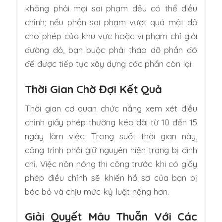
không phải mọi sai phạm đều có thể điều
chỉnh; nếu phần sai phạm vượt quá mật độ
cho phép của khu vực hoặc vi phạm chỉ giới
đường đỏ, bạn buộc phải tháo dỡ phần đó
để được tiếp tục xây dựng các phần còn lại.
Thời Gian Chờ Đợi Kết Quả
Thời gian cơ quan chức năng xem xét điều
chỉnh giấy phép thường kéo dài từ 10 đến 15
ngày làm việc. Trong suốt thời gian này,
công trình phải giữ nguyên hiện trạng bị đình
chỉ. Việc nôn nóng thi công trước khi có giấy
phép điều chỉnh sẽ khiến hồ sơ của bạn bị
bác bỏ và chịu mức kỷ luật nặng hơn.
Giải Quyết Mâu Thuẫn Với Các