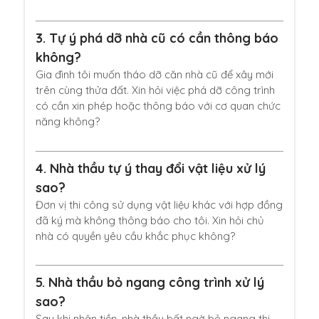
3.
Tự ý phá dỡ nhà cũ có cần thông báo
không?
Gia đình tôi muốn tháo dỡ căn nhà cũ để xây mới
trên cùng thửa đất. Xin hỏi việc phá dỡ công trình
có cần xin phép hoặc thông báo với cơ quan chức
năng không?
4.
Nhà thầu tự ý thay đổi vật liệu xử lý
sao?
Đơn vị thi công sử dụng vật liệu khác với hợp đồng
đã ký mà không thông báo cho tôi. Xin hỏi chủ
nhà có quyền yêu cầu khắc phục không?
5.
Nhà thầu bỏ ngang công trình xử lý
sao?
Sau khi nhận tiền, nhà thầu bất ngờ bỏ ngang thi