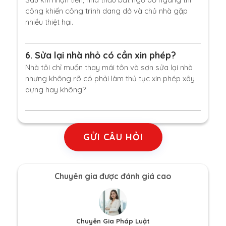
công khiến công trình dang dở và chủ nhà gặp
nhiều thiệt hại.
6.
Sửa lại nhà nhỏ có cần xin phép?
Nhà tôi chỉ muốn thay mái tôn và sơn sửa lại nhà
nhưng không rõ có phải làm thủ tục xin phép xây
dựng hay không?
GỬI CÂU HỎI
Chuyên gia được đánh giá cao
Chuyên Gia Pháp Luật