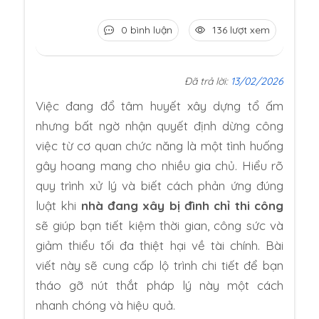
0 bình luận
136 lượt xem
Đã trả lời:
13/02/2026
Việc đang đổ tâm huyết xây dựng tổ ấm
nhưng bất ngờ nhận quyết định dừng công
việc từ cơ quan chức năng là một tình huống
gây hoang mang cho nhiều gia chủ. Hiểu rõ
quy trình xử lý và biết cách phản ứng đúng
luật khi
nhà đang xây bị đình chỉ thi công
sẽ giúp bạn tiết kiệm thời gian, công sức và
giảm thiểu tối đa thiệt hại về tài chính. Bài
viết này sẽ cung cấp lộ trình chi tiết để bạn
tháo gỡ nút thắt pháp lý này một cách
nhanh chóng và hiệu quả.