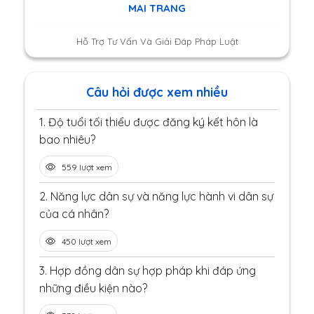
MAI TRANG
Hỗ Trợ Tư Vấn Và Giải Đáp Pháp Luật
Câu hỏi được xem nhiều
1.
Độ tuổi tối thiểu được đăng ký kết hôn là
bao nhiêu?
559 lượt xem
2.
Năng lực dân sự và năng lực hành vi dân sự
của cá nhân?
450 lượt xem
3.
Hợp đồng dân sự hợp pháp khi đáp ứng
những điều kiện nào?