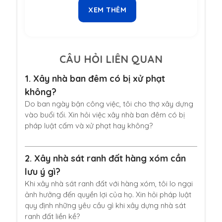
XEM THÊM
CÂU HỎI LIÊN QUAN
1.
Xây nhà ban đêm có bị xử phạt
không?
Do ban ngày bận công việc, tôi cho thợ xây dựng
vào buổi tối. Xin hỏi việc xây nhà ban đêm có bị
pháp luật cấm và xử phạt hay không?
2.
Xây nhà sát ranh đất hàng xóm cần
lưu ý gì?
Khi xây nhà sát ranh đất với hàng xóm, tôi lo ngại
ảnh hưởng đến quyền lợi của họ. Xin hỏi pháp luật
quy định những yêu cầu gì khi xây dựng nhà sát
ranh đất liền kề?