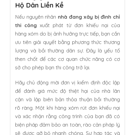
Hộ Dân Liền Kề
Nếu nguyên nhân
nhà đang xây bị đình chỉ
thi công
xuất phát từ đơn khiếu nại của
hàng xóm do bị ảnh hưởng trực tiếp, bạn cần
ưu tiên giải quyết bằng phương thức thương
lượng và bồi thường dân sự. Đây là yếu tố
then chốt để các cơ quan chức năng có cơ
sở cho phép bạn thi công trở lại.
Hãy chủ động mời đơn vị kiểm định độc lập
để đánh giá mức độ thiệt hại của nhà lân
cận và lập biên bản thỏa thuận bồi thường
rõ ràng. Một khi hàng xóm rút đơn khiếu nại
và xác nhận rằng công trình của bạn đã có
biện pháp đảm bảo an toàn, rào cản pháp lý
sẽ được gỡ bỏ nhanh chóng. Sự hợp tác và