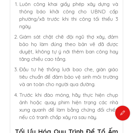
Luôn công khai giấy phép xây dựng và
thông báo khởi công cho UBND cấp
phường/xã trước khi thi công tối thiểu 3
ngày.
Giám sát chặt chẽ đội ngũ thợ xây, đảm
bảo họ làm đúng theo bản vẽ đã được
duyệt, không tự ý nới thêm ban công hay
tăng chiều cao tầng.
Đầu tư hệ thống lưới bao che, giàn giáo
tiêu chuẩn để đảm bảo vệ sinh môi trường
và an toàn cho người qua đường.
Trước khi đào móng, hãy thực hiện chụp
ảnh hoặc quay phim hiện trạng các nhà
xung quanh để làm bằng chứng đối chiếu
nếu có tranh chấp xảy ra sau này.
Tối Ưu Hóa Quy Trình Để Tổ Ấm