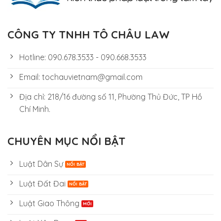
CÔNG TY TNHH TÔ CHÂU LAW
Hotline: 090.678.3533 - 090.668.3533
Email: tochauvietnam@gmail.com
Địa chỉ: 218/16 đường số 11, Phường Thủ Đức, TP Hồ
Chí Minh.
CHUYÊN MỤC NỔI BẬT
Luật Dân Sự
Luật Đất Đai
Luật Giao Thông