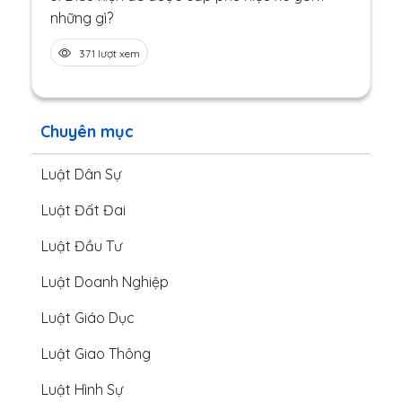
những gì?
371 lượt xem
Chuyên mục
Luật Dân Sự
Luật Đất Đai
Luật Đầu Tư
Luật Doanh Nghiệp
Luật Giáo Dục
Luật Giao Thông
Luật Hình Sự