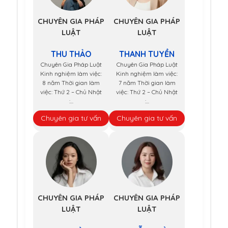
CHUYÊN GIA PHÁP
CHUYÊN GIA PHÁP
LUẬT
LUẬT
THU THẢO
THANH TUYỀN
Chuyên Gia Pháp Luật
Chuyên Gia Pháp Luật
Kinh nghiệm làm việc:
Kinh nghiệm làm việc:
8 năm Thời gian làm
7 năm Thời gian làm
việc: Thứ 2 – Chủ Nhật
việc: Thứ 2 – Chủ Nhật
:...
:...
Chuyên gia tư vấn
Chuyên gia tư vấn
CHUYÊN GIA PHÁP
CHUYÊN GIA PHÁP
LUẬT
LUẬT