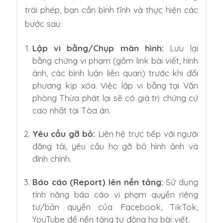
trái phép, bạn cần bình tĩnh và thực hiện các
bước sau:
Lập vi bằng/Chụp màn hình:
Lưu lại
bằng chứng vi phạm (gồm link bài viết, hình
ảnh, các bình luận liên quan) trước khi đối
phương kịp xóa. Việc lập vi bằng tại Văn
phòng Thừa phát lại sẽ có giá trị chứng cứ
cao nhất tại Tòa án.
Yêu cầu gỡ bỏ:
Liên hệ trực tiếp với người
đăng tải, yêu cầu họ gỡ bỏ hình ảnh và
đính chính.
Báo cáo (Report) lên nền tảng:
Sử dụng
tính năng báo cáo vi phạm quyền riêng
tư/bản quyền của Facebook, TikTok,
YouTube để nền tảng tự động hạ bài viết.