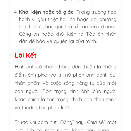
Khởi kiện hoặc tố giác:
Trong trường hợp
hành vi gây thiệt hại lớn hoặc đối phương
thách thức, hãy gửi đơn tố cáo lên cơ quan
Công an hoặc khởi kiện ra Tòa án nhân
dân để bảo vệ quyền lợi của mình.
Lời Kết
Hình ảnh cá nhân không đơn thuần là những
điểm ảnh pixel vô tri, nó phản ánh danh dự,
nhân phẩm và cuộc sống riêng tư của một
con người. Tôn trọng hình ảnh của người
khác chính là tôn trọng chính bản thân mình
và thượng tôn pháp luật.
Trước khi bấm nút “Đăng” hay “Chia sẻ” một
bức ảnh có mặt người khác, hãy dừng lại