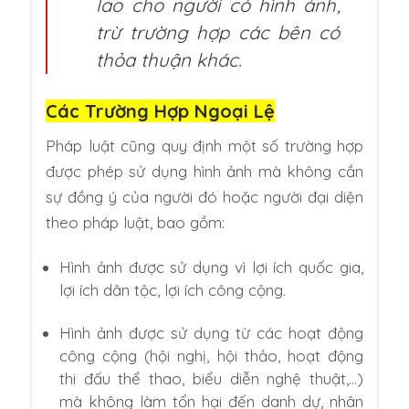
lao cho người có hình ảnh,
trừ trường hợp các bên có
thỏa thuận khác.
Các Trường Hợp Ngoại Lệ
Pháp luật cũng quy định một số trường hợp
được phép sử dụng hình ảnh mà không cần
sự đồng ý của người đó hoặc người đại diện
theo pháp luật, bao gồm:
Hình ảnh được sử dụng vì lợi ích quốc gia,
lợi ích dân tộc, lợi ích công cộng.
Hình ảnh được sử dụng từ các hoạt động
công cộng (hội nghị, hội thảo, hoạt động
thi đấu thể thao, biểu diễn nghệ thuật,…)
mà không làm tổn hại đến danh dự, nhân