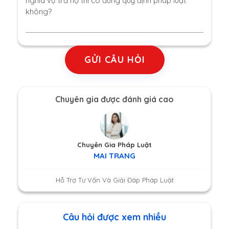
nghĩa vụ trả nợ thì có đúng quy định pháp luật
không?
GỬI CÂU HỎI
Chuyên gia được đánh giá cao
Chuyên Gia Pháp Luật
MAI TRANG
Hỗ Trợ Tư Vấn Và Giải Đáp Pháp Luật
Câu hỏi được xem nhiều