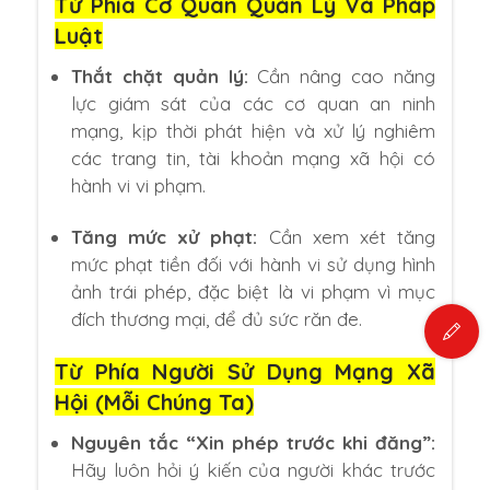
Từ Phía Cơ Quan Quản Lý Và Pháp
Luật
Thắt chặt quản lý:
Cần nâng cao năng
lực giám sát của các cơ quan an ninh
mạng, kịp thời phát hiện và xử lý nghiêm
các trang tin, tài khoản mạng xã hội có
hành vi vi phạm.
Tăng mức xử phạt:
Cần xem xét tăng
mức phạt tiền đối với hành vi sử dụng hình
ảnh trái phép, đặc biệt là vi phạm vì mục
đích thương mại, để đủ sức răn đe.
Từ Phía Người Sử Dụng Mạng Xã
Hội (Mỗi Chúng Ta)
Nguyên tắc “Xin phép trước khi đăng”:
Hãy luôn hỏi ý kiến của người khác trước