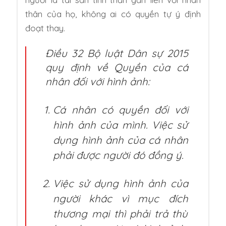
thân của họ, không ai có quyền tự ý định
đoạt thay.
Điều 32 Bộ luật Dân sự 2015
quy định về Quyền của cá
nhân đối với hình ảnh:
Cá nhân có quyền đối với
hình ảnh của mình. Việc sử
dụng hình ảnh của cá nhân
phải được người đó đồng ý.
Việc sử dụng hình ảnh của
người khác vì mục đích
thương mại thì phải trả thù