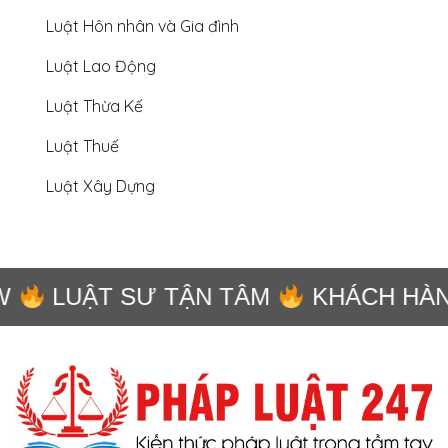
Luật Hôn nhân và Gia đình
Luật Lao Động
Luật Thừa Kế
Luật Thuế
Luật Xây Dựng
LUẬT SƯ TẬN TÂM
KHÁCH HÀNG