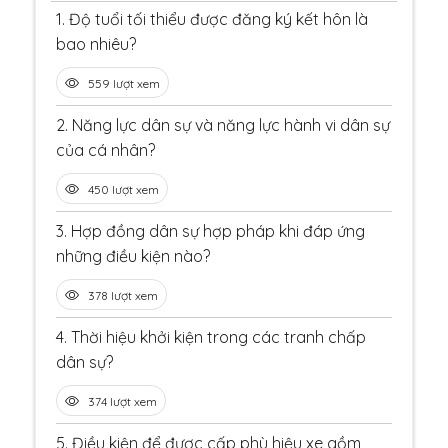
1.
Độ tuổi tối thiểu được đăng ký kết hôn là
bao nhiêu?
559 lượt xem
2.
Năng lực dân sự và năng lực hành vi dân sự
của cá nhân?
450 lượt xem
3.
Hợp đồng dân sự hợp pháp khi đáp ứng
những điều kiện nào?
378 lượt xem
4.
Thời hiệu khởi kiện trong các tranh chấp
dân sự?
374 lượt xem
5.
Điều kiện để được cấp phù hiệu xe gồm