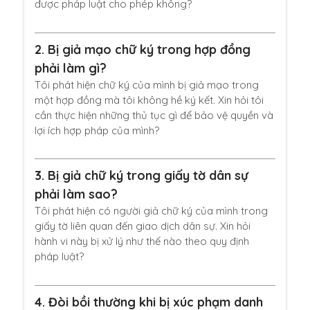
được pháp luật cho phép không?
2.
Bị giả mạo chữ ký trong hợp đồng
phải làm gì?
Tôi phát hiện chữ ký của mình bị giả mạo trong
một hợp đồng mà tôi không hề ký kết. Xin hỏi tôi
cần thực hiện những thủ tục gì để bảo vệ quyền và
lợi ích hợp pháp của mình?
3.
Bị giả chữ ký trong giấy tờ dân sự
phải làm sao?
Tôi phát hiện có người giả chữ ký của mình trong
giấy tờ liên quan đến giao dịch dân sự. Xin hỏi
hành vi này bị xử lý như thế nào theo quy định
pháp luật?
4.
Đòi bồi thường khi bị xúc phạm danh