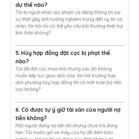
dự thế nào?
Tôi bị người khác xúc phạm và đăng thông tin sai
sự thật gây ảnh hưởng nghiêm trọng đến uy tín cá
nhân. Xin hỏi tôi có thể yêu cầu bồi thường thiệt hại
tinh thần không?
5.
Hủy hợp đồng đặt cọc bị phạt thế
nào?
Tôi đã đặt cọc mua nhà nhưng sau đó không
muốn tiếp tục giao dịch nữa. Xin hỏi trường hợp
đơn phương hủy hợp đồng thì có mất toàn bộ tiền
cọc không?
6.
Có được tự ý giữ tài sản của người nợ
tiền không?
Một người đang nợ tiền tôi nhưng chưa trả đúng
hẹn. Tôi muốn giữ xe máy của họ để đảm bảo