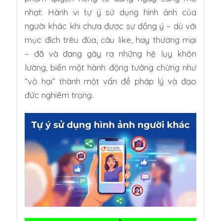
nhạt. Hành vi tự ý sử dụng hình ảnh của
người khác khi chưa được sự đồng ý – dù với
mục đích trêu đùa, câu like, hay thương mại
– đã và đang gây ra những hệ lụy khôn
lường, biến một hành động tưởng chừng như
“vô hại” thành một vấn đề pháp lý và đạo
đức nghiêm trọng.