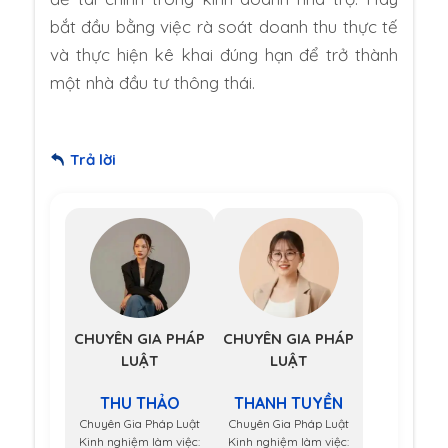
bắt đầu bằng việc rà soát doanh thu thực tế
và thực hiện kê khai đúng hạn để trở thành
một nhà đầu tư thông thái.
Trả lời
CHUYÊN GIA PHÁP
CHUYÊN GIA PHÁP
LUẬT
LUẬT
THU THẢO
THANH TUYỀN
Chuyên Gia Pháp Luật
Chuyên Gia Pháp Luật
Kinh nghiệm làm việc:
Kinh nghiệm làm việc: