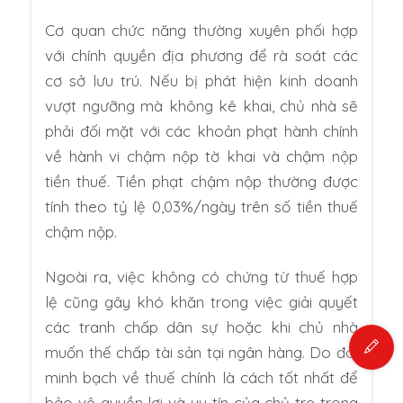
Cơ quan chức năng thường xuyên phối hợp
với chính quyền địa phương để rà soát các
cơ sở lưu trú. Nếu bị phát hiện kinh doanh
vượt ngưỡng mà không kê khai, chủ nhà sẽ
phải đối mặt với các khoản phạt hành chính
về hành vi chậm nộp tờ khai và chậm nộp
tiền thuế. Tiền phạt chậm nộp thường được
tính theo tỷ lệ 0,03%/ngày trên số tiền thuế
chậm nộp.
Ngoài ra, việc không có chứng từ thuế hợp
lệ cũng gây khó khăn trong việc giải quyết
các tranh chấp dân sự hoặc khi chủ nhà
muốn thế chấp tài sản tại ngân hàng. Do đó,
minh bạch về thuế chính là cách tốt nhất để
bảo vệ quyền lợi và uy tín của chủ trọ trong