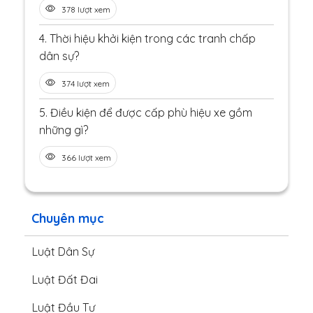
378 lượt xem
4.
Thời hiệu khởi kiện trong các tranh chấp
dân sự?
374 lượt xem
5.
Điều kiện để được cấp phù hiệu xe gồm
những gì?
366 lượt xem
Chuyên mục
Luật Dân Sự
Luật Đất Đai
Luật Đầu Tư