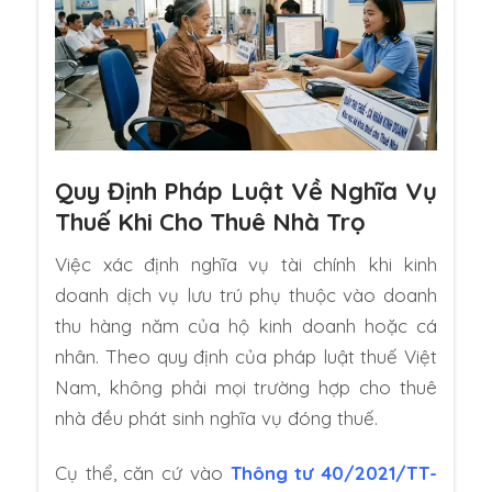
Quy Định Pháp Luật Về Nghĩa Vụ
Thuế Khi Cho Thuê Nhà Trọ
Việc xác định nghĩa vụ tài chính khi kinh
doanh dịch vụ lưu trú phụ thuộc vào doanh
thu hàng năm của hộ kinh doanh hoặc cá
nhân. Theo quy định của pháp luật thuế Việt
Nam, không phải mọi trường hợp cho thuê
nhà đều phát sinh nghĩa vụ đóng thuế.
Cụ thể, căn cứ vào
Thông tư 40/2021/TT-