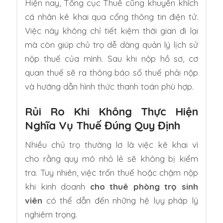
Hiện nay, Tổng cục Thuế cũng khuyến khích
cá nhân kê khai qua cổng thông tin điện tử.
Việc này không chỉ tiết kiệm thời gian đi lại
mà còn giúp chủ trọ dễ dàng quản lý lịch sử
nộp thuế của mình. Sau khi nộp hồ sơ, cơ
quan thuế sẽ ra thông báo số thuế phải nộp
và hướng dẫn hình thức thanh toán phù hợp.
Rủi Ro Khi Không Thực Hiện
Nghĩa Vụ Thuế Đúng Quy Định
Nhiều chủ trọ thường lơ là việc kê khai vì
cho rằng quy mô nhỏ lẻ sẽ không bị kiểm
tra. Tuy nhiên, việc trốn thuế hoặc chậm nộp
khi kinh doanh
cho thuê phòng trọ sinh
viên
có thể dẫn đến những hệ lụy pháp lý
nghiêm trọng.