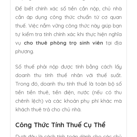
Để biết chính xác số tiền cần nộp, chủ nhà
cần áp dụng công thức chuẩn từ cơ quan
thuế. Việc nắm vững công thức này giúp bạn
tự kiểm tra tính chính xác khi thực hiện nghĩa
vụ
cho thuê phòng trọ sinh viên
tại địa
phương.
Số thuế phải nộp được tính bằng cách lấy
doanh thu tính thuế nhân với thuế suất.
Trong đó, doanh thu tính thuế là toàn bộ số
tiền tiền thuê, tiền điện, nước (nếu có thu
chênh lệch) và các khoản phụ phí khác mà
khách thuê trả cho chủ nhà.
Công Thức Tính Thuế Cụ Thể
Dưới đây là cách tính toán dành cho các chủ