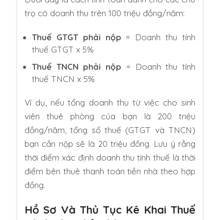
trọ có doanh thu trên 100 triệu đồng/năm:
Thuế GTGT phải nộp
= Doanh thu tính
thuế GTGT x 5%
Thuế TNCN phải nộp
= Doanh thu tính
thuế TNCN x 5%
Ví dụ, nếu tổng doanh thu từ việc cho sinh
viên thuê phòng của bạn là 200 triệu
đồng/năm, tổng số thuế (GTGT và TNCN)
bạn cần nộp sẽ là 20 triệu đồng. Lưu ý rằng
thời điểm xác định doanh thu tính thuế là thời
điểm bên thuê thanh toán tiền nhà theo hợp
đồng.
Hồ Sơ Và Thủ Tục Kê Khai Thuế