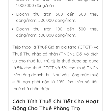
1.000.000 đồng/năm.
Doanh thu trên 300 đến 500 triệu
đồng/năm: 500.000 đồng/năm.
Doanh thu trên 100 đến 300 triệu
đồng/năm: 300.000 đồng/năm.
Tiếp theo là Thuế Giá trị gia tăng (GTGT) và
Thuế Thu nhập cá nhân (TNCN). Đối với dịch
vụ cho thuê lưu trú, tỷ lệ thuế được áp dụng
là 5% cho thuế GTGT và 5% cho thuế TNCN
trên tổng doanh thu. Như vậy, tổng mức thuế
suất bạn phải nộp là 10% tính trên số tiền
thuê nhà nhận được.
Cách Tính Thuế Chi Tiết Cho Hoạt
Động Cho Thuê Phòng Trọ