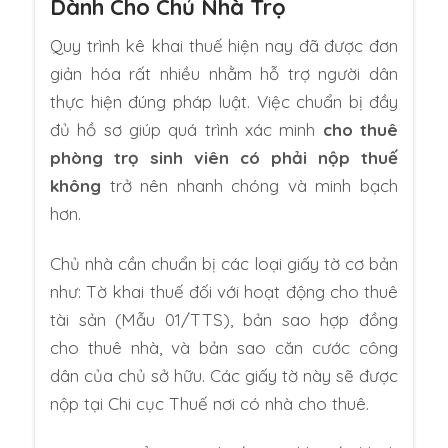
Dành Cho Chủ Nhà Trọ
Quy trình kê khai thuế hiện nay đã được đơn
giản hóa rất nhiều nhằm hỗ trợ người dân
thực hiện đúng pháp luật. Việc chuẩn bị đầy
đủ hồ sơ giúp quá trình xác minh
cho thuê
phòng trọ sinh viên có phải nộp thuế
không
trở nên nhanh chóng và minh bạch
hơn.
Chủ nhà cần chuẩn bị các loại giấy tờ cơ bản
như: Tờ khai thuế đối với hoạt động cho thuê
tài sản (Mẫu 01/TTS), bản sao hợp đồng
cho thuê nhà, và bản sao căn cước công
dân của chủ sở hữu. Các giấy tờ này sẽ được
nộp tại Chi cục Thuế nơi có nhà cho thuê.