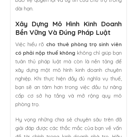
dài hạn.
Xây Dựng Mô Hình Kinh Doanh
Bền Vững Và Đúng Pháp Luật
Việc hiểu rõ
cho thuê phòng trọ sinh viên
có phải nộp thuế không
không chỉ giúp bạn
tuân thủ pháp luật mà còn là nền tảng để
xây dựng một mô hình kinh doanh chuyên
nghiệp. Khi thực hiện đầy đủ nghĩa vụ thuế,
bạn sẽ an tâm hơn trong việc đầu tư nâng
cấp cơ sở hạ tầng và mở rộng quy mô
phòng trọ.
Hy vọng những chia sẻ chuyên sâu trên đã
giải đáp được các thắc mắc của bạn về vấn
đề tài chính trong kinh doanh nhà trọ. Hãy