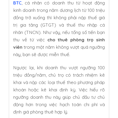
BTC
, cá nhân có doanh thu từ hoạt động
kinh doanh trong năm dương lịch từ 100 triệu
đồng trở xuống thì không phải nộp thuế giá
trị gia tăng (GTGT) và thuế thu nhập cá
nhân (TNCN). Như vậy, nếu tổng số tiền bạn
thu về từ việc
cho thuê phòng trọ sinh
viên
trong một năm không vượt quá ngưỡng
này, bạn sẽ được miễn thuế.
Ngược lại, khi doanh thu vượt ngưỡng 100
triệu đồng/năm, chủ trọ có trách nhiệm kê
khai và nộp các loại thuế theo phương pháp
khoán hoặc kê khai định kỳ. Việc hiểu rõ
ngưỡng doanh thu này giúp chủ đầu tư chủ
động hơn trong việc hạch toán chi phí và
định giá phòng thuê hợp lý.