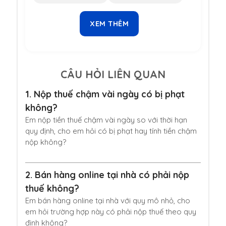
XEM THÊM
CÂU HỎI LIÊN QUAN
1.
Nộp thuế chậm vài ngày có bị phạt
không?
Em nộp tiền thuế chậm vài ngày so với thời hạn
quy định, cho em hỏi có bị phạt hay tính tiền chậm
nộp không?
2.
Bán hàng online tại nhà có phải nộp
thuế không?
Em bán hàng online tại nhà với quy mô nhỏ, cho
em hỏi trường hợp này có phải nộp thuế theo quy
định không?