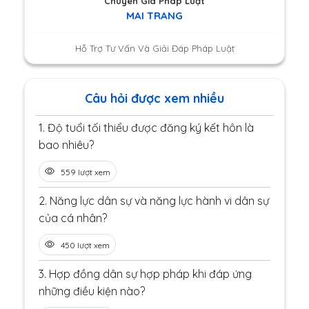
Chuyên Gia Pháp Luật
MAI TRANG
Hỗ Trợ Tư Vấn Và Giải Đáp Pháp Luật
Câu hỏi được xem nhiều
1.
Độ tuổi tối thiểu được đăng ký kết hôn là
bao nhiêu?
559 lượt xem
2.
Năng lực dân sự và năng lực hành vi dân sự
của cá nhân?
450 lượt xem
3.
Hợp đồng dân sự hợp pháp khi đáp ứng
những điều kiện nào?