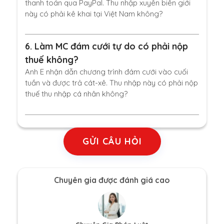
thanh toán qua PayPal. Thu nhập xuyên biên giới
này có phải kê khai tại Việt Nam không?
6.
Làm MC đám cưới tự do có phải nộp
thuế không?
Anh E nhận dẫn chương trình đám cưới vào cuối
tuần và được trả cát-xê. Thu nhập này có phải nộp
thuế thu nhập cá nhân không?
GỬI CÂU HỎI
Chuyên gia được đánh giá cao