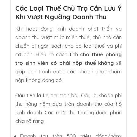
Các Loại Thuế Chủ Trọ Cần Lưu Ý
Khi Vượt Ngưỡng Doanh Thu
Khi hoạt động kinh doanh phát triển và
doanh thu vượt mức miễn thuế, chủ nhà cần
chuẩn bị ngân sách cho ba loại thuế và phí
cơ bản. Hiểu rõ cách tính
cho thuê phòng
trọ sinh viên có phải nộp thuế không
sẽ
giúp bạn tránh được các khoản phạt chậm
nộp không đáng có.
Đầu tiên là Lệ phí môn bài. Đây là khoản phí
thu hàng năm dựa trên doanh thu của hộ
kinh doanh. Các mức thu thường được phân
chia rõ ràng:
Doanh thu trên 500 triệu đồng/năm: