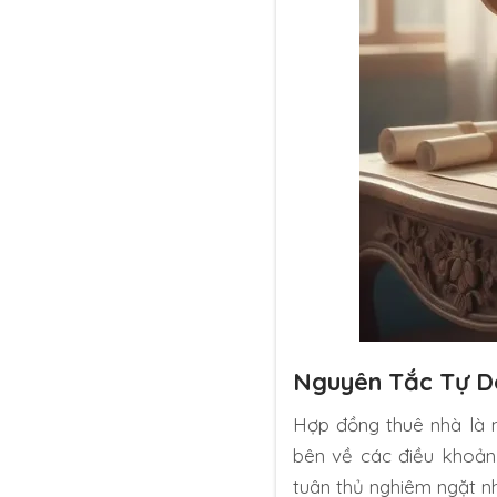
Nguyên Tắc Tự D
Hợp đồng thuê nhà là m
bên về các điều khoản 
tuân thủ nghiêm ngặt nh