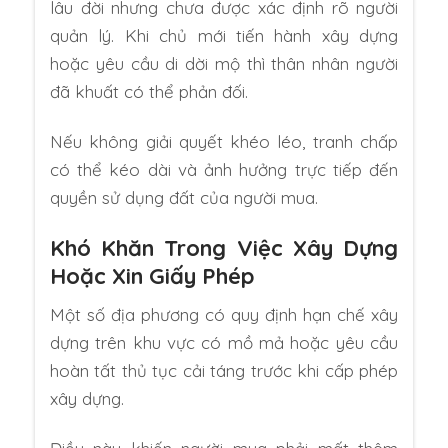
lâu đời nhưng chưa được xác định rõ người
quản lý. Khi chủ mới tiến hành xây dựng
hoặc yêu cầu di dời mộ thì thân nhân người
đã khuất có thể phản đối.
Nếu không giải quyết khéo léo, tranh chấp
có thể kéo dài và ảnh hưởng trực tiếp đến
quyền sử dụng đất của người mua.
Khó Khăn Trong Việc Xây Dựng
Hoặc Xin Giấy Phép
Một số địa phương có quy định hạn chế xây
dựng trên khu vực có mồ mả hoặc yêu cầu
hoàn tất thủ tục cải táng trước khi cấp phép
xây dựng.