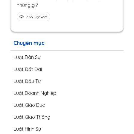
những gì?
366 lượt xem
Chuyên mục
Luật Dân Sự
Luật Đất Đai
Luật Đầu Tư
Luật Doanh Nghiệp
Luật Giáo Dục
Luật Giao Thông
Luật Hình Sự