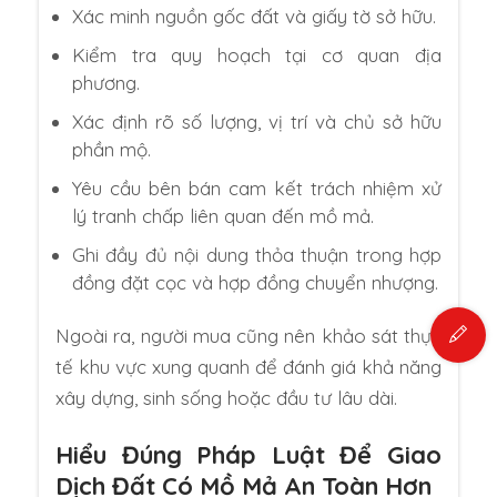
Xác minh nguồn gốc đất và giấy tờ sở hữu.
Kiểm tra quy hoạch tại cơ quan địa
phương.
Xác định rõ số lượng, vị trí và chủ sở hữu
phần mộ.
Yêu cầu bên bán cam kết trách nhiệm xử
lý tranh chấp liên quan đến mồ mả.
Ghi đầy đủ nội dung thỏa thuận trong hợp
đồng đặt cọc và hợp đồng chuyển nhượng.
Ngoài ra, người mua cũng nên khảo sát thực
tế khu vực xung quanh để đánh giá khả năng
xây dựng, sinh sống hoặc đầu tư lâu dài.
Hiểu Đúng Pháp Luật Để Giao
Dịch Đất Có Mồ Mả An Toàn Hơn