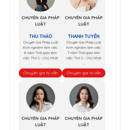
CHUYÊN GIA PHÁP
CHUYÊN GIA PHÁP
LUẬT
LUẬT
THU THẢO
THANH TUYỀN
Chuyên Gia Pháp Luật
Chuyên Gia Pháp Luật
Kinh nghiệm làm việc:
Kinh nghiệm làm việc:
8 năm Thời gian làm
7 năm Thời gian làm
việc: Thứ 2 – Chủ Nhật
việc: Thứ 2 – Chủ Nhật
:...
:...
Chuyên gia tư vấn
Chuyên gia tư vấn
CHUYÊN GIA PHÁP
CHUYÊN GIA PHÁP
LUẬT
LUẬT