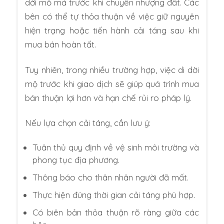
dời mồ mả trước khi chuyển nhượng đất. Các
bên có thể tự thỏa thuận về việc giữ nguyên
hiện trạng hoặc tiến hành cải táng sau khi
mua bán hoàn tất.
Tuy nhiên, trong nhiều trường hợp, việc di dời
mộ trước khi giao dịch sẽ giúp quá trình mua
bán thuận lợi hơn và hạn chế rủi ro pháp lý.
Nếu lựa chọn cải táng, cần lưu ý:
Tuân thủ quy định về vệ sinh môi trường và
phong tục địa phương.
Thông báo cho thân nhân người đã mất.
Thực hiện đúng thời gian cải táng phù hợp.
Có biên bản thỏa thuận rõ ràng giữa các