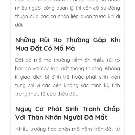
nhiều người cùng quản lý thì cần có sự đồng
thuận của các cá nhân liên quan trước khi di
dời.
Những Rủi Ro Thường Gặp Khi
Mua Đất Có Mồ Mả
Đất có mồ mả thường tiềm ẩn nhiều rủi ro
hơn so với các loại đất thông thường. Không
ít giao dịch bị đình trệ hoặc phát sinh kiện
tụng chỉ vì các bên không xác minh kỹ tình
trạng thực tế của thửa đất.
Nguy Cơ Phát Sinh Tranh Chấp
Với Thân Nhân Người Đã Mất
Nhiều trường hợp phần mộ nằm trên đất từ