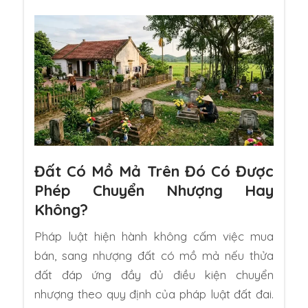
Đất Có Mồ Mả Trên Đó Có Được
Phép Chuyển Nhượng Hay
Không?
Pháp luật hiện hành không cấm việc mua
bán, sang nhượng đất có mồ mả nếu thửa
đất đáp ứng đầy đủ điều kiện chuyển
nhượng theo quy định của pháp luật đất đai.