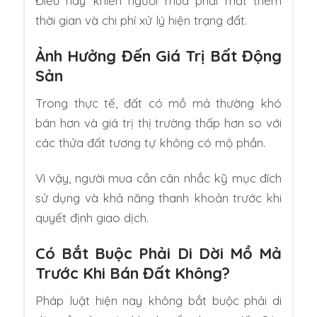
Điều này khiến người mua phải mất thêm
thời gian và chi phí xử lý hiện trạng đất.
Ảnh Hưởng Đến Giá Trị Bất Động
Sản
Trong thực tế, đất có mồ mả thường khó
bán hơn và giá trị thị trường thấp hơn so với
các thửa đất tương tự không có mộ phần.
Vì vậy, người mua cần cân nhắc kỹ mục đích
sử dụng và khả năng thanh khoản trước khi
quyết định giao dịch.
Có Bắt Buộc Phải Di Dời Mồ Mả
Trước Khi Bán Đất Không?
Pháp luật hiện nay không bắt buộc phải di