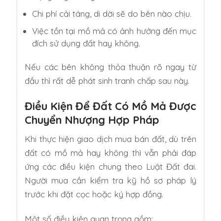
Chi phí cải táng, di dời sẽ do bên nào chịu.
Việc tồn tại mồ mả có ảnh hưởng đến mục
đích sử dụng đất hay không.
Nếu các bên không thỏa thuận rõ ngay từ
đầu thì rất dễ phát sinh tranh chấp sau này.
Điều Kiện Để Đất Có Mồ Mả Được
Chuyển Nhượng Hợp Pháp
Khi thực hiện giao dịch mua bán đất, dù trên
đất có mồ mả hay không thì vẫn phải đáp
ứng các điều kiện chung theo Luật Đất đai.
Người mua cần kiểm tra kỹ hồ sơ pháp lý
trước khi đặt cọc hoặc ký hợp đồng.
Một số điều kiện quan trọng gồm: