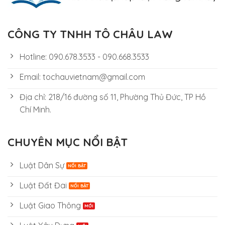
CÔNG TY TNHH TÔ CHÂU LAW
Hotline: 090.678.3533 - 090.668.3533
Email: tochauvietnam@gmail.com
Địa chỉ: 218/16 đường số 11, Phường Thủ Đức, TP Hồ
Chí Minh.
CHUYÊN MỤC NỔI BẬT
Luật Dân Sự
Luật Đất Đai
Luật Giao Thông