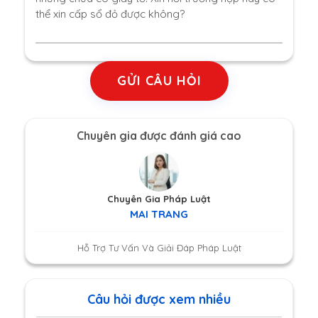
thể xin cấp sổ đỏ được không?
GỬI CÂU HỎI
Chuyên gia được đánh giá cao
Chuyên Gia Pháp Luật
MAI TRANG
Hỗ Trợ Tư Vấn Và Giải Đáp Pháp Luật
Câu hỏi được xem nhiều