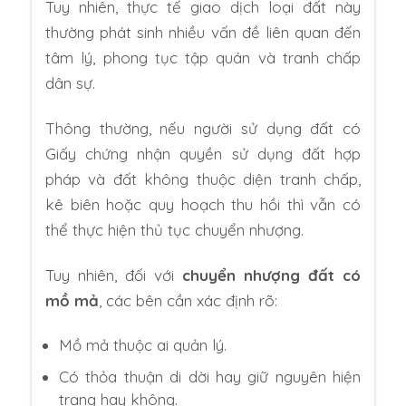
Tuy nhiên, thực tế giao dịch loại đất này
thường phát sinh nhiều vấn đề liên quan đến
tâm lý, phong tục tập quán và tranh chấp
dân sự.
Thông thường, nếu người sử dụng đất có
Giấy chứng nhận quyền sử dụng đất hợp
pháp và đất không thuộc diện tranh chấp,
kê biên hoặc quy hoạch thu hồi thì vẫn có
thể thực hiện thủ tục chuyển nhượng.
Tuy nhiên, đối với
chuyển nhượng đất có
mồ mả
, các bên cần xác định rõ:
Mồ mả thuộc ai quản lý.
Có thỏa thuận di dời hay giữ nguyên hiện
trạng hay không.