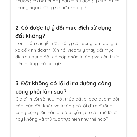
nhượng có bắt buộc phải có sự đồng ý của tất cả
những người đồng sở hữu không?
2.
Có được tự ý đổi mục đích sử dụng
đất không?
Tôi muốn chuyển đất trồng cây sang làm bãi giữ
xe để kinh doanh. Xin hỏi việc tự ý thay đổi mục
đích sử dụng đất có hợp pháp không và cần thực
hiện những thủ tục gì?
3.
Đất không có lối đi ra đường công
cộng phải làm sao?
Gia đình tôi sở hữu một thửa đất bị bao quanh bởi
các thửa đất khác và không có lối đi ra đường
công cộng. Xin hỏi tôi có quyền yêu cầu mở lối đi
hay không và thủ tục thực hiện như thế nào?