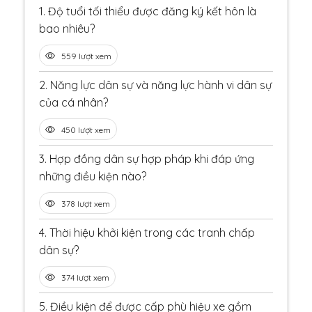
1.
Độ tuổi tối thiểu được đăng ký kết hôn là
bao nhiêu?
559 lượt xem
2.
Năng lực dân sự và năng lực hành vi dân sự
của cá nhân?
450 lượt xem
3.
Hợp đồng dân sự hợp pháp khi đáp ứng
những điều kiện nào?
378 lượt xem
4.
Thời hiệu khởi kiện trong các tranh chấp
dân sự?
374 lượt xem
5.
Điều kiện để được cấp phù hiệu xe gồm