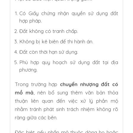
Có Giấy chứng nhận quyền sử dụng đất
hợp pháp.
Đất không có tranh chấp.
Không bị kê biên để thi hành án.
Đất còn thời hạn sử dụng.
Phù hợp quy hoạch sử dụng đất tại địa
phương.
Trong trường hợp
chuyển nhượng đất có
mồ mả
, nên bổ sung thêm văn bản thỏa
thuận liên quan đến việc xử lý phần mộ
nhằm tránh phát sinh trách nhiệm không rõ
ràng giữa các bên.
Đặc biệt, nếu phần mộ thuộc dòng họ hoặc