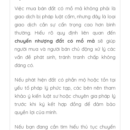
Việc mua bán đất có mồ mả không phải là
giao dịch bị pháp luật cấm, nhưng đây là loại
giao dịch cần sự cẩn trọng cao hơn bình
thường. Hiểu rõ quy định liên quan đến
chuyển nhượng đất có mồ mả
sẽ giúp
người mua và người bán chủ động xử lý các
vấn đề phát sinh, tránh tranh chấp không
đáng có.
Nếu phát hiện đất có phần mộ hoặc tồn tại
yếu tố pháp lý phức tạp, các bên nên tham
khảo ý kiến luật sư hoặc chuyên gia pháp lý
trước khi ký kết hợp đồng để đảm bảo
quyền lợi của mình.
Nếu bạn đang cần tìm hiểu thủ tục chuyển