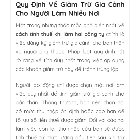
Quy Định Về Giảm Trừ Gia Cảnh
Cho Người Làm Nhiều Nơi
Một trong những thắc mắc phổ biến nhất về
cách tính thuế khi làm hai công ty
chính là
việc đăng ký giảm trừ gia cảnh cho bản thân
và người phụ thuộc. Pháp luật quy định rất
rõ ràng về tính duy nhất trong việc áp dụng
các khoản giảm trừ này để tránh trùng lặp.
Người lao động chỉ được chọn một nơi làm
việc duy nhất để tính giảm trừ gia cảnh cho
bản thân. Thông thường, bạn nên chọn nơi
có mức thu nhập ổn định hoặc cao hơn để
tối ưu số tiền thuế được giảm. Đối với các nơi
làm việc còn lại, thu nhập của bạn sẽ được
tính thuế từ mức lương đầu tiên sau khi trừ