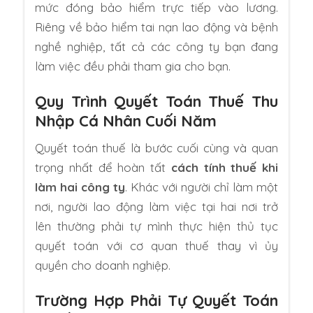
mức đóng bảo hiểm trực tiếp vào lương.
Riêng về bảo hiểm tai nạn lao động và bệnh
nghề nghiệp, tất cả các công ty bạn đang
làm việc đều phải tham gia cho bạn.
Quy Trình Quyết Toán Thuế Thu
Nhập Cá Nhân Cuối Năm
Quyết toán thuế là bước cuối cùng và quan
trọng nhất để hoàn tất
cách tính thuế khi
làm hai công ty
. Khác với người chỉ làm một
nơi, người lao động làm việc tại hai nơi trở
lên thường phải tự mình thực hiện thủ tục
quyết toán với cơ quan thuế thay vì ủy
quyền cho doanh nghiệp.
Trường Hợp Phải Tự Quyết Toán