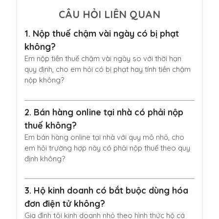
CÂU HỎI LIÊN QUAN
1.
Nộp thuế chậm vài ngày có bị phạt
không?
Em nộp tiền thuế chậm vài ngày so với thời hạn
quy định, cho em hỏi có bị phạt hay tính tiền chậm
nộp không?
2.
Bán hàng online tại nhà có phải nộp
thuế không?
Em bán hàng online tại nhà với quy mô nhỏ, cho
em hỏi trường hợp này có phải nộp thuế theo quy
định không?
3.
Hộ kinh doanh có bắt buộc dùng hóa
đơn điện tử không?
Gia đình tôi kinh doanh nhỏ theo hình thức hộ cá