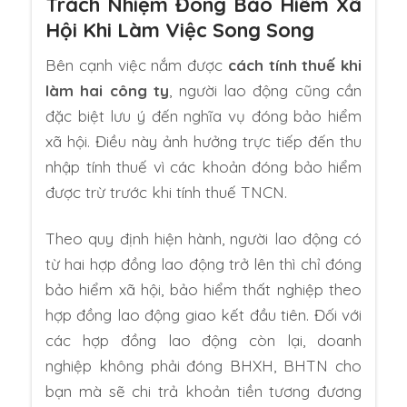
Trách Nhiệm Đóng Bảo Hiểm Xã
Hội Khi Làm Việc Song Song
Bên cạnh việc nắm được
cách tính thuế khi
làm hai công ty
, người lao động cũng cần
đặc biệt lưu ý đến nghĩa vụ đóng bảo hiểm
xã hội. Điều này ảnh hưởng trực tiếp đến thu
nhập tính thuế vì các khoản đóng bảo hiểm
được trừ trước khi tính thuế TNCN.
Theo quy định hiện hành, người lao động có
từ hai hợp đồng lao động trở lên thì chỉ đóng
bảo hiểm xã hội, bảo hiểm thất nghiệp theo
hợp đồng lao động giao kết đầu tiên. Đối với
các hợp đồng lao động còn lại, doanh
nghiệp không phải đóng BHXH, BHTN cho
bạn mà sẽ chi trả khoản tiền tương đương