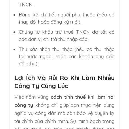
TNCN.
Bảng kê chi tiết người phụ thuộc (nếu có
thay đổi hoặc đăng ký mới).
Chứng từ khấu trừ thuế TNCN do tất cả
các đơn vị chi trả thu nhập cấp.
Thư xác nhận thu nhập (nếu có thu nhập
tại nước ngoài hoặc các khoản phụ cấp
đặc thù).
Lợi Ích Và Rủi Ro Khi Làm Nhiều
Công Ty Cùng Lúc
Việc nắm vững
cách tính thuế khi làm hai
công ty
không chỉ giúp bạn thực hiện đúng
nghĩa vụ công dân mà còn bảo vệ quyền lợi
tài chính của chính mình. Sự minh bạch trong