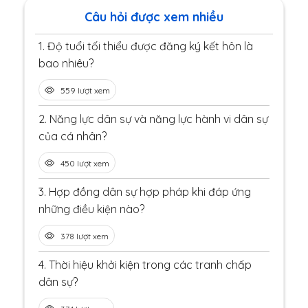
Câu hỏi được xem nhiều
1.
Độ tuổi tối thiểu được đăng ký kết hôn là
bao nhiêu?
559 lượt xem
2.
Năng lực dân sự và năng lực hành vi dân sự
của cá nhân?
450 lượt xem
3.
Hợp đồng dân sự hợp pháp khi đáp ứng
những điều kiện nào?
378 lượt xem
4.
Thời hiệu khởi kiện trong các tranh chấp
dân sự?