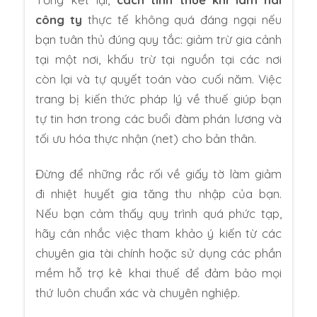
công ty
thực tế không quá đáng ngại nếu
bạn tuân thủ đúng quy tắc: giảm trừ gia cảnh
tại một nơi, khấu trừ tại nguồn tại các nơi
còn lại và tự quyết toán vào cuối năm. Việc
trang bị kiến thức pháp lý về thuế giúp bạn
tự tin hơn trong các buổi đàm phán lương và
tối ưu hóa thực nhận (net) cho bản thân.
Đừng để những rắc rối về giấy tờ làm giảm
đi nhiệt huyết gia tăng thu nhập của bạn.
Nếu bạn cảm thấy quy trình quá phức tạp,
hãy cân nhắc việc tham khảo ý kiến từ các
chuyên gia tài chính hoặc sử dụng các phần
mềm hỗ trợ kê khai thuế để đảm bảo mọi
thứ luôn chuẩn xác và chuyên nghiệp.