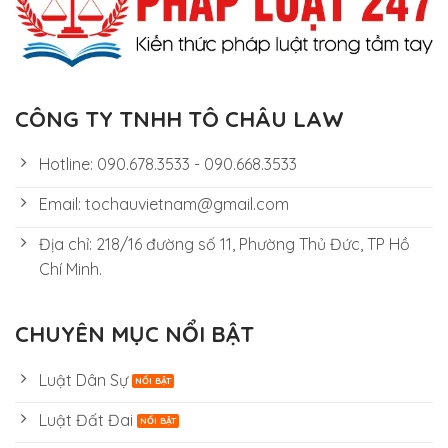
CÔNG TY TNHH TÔ CHÂU LAW
Hotline: 090.678.3533 - 090.668.3533
Email: tochauvietnam@gmail.com
Địa chỉ: 218/16 đường số 11, Phường Thủ Đức, TP Hồ
Chí Minh.
CHUYÊN MỤC NỔI BẬT
Luật Dân Sự
Luật Đất Đai