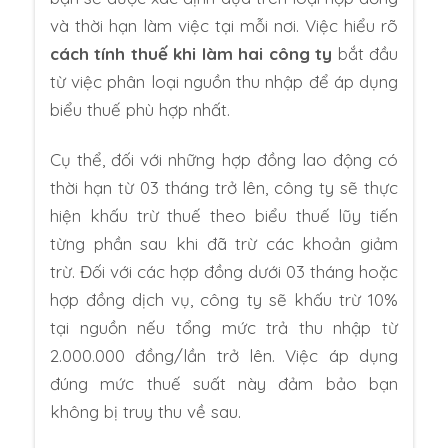
và thời hạn làm việc tại mỗi nơi. Việc hiểu rõ
cách tính thuế khi làm hai công ty
bắt đầu
từ việc phân loại nguồn thu nhập để áp dụng
biểu thuế phù hợp nhất.
Cụ thể, đối với những hợp đồng lao động có
thời hạn từ 03 tháng trở lên, công ty sẽ thực
hiện khấu trừ thuế theo biểu thuế lũy tiến
từng phần sau khi đã trừ các khoản giảm
trừ. Đối với các hợp đồng dưới 03 tháng hoặc
hợp đồng dịch vụ, công ty sẽ khấu trừ 10%
tại nguồn nếu tổng mức trả thu nhập từ
2.000.000 đồng/lần trở lên. Việc áp dụng
đúng mức thuế suất này đảm bảo bạn
không bị truy thu về sau.