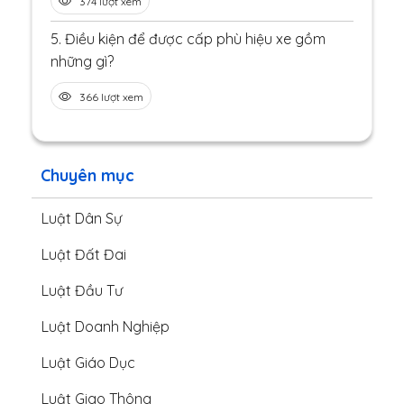
374 lượt xem
5.
Điều kiện để được cấp phù hiệu xe gồm
những gì?
366 lượt xem
Chuyên mục
Luật Dân Sự
Luật Đất Đai
Luật Đầu Tư
Luật Doanh Nghiệp
Luật Giáo Dục
Luật Giao Thông