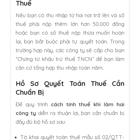
Thuế
Nếu bạn có thu nhập từ hai nơi trở lên và số
thuế phải nộp thêm lớn hơn 50.000 đồng
hoặc bạn có số thuế nộp thừa muốn hoàn
lại, bạn bắt buộc phải tự quyết toán. Trong
trường hợp này, các công ty sẽ cấp cho bạn
“Chứng từ khấu trừ thuế TNCN” để bạn làm
căn cứ tổng hợp thu nhập toàn năm.
Hồ Sơ Quyết Toán Thuế Cần
Chuẩn Bị
Để quy trình
cách tính thuế khi làm hai
công ty
diễn ra thuận lợi, bạn cần chuẩn bị
đầy đủ bộ hồ sơ sau:
Tờ khai quyết toán thuế mẫu số 02/QTT-