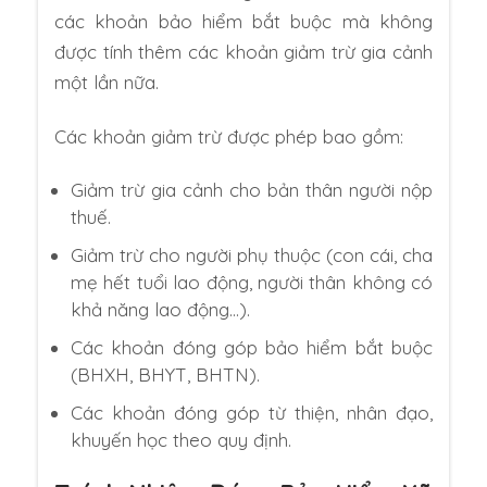
các khoản bảo hiểm bắt buộc mà không
được tính thêm các khoản giảm trừ gia cảnh
một lần nữa.
Các khoản giảm trừ được phép bao gồm:
Giảm trừ gia cảnh cho bản thân người nộp
thuế.
Giảm trừ cho người phụ thuộc (con cái, cha
mẹ hết tuổi lao động, người thân không có
khả năng lao động…).
Các khoản đóng góp bảo hiểm bắt buộc
(BHXH, BHYT, BHTN).
Các khoản đóng góp từ thiện, nhân đạo,
khuyến học theo quy định.