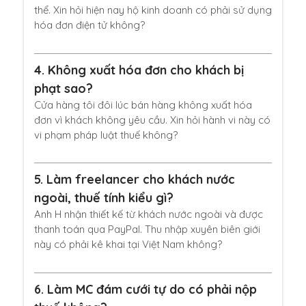
thể. Xin hỏi hiện nay hộ kinh doanh có phải sử dụng
hóa đơn điện tử không?
4.
Không xuất hóa đơn cho khách bị
phạt sao?
Cửa hàng tôi đôi lúc bán hàng không xuất hóa
đơn vì khách không yêu cầu. Xin hỏi hành vi này có
vi phạm pháp luật thuế không?
5.
Làm freelancer cho khách nước
ngoài, thuế tính kiểu gì?
Anh H nhận thiết kế từ khách nước ngoài và được
thanh toán qua PayPal. Thu nhập xuyên biên giới
này có phải kê khai tại Việt Nam không?
6.
Làm MC đám cưới tự do có phải nộp