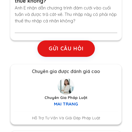
thuế không?
Anh E nhận dẫn chương trình đám cưới vào cuối
tuần và được trả cát-xê. Thu nhập này có phải nộp
thuế thu nhập cá nhân không?
GỬI CÂU HỎI
Chuyên gia được đánh giá cao
Chuyên Gia Pháp Luật
MAI TRANG
Hỗ Trợ Tư Vấn Và Giải Đáp Pháp Luật