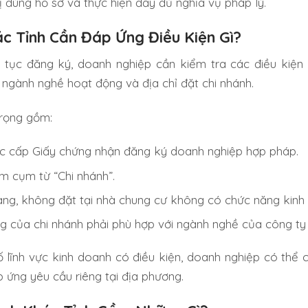
 đúng hồ sơ và thực hiện đầy đủ nghĩa vụ pháp lý.
c Tỉnh Cần Đáp Ứng Điều Kiện Gì?
ủ tục đăng ký, doanh nghiệp cần kiểm tra các điều kiện 
 ngành nghề hoạt động và địa chỉ đặt chi nhánh.
trọng gồm:
c cấp Giấy chứng nhận đăng ký doanh nghiệp hợp pháp.
m cụm từ “Chi nhánh”.
ràng, không đặt tại nhà chung cư không có chức năng kinh
 của chi nhánh phải phù hợp với ngành nghề của công ty
ố lĩnh vực kinh doanh có điều kiện, doanh nghiệp có thể 
 ứng yêu cầu riêng tại địa phương.