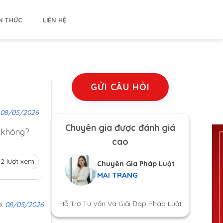
N THỨC
LIÊN HỆ
GỬI CÂU HỎI
08/05/2026
Chuyên gia được đánh giá
i không?
cao
2 lượt xem
Chuyên Gia Pháp Luật
MAI TRANG
Hỗ Trợ Tư Vấn Và Giải Đáp Pháp Luật
i:
08/05/2026