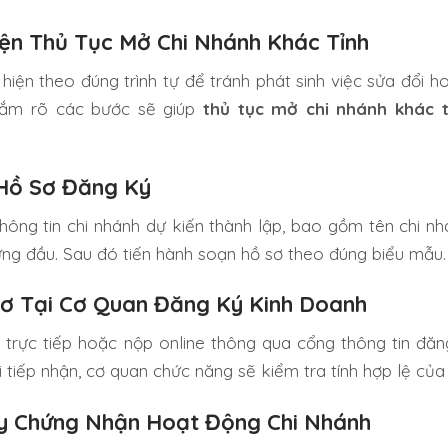
iện Thủ Tục Mở Chi Nhánh Khác Tỉnh
iện theo đúng trình tự để tránh phát sinh việc sửa đổi h
 nắm rõ các bước sẽ giúp
thủ tục mở chi nhánh khác t
 Hồ Sơ Đăng Ký
ông tin chi nhánh dự kiến thành lập, bao gồm tên chi nhá
ng đầu. Sau đó tiến hành soạn hồ sơ theo đúng biểu mẫu.
ơ Tại Cơ Quan Đăng Ký Kinh Doanh
trực tiếp hoặc nộp online thông qua cổng thông tin đă
i tiếp nhận, cơ quan chức năng sẽ kiểm tra tính hợp lệ của
ấy Chứng Nhận Hoạt Động Chi Nhánh