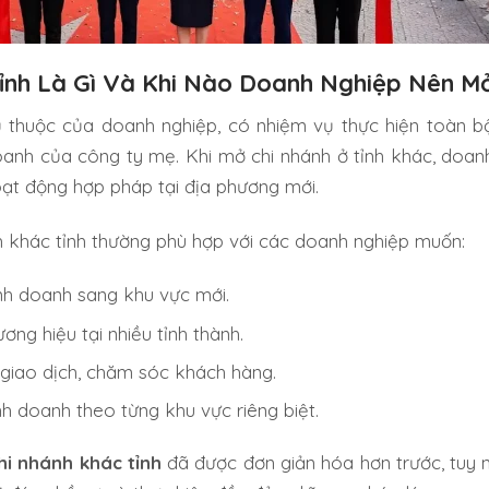
ỉnh Là Gì Và Khi Nào Doanh Nghiệp Nên M
ụ thuộc của doanh nghiệp, có nhiệm vụ thực hiện toàn 
anh của công ty mẹ. Khi mở chi nhánh ở tỉnh khác, doan
ạt động hợp pháp tại địa phương mới.
nh khác tỉnh thường phù hợp với các doanh nghiệp muốn:
nh doanh sang khu vực mới.
ng hiệu tại nhiều tỉnh thành.
 giao dịch, chăm sóc khách hàng.
h doanh theo từng khu vực riêng biệt.
hi nhánh khác tỉnh
đã được đơn giản hóa hơn trước, tuy 