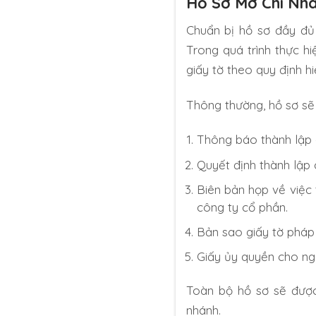
Hồ Sơ Mở Chi Nh
Chuẩn bị hồ sơ đầy đủ 
Trong quá trình thực h
giấy tờ theo quy định hi
Thông thường, hồ sơ s
Thông báo thành lập 
Quyết định thành lập 
Biên bản họp về việc 
công ty cổ phần.
Bản sao giấy tờ pháp 
Giấy ủy quyền cho ngư
Toàn bộ hồ sơ sẽ được
nhánh.