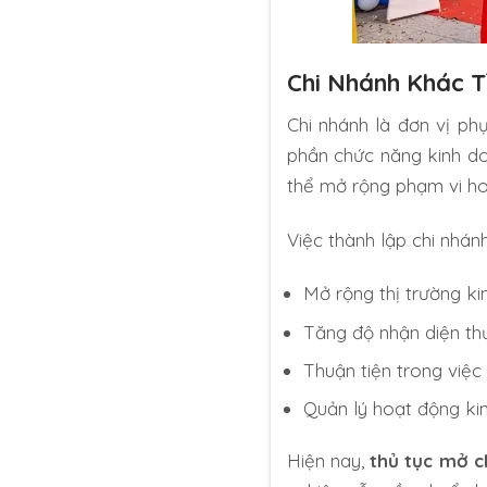
Chi Nhánh Khác T
Chi nhánh là đơn vị ph
phần chức năng kinh do
thể mở rộng phạm vi ho
Việc thành lập chi nhá
Mở rộng thị trường ki
Tăng độ nhận diện thươ
Thuận tiện trong việc
Quản lý hoạt động kin
Hiện nay,
thủ tục mở c