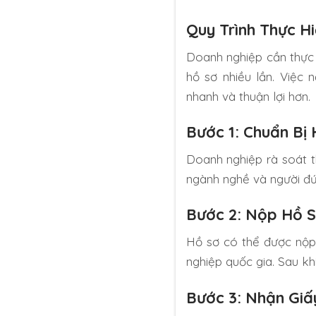
Quy Trình Thực H
Doanh nghiệp cần thực h
hồ sơ nhiều lần. Việc
nhanh và thuận lợi hơn.
Bước 1: Chuẩn Bị
Doanh nghiệp rà soát th
ngành nghề và người đứ
Bước 2: Nộp Hồ S
Hồ sơ có thể được nộp 
nghiệp quốc gia. Sau kh
Bước 3: Nhận Gi