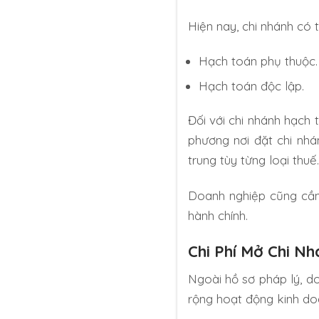
Hiện nay, chi nhánh có 
Hạch toán phụ thuộc.
Hạch toán độc lập.
Đối với chi nhánh hạch 
phương nơi đặt chi nhá
trung tùy từng loại thuế.
Doanh nghiệp cũng cần 
hành chính.
Chi Phí Mở Chi N
Ngoài hồ sơ pháp lý, do
rộng hoạt động kinh do