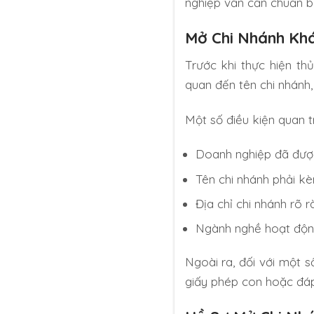
nghiệp vẫn cần chuẩn bị
Mở Chi Nhánh Khá
Trước khi thực hiện th
quan đến tên chi nhánh,
Một số điều kiện quan 
Doanh nghiệp đã đượ
Tên chi nhánh phải kè
Địa chỉ chi nhánh rõ 
Ngành nghề hoạt động
Ngoài ra, đối với một s
giấy phép con hoặc đáp