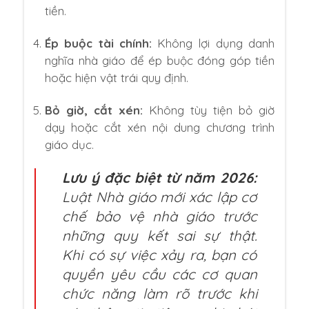
tiền.
Ép buộc tài chính:
Không lợi dụng danh
nghĩa nhà giáo để ép buộc đóng góp tiền
hoặc hiện vật trái quy định.
Bỏ giờ, cắt xén:
Không tùy tiện bỏ giờ
dạy hoặc cắt xén nội dung chương trình
giáo dục.
Lưu ý đặc biệt từ năm 2026:
Luật Nhà giáo mới xác lập cơ
chế bảo vệ nhà giáo trước
những quy kết sai sự thật.
Khi có sự việc xảy ra, bạn có
quyền yêu cầu các cơ quan
chức năng làm rõ trước khi