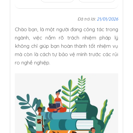
Đã trả lời:
21/01/2026
Chào bạn,
là một người đang công tác trong
ngành,
việc nắm rõ trách nhiệm pháp lý
không chỉ giúp bạn hoàn thành tốt nhiệm vụ
mà còn là cách tự bảo vệ mình trước các rủi
ro nghề nghiệp.