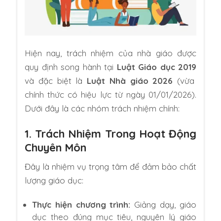
Hiện nay,
trách nhiệm của nhà giáo được
quy định song hành tại
Luật Giáo dục 2019
và đặc biệt là
Luật Nhà giáo 2026
(vừa
chính thức có hiệu lực từ ngày 01/01/2026).
Dưới đây là các nhóm trách nhiệm chính:
1. Trách Nhiệm Trong Hoạt Động
Chuyên Môn
Đây là nhiệm vụ trọng tâm để đảm bảo chất
lượng giáo dục:
Thực hiện chương trình:
Giảng dạy,
giáo
dục theo đúng mục tiêu,
nguyên lý giáo