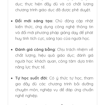
dục; thực hiện đầy đủ và có chất lượng
chương trình giáo dục đã được phê duyệt.
Đổi mới sáng tạo:
Chủ động cập nhật
kiến thức,
ứng dụng công nghệ thông tin
và đổi mới phương pháp giảng dạy để phát
huy tính tích cực,
sáng tạo của người học.
Đánh giá công bằng:
Chịu trách nhiệm về
chất lượng,
hiệu quả giáo dục; đánh giá
người học khách quan,
công tâm dựa trên
năng lực thực tế.
Tự học suốt đời:
Có ý thức tự học,
tham
gia đầy đủ các chương trình bồi dưỡng
chuyên môn,
nghiệp vụ để đáp ứng chuẩn
nghề nghiệp.