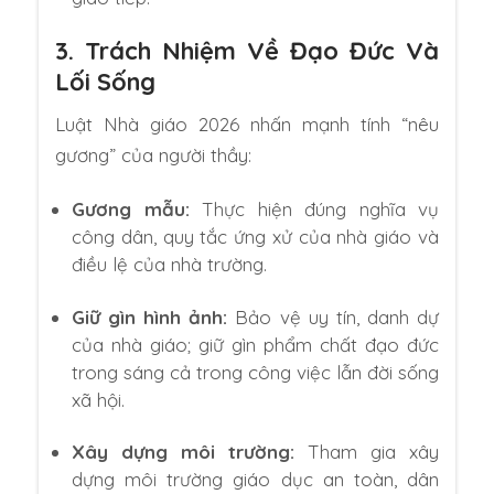
3. Trách Nhiệm Về Đạo Đức Và
Lối Sống
Luật Nhà giáo 2026 nhấn mạnh tính “nêu
gương” của người thầy:
Gương mẫu:
Thực hiện đúng nghĩa vụ
công dân,
quy tắc ứng xử của nhà giáo và
điều lệ của nhà trường.
Giữ gìn hình ảnh:
Bảo vệ uy tín,
danh dự
của nhà giáo; giữ gìn phẩm chất đạo đức
trong sáng cả trong công việc lẫn đời sống
xã hội.
Xây dựng môi trường:
Tham gia xây
dựng môi trường giáo dục an toàn,
dân