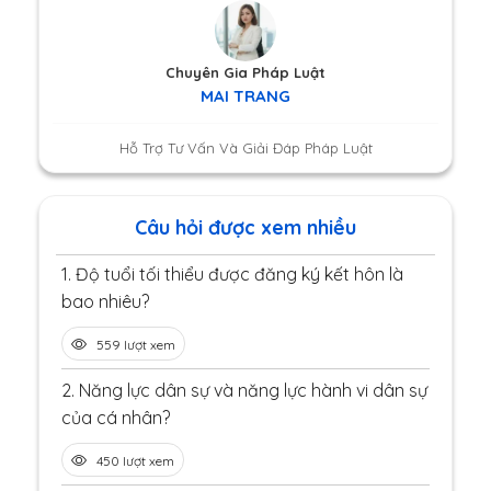
Chuyên Gia Pháp Luật
MAI TRANG
Hỗ Trợ Tư Vấn Và Giải Đáp Pháp Luật
Câu hỏi được xem nhiều
1.
Độ tuổi tối thiểu được đăng ký kết hôn là
bao nhiêu?
559 lượt xem
2.
Năng lực dân sự và năng lực hành vi dân sự
của cá nhân?
450 lượt xem