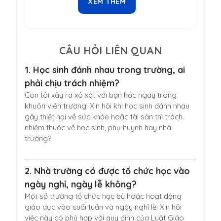
XEM THÊM
CÂU HỎI LIÊN QUAN
1.
Học sinh đánh nhau trong trường, ai
phải chịu trách nhiệm?
Con tôi xảy ra xô xát với bạn học ngay trong
khuôn viên trường. Xin hỏi khi học sinh đánh nhau
gây thiệt hại về sức khỏe hoặc tài sản thì trách
nhiệm thuộc về học sinh, phụ huynh hay nhà
trường?
2.
Nhà trường có được tổ chức học vào
ngày nghỉ, ngày lễ không?
Một số trường tổ chức học bù hoặc hoạt động
giáo dục vào cuối tuần và ngày nghỉ lễ. Xin hỏi
việc này có phù hợp với quy định của Luật Giáo