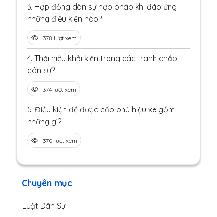
3.
Hợp đồng dân sự hợp pháp khi đáp ứng
những điều kiện nào?
378 lượt xem
4.
Thời hiệu khởi kiện trong các tranh chấp
dân sự?
374 lượt xem
5.
Điều kiện để được cấp phù hiệu xe gồm
những gì?
370 lượt xem
Chuyên mục
Luật Dân Sự