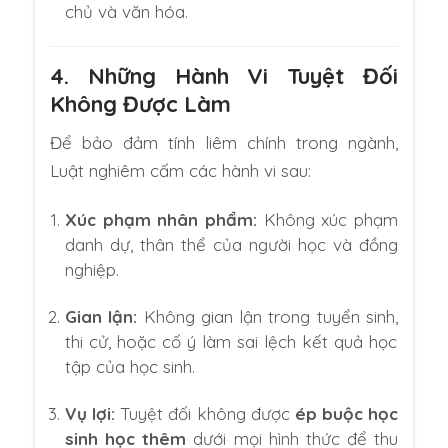
chủ và văn hóa.
4. Những Hành Vi Tuyệt Đối
Không Được Làm
Để bảo đảm tính liêm chính trong ngành,
Luật nghiêm cấm các hành vi sau:
Xúc phạm nhân phẩm:
Không xúc phạm
danh dự,
thân thể của người học và đồng
nghiệp.
Gian lận:
Không gian lận trong tuyển sinh,
thi cử,
hoặc cố ý làm sai lệch kết quả học
tập của học sinh.
Vụ lợi:
Tuyệt đối không được
ép buộc học
sinh học thêm
dưới mọi hình thức để thu