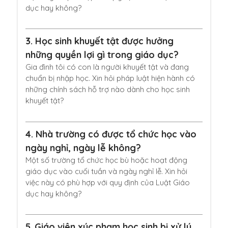
dục hay không?
3.
Học sinh khuyết tật được hưởng
những quyền lợi gì trong giáo dục?
Gia đình tôi có con là người khuyết tật và đang
chuẩn bị nhập học. Xin hỏi pháp luật hiện hành có
những chính sách hỗ trợ nào dành cho học sinh
khuyết tật?
4.
Nhà trường có được tổ chức học vào
ngày nghỉ, ngày lễ không?
Một số trường tổ chức học bù hoặc hoạt động
giáo dục vào cuối tuần và ngày nghỉ lễ. Xin hỏi
việc này có phù hợp với quy định của Luật Giáo
dục hay không?
5.
Giáo viên xúc phạm học sinh bị xử lý