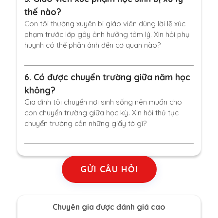
thế nào?
Con tôi thường xuyên bị giáo viên dùng lời lẽ xúc
phạm trước lớp gây ảnh hưởng tâm lý. Xin hỏi phụ
huynh có thể phản ánh đến cơ quan nào?
6.
Có được chuyển trường giữa năm học
không?
Gia đình tôi chuyển nơi sinh sống nên muốn cho
con chuyển trường giữa học kỳ. Xin hỏi thủ tục
chuyển trường cần những giấy tờ gì?
GỬI CÂU HỎI
Chuyên gia được đánh giá cao