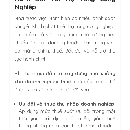
Nghiệp
Nhà nước Việt Nam hiện có nhiều chính sách
khuyến khích phát triển hạ tầng công nghiệp,
bao gồm cả việc xây dựng nhà xưởng tiêu
chuẩn. Các ưu đãi này thường tập trung vào
ba mảng chính: thuế, đất đai và hỗ trợ thủ
tục hành chính.
Khi tham gia
đầu tư xây dựng nhà xưởng
cho doanh nghiệp thuê
, chủ đầu tư có thể
được xem xét các loại ưu đãi sau:
Ưu đãi về thuế thu nhập doanh nghiệp:
Áp dụng mức thuế suất ưu đãi trong một
thời gian nhất định hoặc miễn, giảm thuế
trong những năm đầu hoạt động (thường