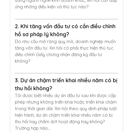
sang ngành nghề kinh doanh khác, xin hỏi cần đáp
ứng những điều kiện và thủ tục nào?
2.
Khi tăng vốn đầu tư có cần điều chỉnh
hồ sơ pháp lý không?
Do nhu cầu mở rộng quy mô, doanh nghiệp muốn
tăng vốn đầu tư. Xin hỏi có phải thực hiện thủ tục
điều chỉnh Giấy chứng nhận đăng ký đầu tư
không?
3.
Dự án chậm triển khai nhiều năm có bị
thu hồi không?
Tôi được biết nhiều dự án đầu tư sau khi được cấp
phép nhưng không triển khai hoặc triển khai chậm
trong thời gian dài. Xin hỏi theo quy định pháp luật
hiện hành, dự án chậm triển khai nhiều năm có bị
thu hồi hay chấm dứt hoạt động hay không?
Trường hợp nào…