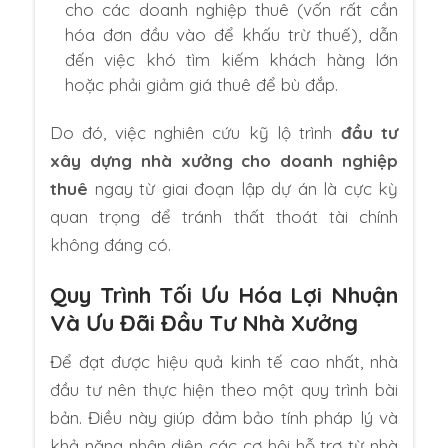
cho các doanh nghiệp thuê (vốn rất cần
hóa đơn đầu vào để khấu trừ thuế), dẫn
đến việc khó tìm kiếm khách hàng lớn
hoặc phải giảm giá thuê để bù đắp.
Do đó, việc nghiên cứu kỹ lộ trình
đầu tư
xây dựng nhà xưởng cho doanh nghiệp
thuê
ngay từ giai đoạn lập dự án là cực kỳ
quan trọng để tránh thất thoát tài chính
không đáng có.
Quy Trình Tối Ưu Hóa Lợi Nhuận
Và Ưu Đãi Đầu Tư Nhà Xưởng
Để đạt được hiệu quả kinh tế cao nhất, nhà
đầu tư nên thực hiện theo một quy trình bài
bản. Điều này giúp đảm bảo tính pháp lý và
khả năng nhận diện các cơ hội hỗ trợ từ nhà