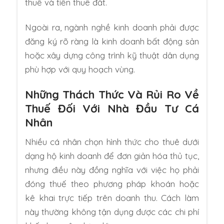
thuế và tiền thuê đất.
Ngoài ra, ngành nghề kinh doanh phải được
đăng ký rõ ràng là kinh doanh bất động sản
hoặc xây dựng công trình kỹ thuật dân dụng
phù hợp với quy hoạch vùng.
Những Thách Thức Và Rủi Ro Về
Thuế Đối Với Nhà Đầu Tư Cá
Nhân
Nhiều cá nhân chọn hình thức cho thuê dưới
dạng hộ kinh doanh để đơn giản hóa thủ tục,
nhưng điều này đồng nghĩa với việc họ phải
đóng thuế theo phương pháp khoán hoặc
kê khai trực tiếp trên doanh thu. Cách làm
này thường không tận dụng được các chi phí