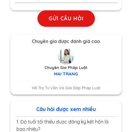
GỬI CÂU HỎI
Chuyên gia được đánh giá cao
Chuyên Gia Pháp Luật
MAI TRANG
Hỗ Trợ Tư Vấn Và Giải Đáp Pháp Luật
Câu hỏi được xem nhiều
1.
Độ tuổi tối thiểu được đăng ký kết hôn là
bao nhiêu?