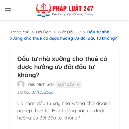
Bỏ
qua
nội
dung
Trang chủ
>
Hỏi Đáp
>
Luật Đầu Tư
>
Đầu tư nhà
xưởng cho thuê có được hưởng ưu đãi đầu tư không?
Đầu tư nhà xưởng cho thuê có
được hưởng ưu đãi đầu tư
không?
Triệu Minh Sơn
Luật Đầu Tư
Đã hỏi:
02/03/2026
Cá nhân đầu tư xây nhà xưởng cho doanh
nghiệp thuê lại. Hoạt động này có được
hưởng ưu đãi đầu tư không?