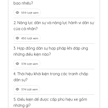
bao nhiêu?
559 lượt xem
2.
Năng lực dân sự và năng lực hành vi dân sự
của cá nhân?
450 lượt xem
3.
Hợp đồng dân sự hợp pháp khi đáp ứng
những điều kiện nào?
378 lượt xem
4.
Thời hiệu khởi kiện trong các tranh chấp
dân sự?
374 lượt xem
5.
Điều kiện để được cấp phù hiệu xe gồm
những gì?