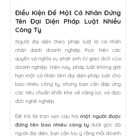
Điều Kiện Để Một Cá Nhân Đứng
Tên Đại Diện Pháp Luật Nhiều
Công Ty
Người đại diện theo pháp luật là cá nhân
nhân danh doanh nghiệp thực hiện các
quyền và nghĩa vụ phát sinh từ giao dịch của
doanh nghiệp. Hiện nay, pháp luật không giới
hạn một cá nhân làm đại diện pháp luật cho
bao nhiêu công ty, nhưng bạn cần đáp ứng
các tiêu chuẩn khắt khe về năng lực và đạo
đức nghề nghiệp.
Để trả lời trọn vẹn câu hỏi
một người được
đứng tên bao nhiêu công ty
dưới góc độ
người đại diện, bạn cần lưu ý rằng mỗi doanh