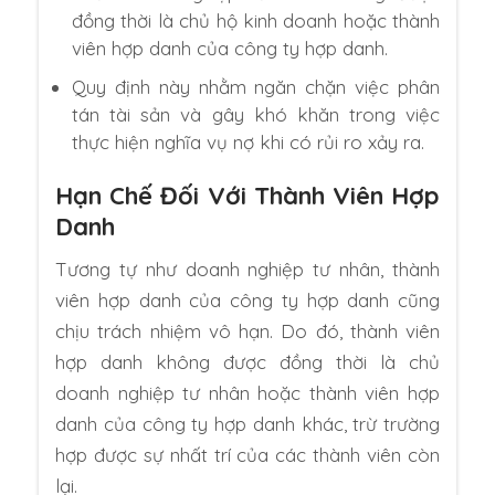
đồng thời là chủ hộ kinh doanh hoặc thành
viên hợp danh của công ty hợp danh.
Quy định này nhằm ngăn chặn việc phân
tán tài sản và gây khó khăn trong việc
thực hiện nghĩa vụ nợ khi có rủi ro xảy ra.
Hạn Chế Đối Với Thành Viên Hợp
Danh
Tương tự như doanh nghiệp tư nhân, thành
viên hợp danh của công ty hợp danh cũng
chịu trách nhiệm vô hạn. Do đó, thành viên
hợp danh không được đồng thời là chủ
doanh nghiệp tư nhân hoặc thành viên hợp
danh của công ty hợp danh khác, trừ trường
hợp được sự nhất trí của các thành viên còn
lại.