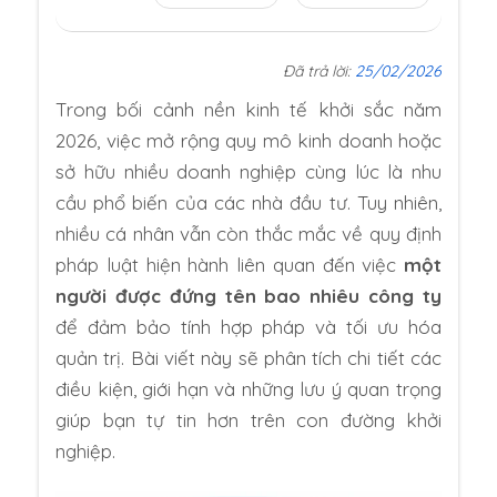
Đã trả lời:
25/02/2026
Trong bối cảnh nền kinh tế khởi sắc năm
2026, việc mở rộng quy mô kinh doanh hoặc
sở hữu nhiều doanh nghiệp cùng lúc là nhu
cầu phổ biến của các nhà đầu tư. Tuy nhiên,
nhiều cá nhân vẫn còn thắc mắc về quy định
pháp luật hiện hành liên quan đến việc
một
người được đứng tên bao nhiêu công ty
để đảm bảo tính hợp pháp và tối ưu hóa
quản trị. Bài viết này sẽ phân tích chi tiết các
điều kiện, giới hạn và những lưu ý quan trọng
giúp bạn tự tin hơn trên con đường khởi
nghiệp.