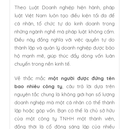
Theo Luật Doanh nghiệp hiện hành, pháp
luật Việt Nam luôn tạo điều kiện tối đa để
cá nhân, tổ chức tự do kinh doanh trong
những ngành nghề mà pháp luật không cấm.
Điều này đồng nghĩa với việc quyền tự do
thành lập và quản lý doanh nghiệp được bảo
hộ mạnh mẽ, giúp thúc đẩy dòng vốn luân
chuyển trong nền kinh tế.
Về thắc mắc
một người được đứng tên
bao nhiêu công ty
, câu trả lời dựa trên
nguyên tắc chung là không giới hạn số lượng
doanh nghiệp mà một cá nhân có thể thành
lập hoặc góp vốn. Bạn có thể là chủ sở hữu
của một công ty TNHH một thành viên,
đồng thời là cổ đông sáng lập của nhiều