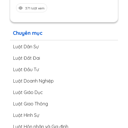
371 lượt xem
Chuyên mục
Luật Dân Sự
Luật Đất Đai
Luật Đầu Tư
Luật Doanh Nghiệp
Luật Giáo Dục
Luật Giao Thông
Luật Hình Sự
Luật Hôn nhân và Gia đình