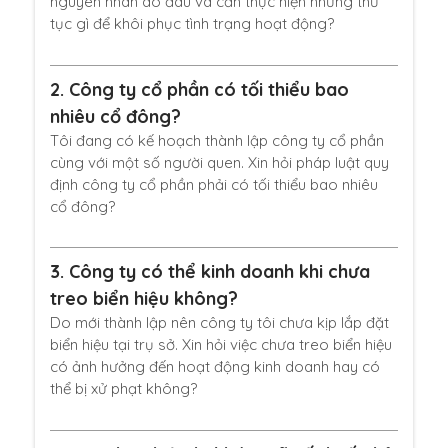
nguyên nhân do đâu và cần thực hiện những thủ
tục gì để khôi phục tình trạng hoạt động?
2.
Công ty cổ phần có tối thiểu bao
nhiêu cổ đông?
Tôi đang có kế hoạch thành lập công ty cổ phần
cùng với một số người quen. Xin hỏi pháp luật quy
định công ty cổ phần phải có tối thiểu bao nhiêu
cổ đông?
3.
Công ty có thể kinh doanh khi chưa
treo biển hiệu không?
Do mới thành lập nên công ty tôi chưa kịp lắp đặt
biển hiệu tại trụ sở. Xin hỏi việc chưa treo biển hiệu
có ảnh hưởng đến hoạt động kinh doanh hay có
thể bị xử phạt không?