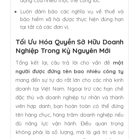
động của nhiều thực thể cùng lúc.
Luôn đảm bảo các nghĩa vụ về thuế và
bảo hiểm xã hội được thực hiện đúng hạn
tại tất cả các đơn vị.
Tối Ưu Hóa Quyền Sở Hữu Doanh
Nghiệp Trong Kỷ Nguyên Mới
Tổng kết lại, câu trả lời cho vấn đề
một
người được đứng tên bao nhiêu công ty
mang đến sự tự do rất lớn cho các nhà kinh
doanh tại Việt Nam. Ngoại trừ các hạn chế
đặc thù với doanh nghiệp tư nhân và thành
viên hợp danh, bạn hoàn toàn có thể đứng
tên hàng chục, hàng trăm doanh nghiệp nếu
đủ năng lực vận hành. Điều quan trọng
không phải là số lượng, mà là giá trị và sự