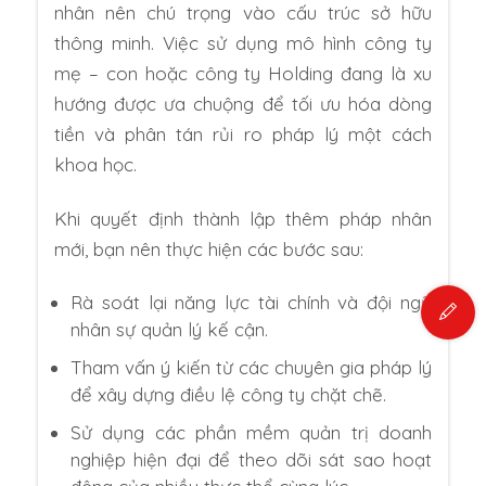
nhân nên chú trọng vào cấu trúc sở hữu
thông minh. Việc sử dụng mô hình công ty
mẹ – con hoặc công ty Holding đang là xu
hướng được ưa chuộng để tối ưu hóa dòng
tiền và phân tán rủi ro pháp lý một cách
khoa học.
Khi quyết định thành lập thêm pháp nhân
mới, bạn nên thực hiện các bước sau:
Rà soát lại năng lực tài chính và đội ngũ
nhân sự quản lý kế cận.
Tham vấn ý kiến từ các chuyên gia pháp lý
để xây dựng điều lệ công ty chặt chẽ.
Sử dụng các phần mềm quản trị doanh
nghiệp hiện đại để theo dõi sát sao hoạt