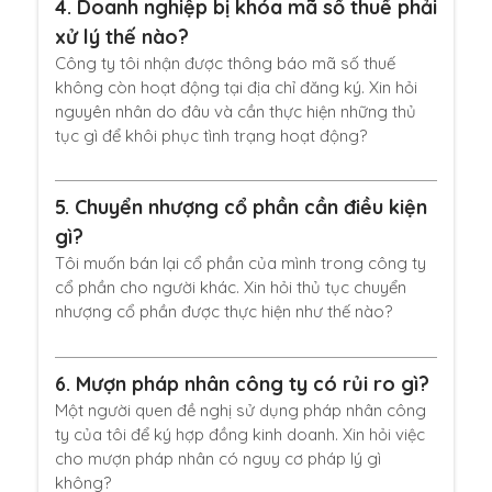
4.
Doanh nghiệp bị khóa mã số thuế phải
xử lý thế nào?
Công ty tôi nhận được thông báo mã số thuế
không còn hoạt động tại địa chỉ đăng ký. Xin hỏi
nguyên nhân do đâu và cần thực hiện những thủ
tục gì để khôi phục tình trạng hoạt động?
5.
Chuyển nhượng cổ phần cần điều kiện
gì?
Tôi muốn bán lại cổ phần của mình trong công ty
cổ phần cho người khác. Xin hỏi thủ tục chuyển
nhượng cổ phần được thực hiện như thế nào?
6.
Mượn pháp nhân công ty có rủi ro gì?
Một người quen đề nghị sử dụng pháp nhân công
ty của tôi để ký hợp đồng kinh doanh. Xin hỏi việc
cho mượn pháp nhân có nguy cơ pháp lý gì
không?