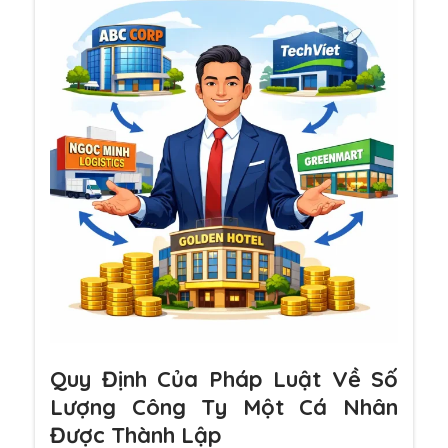
Quy Định Của Pháp Luật Về Số
Lượng Công Ty Một Cá Nhân
Được Thành Lập