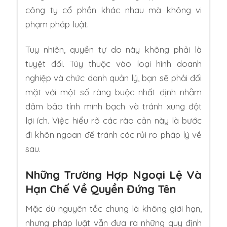
công ty cổ phần khác nhau mà không vi
phạm pháp luật.
Tuy nhiên, quyền tự do này không phải là
tuyệt đối. Tùy thuộc vào loại hình doanh
nghiệp và chức danh quản lý, bạn sẽ phải đối
mặt với một số ràng buộc nhất định nhằm
đảm bảo tính minh bạch và tránh xung đột
lợi ích. Việc hiểu rõ các rào cản này là bước
đi khôn ngoan để tránh các rủi ro pháp lý về
sau.
Những Trường Hợp Ngoại Lệ Và
Hạn Chế Về Quyền Đứng Tên
Mặc dù nguyên tắc chung là không giới hạn,
nhưng pháp luật vẫn đưa ra những quy định