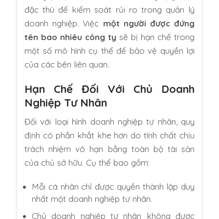
đặc thù để kiểm soát rủi ro trong quản lý
doanh nghiệp. Việc
một người được đứng
tên bao nhiêu công ty
sẽ bị hạn chế trong
một số mô hình cụ thể để bảo vệ quyền lợi
của các bên liên quan.
Hạn Chế Đối Với Chủ Doanh
Nghiệp Tư Nhân
Đối với loại hình doanh nghiệp tư nhân, quy
định có phần khắt khe hơn do tính chất chịu
trách nhiệm vô hạn bằng toàn bộ tài sản
của chủ sở hữu. Cụ thể bao gồm:
Mỗi cá nhân chỉ được quyền thành lập duy
nhất một doanh nghiệp tư nhân.
Chủ doanh nghiệp tư nhân không được