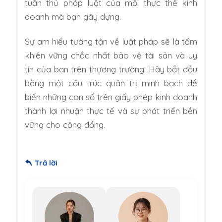
tuân thủ pháp luật của mỗi thực thể kinh
doanh mà bạn gây dựng.
Sự am hiểu tường tận về luật pháp sẽ là tấm
khiên vững chắc nhất bảo vệ tài sản và uy
tín của bạn trên thương trường. Hãy bắt đầu
bằng một cấu trúc quản trị minh bạch để
biến những con số trên giấy phép kinh doanh
thành lợi nhuận thực tế và sự phát triển bền
vững cho cộng đồng.
Trả lời