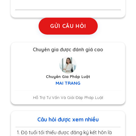
GỬI CÂU HỎI
Chuyên gia được đánh giá cao
Chuyên Gia Pháp Luật
MAI TRANG
Hỗ Trợ Tư Vấn Và Giải Đáp Pháp Luật
Câu hỏi được xem nhiều
1.
Độ tuổi tối thiểu được đăng ký kết hôn là