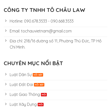
CÔNG TY TNHH TÔ CHÂU LAW
Hotline: 090.678.3533 - 090.668.3533
Email: tochauvietnam@gmail.com
Địa chỉ: 218/16 đường số 11, Phường Thủ Đức, TP Hồ
Chí Minh.
CHUYÊN MỤC NỔI BẬT
Luật Dân Sự
Luật Đất Đai
Luật Giao Thông
Luật Xây Dựng