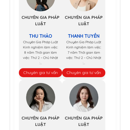
CHUYÊN GIA PHÁP
CHUYÊN GIA PHÁP
LUẬT
LUẬT
THU THẢO
THANH TUYỀN
Chuyên Gia Pháp Luật
Chuyên Gia Pháp Luật
Kinh nghiệm làm việc:
Kinh nghiệm làm việc:
8 năm Thời gian làm
7 năm Thời gian làm
việc: Thứ 2 – Chủ Nhật
việc: Thứ 2 – Chủ Nhật
:...
:...
Chuyên gia tư vấn
Chuyên gia tư vấn
CHUYÊN GIA PHÁP
CHUYÊN GIA PHÁP
LUẬT
LUẬT