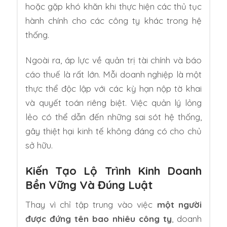
hoặc gặp khó khăn khi thực hiện các thủ tục
hành chính cho các công ty khác trong hệ
thống.
Ngoài ra, áp lực về quản trị tài chính và báo
cáo thuế là rất lớn. Mỗi doanh nghiệp là một
thực thể độc lập với các kỳ hạn nộp tờ khai
và quyết toán riêng biệt. Việc quản lý lỏng
lẻo có thể dẫn đến những sai sót hệ thống,
gây thiệt hại kinh tế không đáng có cho chủ
sở hữu.
Kiến Tạo Lộ Trình Kinh Doanh
Bền Vững Và Đúng Luật
Thay vì chỉ tập trung vào việc
một người
được đứng tên bao nhiêu công ty
, doanh