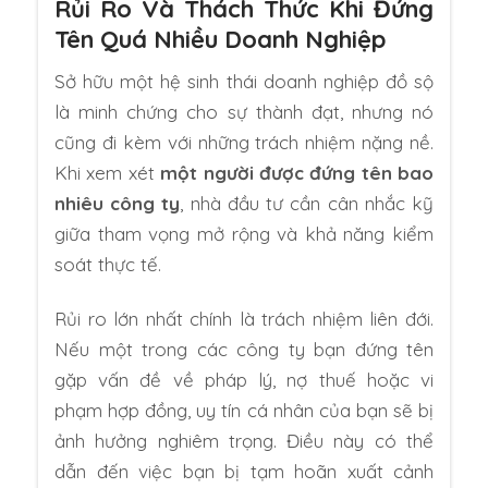
Rủi Ro Và Thách Thức Khi Đứng
Tên Quá Nhiều Doanh Nghiệp
Sở hữu một hệ sinh thái doanh nghiệp đồ sộ
là minh chứng cho sự thành đạt, nhưng nó
cũng đi kèm với những trách nhiệm nặng nề.
Khi xem xét
một người được đứng tên bao
nhiêu công ty
, nhà đầu tư cần cân nhắc kỹ
giữa tham vọng mở rộng và khả năng kiểm
soát thực tế.
Rủi ro lớn nhất chính là trách nhiệm liên đới.
Nếu một trong các công ty bạn đứng tên
gặp vấn đề về pháp lý, nợ thuế hoặc vi
phạm hợp đồng, uy tín cá nhân của bạn sẽ bị
ảnh hưởng nghiêm trọng. Điều này có thể
dẫn đến việc bạn bị tạm hoãn xuất cảnh