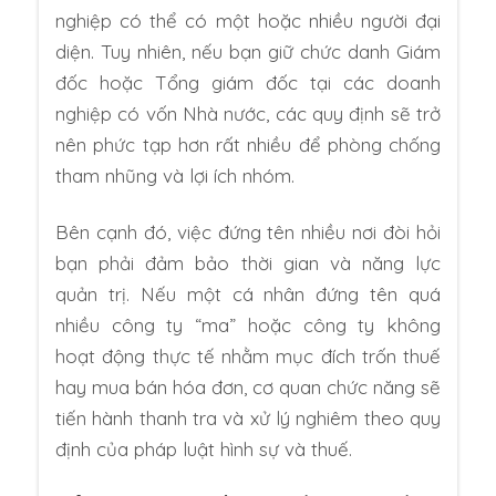
nghiệp có thể có một hoặc nhiều người đại
diện. Tuy nhiên, nếu bạn giữ chức danh Giám
đốc hoặc Tổng giám đốc tại các doanh
nghiệp có vốn Nhà nước, các quy định sẽ trở
nên phức tạp hơn rất nhiều để phòng chống
tham nhũng và lợi ích nhóm.
Bên cạnh đó, việc đứng tên nhiều nơi đòi hỏi
bạn phải đảm bảo thời gian và năng lực
quản trị. Nếu một cá nhân đứng tên quá
nhiều công ty “ma” hoặc công ty không
hoạt động thực tế nhằm mục đích trốn thuế
hay mua bán hóa đơn, cơ quan chức năng sẽ
tiến hành thanh tra và xử lý nghiêm theo quy
định của pháp luật hình sự và thuế.