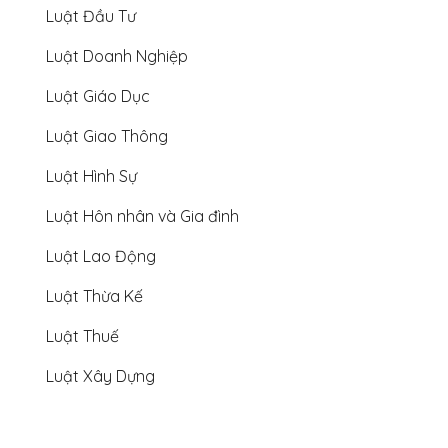
Luật Đầu Tư
Luật Doanh Nghiệp
Luật Giáo Dục
Luật Giao Thông
Luật Hình Sự
Luật Hôn nhân và Gia đình
Luật Lao Động
Luật Thừa Kế
Luật Thuế
Luật Xây Dựng