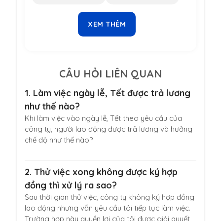
XEM THÊM
CÂU HỎI LIÊN QUAN
1.
Làm việc ngày lễ, Tết được trả lương
như thế nào?
Khi làm việc vào ngày lễ, Tết theo yêu cầu của
công ty, người lao động được trả lương và hưởng
chế độ như thế nào?
2.
Thử việc xong không được ký hợp
đồng thì xử lý ra sao?
Sau thời gian thử việc, công ty không ký hợp đồng
lao động nhưng vẫn yêu cầu tôi tiếp tục làm việc.
Trường hợp này quyền lợi của tôi được giải quyết