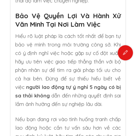
thái độ làm việc chuyên nghiệp.
Bảo Vệ Quyền Lợi Và Hành Xử
Văn Minh Tại Nơi Làm Việc
Hiểu rõ luật pháp là cách tốt nhất để bạn tự
bảo vệ mình trong môi trường công sở. Khi
có ý định nghỉ việc hoặc gặp sự cố đột xuất,
hãy ưu tiên việc giao tiếp thẳng thắn với bộ
phận nhân sự để tìm ra giải pháp tối ưu cho
cả hai bên. Đừng để sự thiếu hiểu biết về
việc
người lao động tự ý nghỉ 5 ngày có bị
sa thải không
dẫn đến những quyết định sai
lầm ảnh hưởng đến sự nghiệp lâu dài.
Nếu bạn đang rơi vào tình huống tranh chấp
lao động hoặc cần tư vấn sâu hơn về các