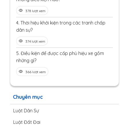
378 lượt xem
4.
Thời hiệu khởi kiện trong các tranh chấp
dân sự?
374 lượt xem
5.
Điều kiện để được cấp phù hiệu xe gồm
những gì?
366 lượt xem
Chuyên mục
Luật Dân Sự
Luật Đất Đai