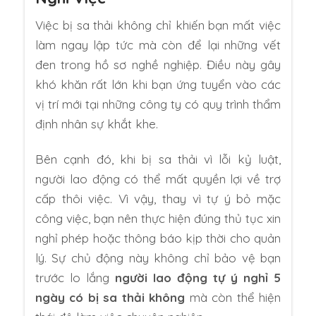
Việc bị sa thải không chỉ khiến bạn mất việc
làm ngay lập tức mà còn để lại những vết
đen trong hồ sơ nghề nghiệp. Điều này gây
khó khăn rất lớn khi bạn ứng tuyển vào các
vị trí mới tại những công ty có quy trình thẩm
định nhân sự khắt khe.
Bên cạnh đó, khi bị sa thải vì lỗi kỷ luật,
người lao động có thể mất quyền lợi về trợ
cấp thôi việc. Vì vậy, thay vì tự ý bỏ mặc
công việc, bạn nên thực hiện đúng thủ tục xin
nghỉ phép hoặc thông báo kịp thời cho quản
lý. Sự chủ động này không chỉ bảo vệ bạn
trước lo lắng
người lao động tự ý nghỉ 5
ngày có bị sa thải không
mà còn thể hiện