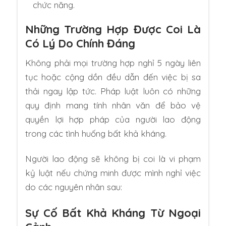
chức năng.
Những Trường Hợp Được Coi Là
Có Lý Do Chính Đáng
Không phải mọi trường hợp nghỉ 5 ngày liên
tục hoặc cộng dồn đều dẫn đến việc bị sa
thải ngay lập tức. Pháp luật luôn có những
quy định mang tính nhân văn để bảo vệ
quyền lợi hợp pháp của người lao động
trong các tình huống bất khả kháng.
Người lao động sẽ không bị coi là vi phạm
kỷ luật nếu chứng minh được mình nghỉ việc
do các nguyên nhân sau:
Sự Cố Bất Khả Kháng Từ Ngoại