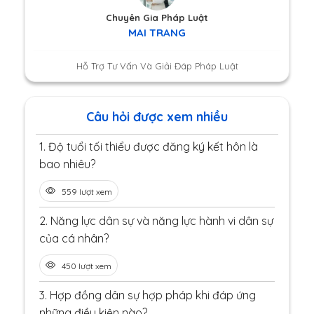
Chuyên Gia Pháp Luật
MAI TRANG
Hỗ Trợ Tư Vấn Và Giải Đáp Pháp Luật
Câu hỏi được xem nhiều
1.
Độ tuổi tối thiểu được đăng ký kết hôn là
bao nhiêu?
559 lượt xem
2.
Năng lực dân sự và năng lực hành vi dân sự
của cá nhân?
450 lượt xem
3.
Hợp đồng dân sự hợp pháp khi đáp ứng
những điều kiện nào?