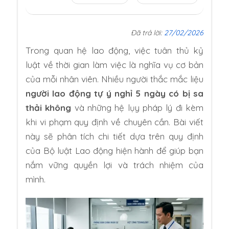
Đã trả lời:
27/02/2026
Trong quan hệ lao động, việc tuân thủ kỷ
luật về thời gian làm việc là nghĩa vụ cơ bản
của mỗi nhân viên. Nhiều người thắc mắc liệu
người lao động tự ý nghỉ 5 ngày có bị sa
thải không
và những hệ lụy pháp lý đi kèm
khi vi phạm quy định về chuyên cần. Bài viết
này sẽ phân tích chi tiết dựa trên quy định
của Bộ luật Lao động hiện hành để giúp bạn
nắm vững quyền lợi và trách nhiệm của
mình.