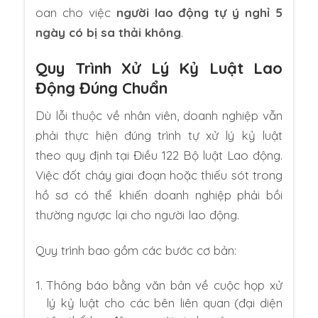
oan cho việc
người lao động tự ý nghỉ 5
ngày có bị sa thải không
.
Quy Trình Xử Lý Kỷ Luật Lao
Động Đúng Chuẩn
Dù lỗi thuộc về nhân viên, doanh nghiệp vẫn
phải thực hiện đúng trình tự xử lý kỷ luật
theo quy định tại Điều 122 Bộ luật Lao động.
Việc đốt cháy giai đoạn hoặc thiếu sót trong
hồ sơ có thể khiến doanh nghiệp phải bồi
thường ngược lại cho người lao động.
Quy trình bao gồm các bước cơ bản:
Thông báo bằng văn bản về cuộc họp xử
lý kỷ luật cho các bên liên quan (đại diện