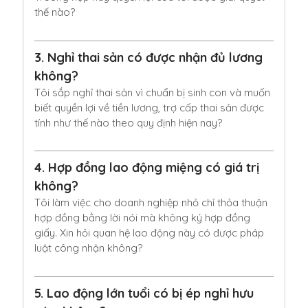
thế nào?
3.
Nghỉ thai sản có được nhận đủ lương
không?
Tôi sắp nghỉ thai sản vì chuẩn bị sinh con và muốn
biết quyền lợi về tiền lương, trợ cấp thai sản được
tính như thế nào theo quy định hiện nay?
4.
Hợp đồng lao động miệng có giá trị
không?
Tôi làm việc cho doanh nghiệp nhỏ chỉ thỏa thuận
hợp đồng bằng lời nói mà không ký hợp đồng
giấy. Xin hỏi quan hệ lao động này có được pháp
luật công nhận không?
5.
Lao động lớn tuổi có bị ép nghỉ hưu