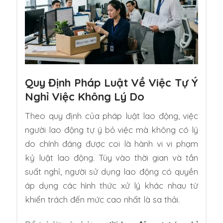
Quy Định Pháp Luật Về Việc Tự Ý
Nghỉ Việc Không Lý Do
Theo quy định của pháp luật lao động, việc
người lao động tự ý bỏ việc mà không có lý
do chính đáng được coi là hành vi vi phạm
kỷ luật lao động. Tùy vào thời gian và tần
suất nghỉ, người sử dụng lao động có quyền
áp dụng các hình thức xử lý khác nhau từ
khiển trách đến mức cao nhất là sa thải.