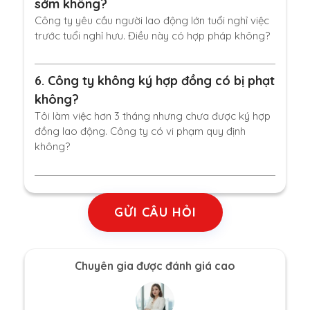
sớm không?
Công ty yêu cầu người lao động lớn tuổi nghỉ việc
trước tuổi nghỉ hưu. Điều này có hợp pháp không?
6.
Công ty không ký hợp đồng có bị phạt
không?
Tôi làm việc hơn 3 tháng nhưng chưa được ký hợp
đồng lao động. Công ty có vi phạm quy định
không?
GỬI CÂU HỎI
Chuyên gia được đánh giá cao