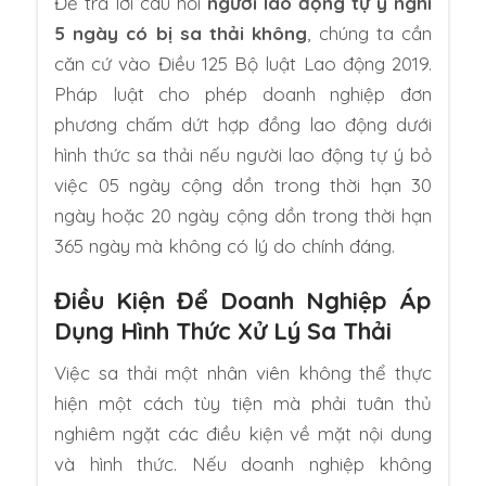
Để trả lời câu hỏi
người lao động tự ý nghỉ
5 ngày có bị sa thải không
, chúng ta cần
căn cứ vào Điều 125 Bộ luật Lao động 2019.
Pháp luật cho phép doanh nghiệp đơn
phương chấm dứt hợp đồng lao động dưới
hình thức sa thải nếu người lao động tự ý bỏ
việc 05 ngày cộng dồn trong thời hạn 30
ngày hoặc 20 ngày cộng dồn trong thời hạn
365 ngày mà không có lý do chính đáng.
Điều Kiện Để Doanh Nghiệp Áp
Dụng Hình Thức Xử Lý Sa Thải
Việc sa thải một nhân viên không thể thực
hiện một cách tùy tiện mà phải tuân thủ
nghiêm ngặt các điều kiện về mặt nội dung
và hình thức. Nếu doanh nghiệp không