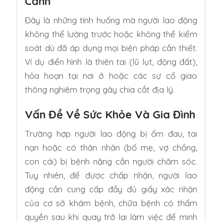
Cảnh
Đây là những tình huống mà người lao động
không thể lường trước hoặc không thể kiểm
soát dù đã áp dụng mọi biện pháp cần thiết.
Ví dụ điển hình là thiên tai (lũ lụt, động đất),
hỏa hoạn tại nơi ở hoặc các sự cố giao
thông nghiêm trọng gây chia cắt địa lý.
Vấn Đề Về Sức Khỏe Và Gia Đình
Trường hợp người lao động bị ốm đau, tai
nạn hoặc có thân nhân (bố mẹ, vợ chồng,
con cái) bị bệnh nặng cần người chăm sóc.
Tuy nhiên, để được chấp nhận, người lao
động cần cung cấp đầy đủ giấy xác nhận
của cơ sở khám bệnh, chữa bệnh có thẩm
quyền sau khi quay trở lại làm việc để minh